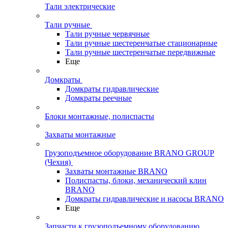
Тали электрические
Тали ручные
Тали ручные червячные
Тали ручные шестеренчатые стационарные
Тали ручные шестеренчатые передвижные
Еще
Домкраты
Домкраты гидравлические
Домкраты реечные
Блоки монтажные, полиспасты
Захваты монтажные
Грузоподъемное оборудование BRANO GROUP
(Чехия)
Захваты монтажные BRANO
Полиспасты, блоки, механический клин
BRANO
Домкраты гидравлические и насосы BRANO
Еще
Запчасти к грузоподъемному оборудованию