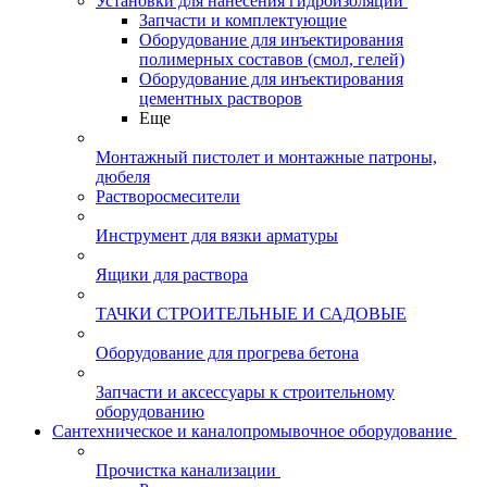
Установки для нанесения гидроизоляции
Запчасти и комплектующие
Оборудование для инъектирования
полимерных составов (смол, гелей)
Оборудование для инъектирования
цементных растворов
Еще
Монтажный пистолет и монтажные патроны,
дюбеля
Растворосмесители
Инструмент для вязки арматуры
Ящики для раствора
ТАЧКИ СТРОИТЕЛЬНЫЕ И САДОВЫЕ
Оборудование для прогрева бетона
Запчасти и аксессуары к строительному
оборудованию
Сантехническое и каналопромывочное оборудование
Прочистка канализации