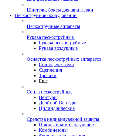
Шпатели, боксы для шпатлевки
Пескоструйное оборудование
Пескоструйные аппараты
Рукава пескоструйные
Рукава пескоструйные
Рукава воздушные
Оснастка пескоструйных аппаратов
Соплодержатели
Сцепления
Тросики
Еще
Сопла пескоструйные
Вентури
Двойной Вентури
Цилиндрические
Средства индивидуальной защиты
Шлемы и комплектующие
Комбинезоны
Фильтры для дыхания