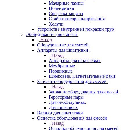
Малярные лампы
Подъемники
Средства защиты
Стабилизаторы напряжения
Ходули
Устройства внутренней покраски труб
Оборудование для смесей
Назад
Оборудование для смесей
Аппараты для шпатлевки
Назад
Аппараты для шпатлевки
Мембранные
Поршневые
Шнековые. Нагнетательные баки
Запчасти оборудования для смесей
Назад
Запчасти оборудования для смесей
Героторные пары
Для безвоздушных
Для шнековых
Валики для шпатлевки
Оснастка оборудования для смесей
Назад
Оснастка оборудования для смесей