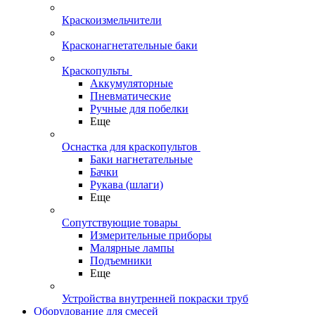
Краскоизмельчители
Красконагнетательные баки
Краскопульты
Аккумуляторные
Пневматические
Ручные для побелки
Еще
Оснастка для краскопультов
Баки нагнетательные
Бачки
Рукава (шлаги)
Еще
Сопутствующие товары
Измерительные приборы
Малярные лампы
Подъемники
Еще
Устройства внутренней покраски труб
Оборудование для смесей