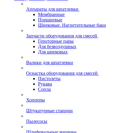
Аппараты для шпатлевки
Мембранные
Поршневые
Шнековые. Нагнетательные баки
Запчасти оборудования для смесей
Героторные пары
Для безвоздушных
Для шнековых
Валики для шпатлевки
Оснастка оборудования для смесей
Пистолеты
Рукава
Сопла
Хопперы
Штукатурные станции
Пылесосы
Шлифовальные машины