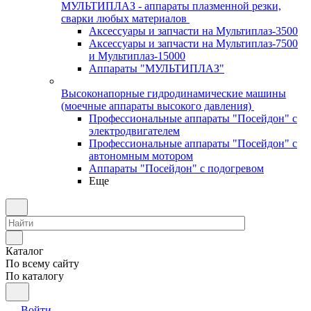
МУЛЬТИПЛАЗ - аппараты плазменной резки,
сварки любых материалов
Аксессуары и запчасти на Мультиплаз-3500
Аксессуары и запчасти на Мультиплаз-7500
и Мультиплаз-15000
Аппараты "МУЛЬТИПЛАЗ"
Высоконапорные гидродинамические машины
(моечные аппараты высокого давления)
Профессиональные аппараты "Посейдон" с
электродвигателем
Профессиональные аппараты "Посейдон" с
автономным мотором
Аппараты "Посейдон" с подогревом
Еще
Каталог
По всему сайту
По каталогу
Войти