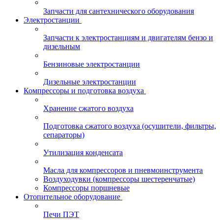
Запчасти для сантехнического оборудования
Электростанции
Запчасти к электростанциям и двигателям бензо и
дизельным
Бензиновые электростанции
Дизельные электростанции
Компрессоры и подготовка воздуха
Хранение сжатого воздуха
Подготовка сжатого воздуха (осушители, фильтры,
сепараторы)
Утилизация конденсата
Масла для компрессоров и пневмоинструмента
Воздуходувки (компрессоры шестеренчатые)
Компрессоры поршневые
Отопительное оборудование
Печи ПЭТ