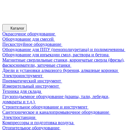
Каталог
Окрасочное оборудование
Оборудование для смесей
Пескоструйное оборудование
Оборудование для ППУ (пенополиуретана) и полимочевины
Оборудование для инъекции смол, раствора и бетона
Магнитные сверлильные станки, корончатые сверла (фрезы),
фаскосниматели, заточные станки
Дрели и установки алмазного бурения, алмазные коронки
Электроинструмент
Пневматический инструмент
Измерительный инструмент
Техника для склада
Грузоподъемное оборудование (краны, тали, лебедки,
домкраты и т.д.)
Строительное оборудование и инструмент
Сантехническое и каналопромывочное оборудование
Электростанции
Компрессоры и подготовка воздуха
Отопительное оборудование