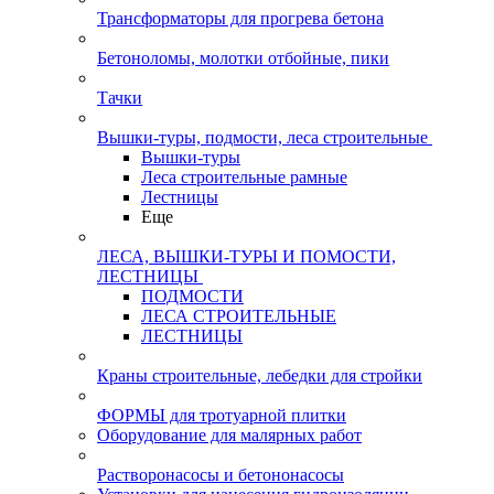
Трансформаторы для прогрева бетона
Бетоноломы, молотки отбойные, пики
Тачки
Вышки-туры, подмости, леса строительные
Вышки-туры
Леса строительные рамные
Лестницы
Еще
ЛЕСА, ВЫШКИ-ТУРЫ И ПОМОСТИ,
ЛЕСТНИЦЫ
ПОДМОСТИ
ЛЕСА СТРОИТЕЛЬНЫЕ
ЛЕСТНИЦЫ
Краны строительные, лебедки для стройки
ФОРМЫ для тротуарной плитки
Оборудование для малярных работ
Растворонасосы и бетононасосы