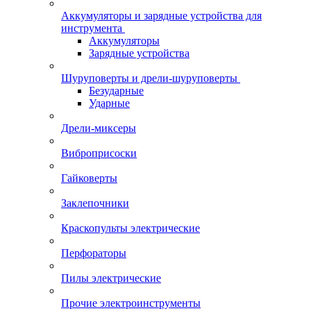
Аккумуляторы и зарядные устройства для
инструмента
Аккумуляторы
Зарядные устройства
Шуруповерты и дрели-шуруповерты
Безударные
Ударные
Дрели-миксеры
Виброприсоски
Гайковерты
Заклепочники
Краскопульты электрические
Перфораторы
Пилы электрические
Прочие электроинструменты