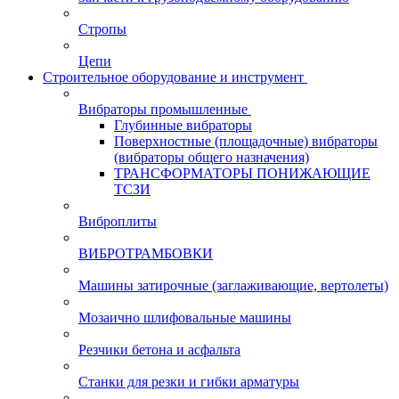
Стропы
Цепи
Строительное оборудование и инструмент
Вибраторы промышленные
Глубинные вибраторы
Поверхностные (площадочные) вибраторы
(вибраторы общего назначения)
ТРАНСФОРМАТОРЫ ПОНИЖАЮЩИЕ
ТСЗИ
Виброплиты
ВИБРОТРАМБОВКИ
Машины затирочные (заглаживающие, вертолеты)
Мозаично шлифовальные машины
Резчики бетона и асфальта
Станки для резки и гибки арматуры