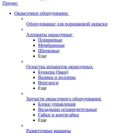
Прочее
Окрасочное оборудование
Оборудование для порошковой окраски
Аппараты окрасочные
Поршневые
Мембранные
Шнековые
Еще
Оснастка аппаратов окрасочных
Бункера (баки)
Валики и роллеры
Вертлюги
Еще
Запчасти окрасочного оборудования
Блоки управления
Вкладыши ограничительные
Гайки и контргайки
Еще
Разметочные машины