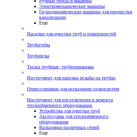
Ручные тросы и машины
Электромеханические машины
Гидродинамические машины для прочистки
канализации
Еще
Насадки для очистки труб и поверхностей
Трубогибы
Труборезы
Тиски трубные, трубоприжимы
Инструмент для нарезки резьбы на трубах
Опрессовщики для испытания гидросистем
Инструмент для изготовления и ремонта
теплообменного оборудования
Устройства для очистки труб
Аксессуары для теплообменного
оборудования
Вальцовки различных серий
Еще