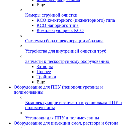
Еще
Камеры струйной очистки
КСО эжекторного (инжекторного) типа
КСО напорного типа
Комплектующие к КСО
Системы сбора и рекуперации абразива
Устройства для внутренней очистки труб
Запчасти к пескоструйному оборудованию
Затворы
Прочее
Тройники
Еще
Оборудование для ППУ (пенополиуретана) и
полимочевины
Комплектующие и запчасти к установкам ППУ и
полимочевины
Установки для ППУ и полимочевины
Оборудование для инъекции смол, раствора и бетона