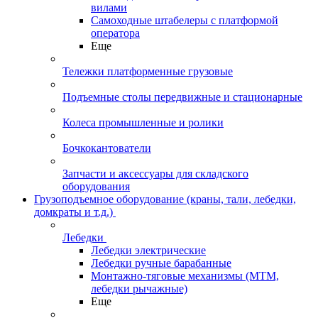
вилами
Самоходные штабелеры с платформой
оператора
Еще
Тележки платформенные грузовые
Подъемные столы передвижные и стационарные
Колеса промышленные и ролики
Бочкокантователи
Запчасти и аксессуары для складского
оборудования
Грузоподъемное оборудование (краны, тали, лебедки,
домкраты и т.д.)
Лебедки
Лебедки электрические
Лебедки ручные барабанные
Монтажно-тяговые механизмы (МТМ,
лебедки рычажные)
Еще