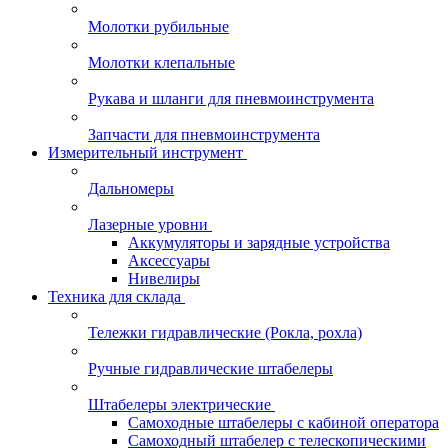
Молотки рубильные
Молотки клепальные
Рукава и шланги для пневмоинструмента
Запчасти для пневмоинструмента
Измерительный инструмент
Дальномеры
Лазерные уровни
Аккумуляторы и зарядные устройства
Аксессуары
Нивелиры
Техника для склада
Тележки гидравлические (Рокла, рохла)
Ручные гидравлические штабелеры
Штабелеры электрические
Самоходные штабелеры с кабиной оператора
Самоходный штабелер с телескопическими