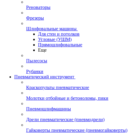
Реноваторы
Фрезеры
Шлифовальные машины
Для стен и потолков
Угловые (УШМ)
Прямошлифовальные
Еще
Пылесосы
Рубанки
Пневматический инструмент
Краскопульты пневматические
Молотки отбойные и бетоноломы, пики
Пневмошлифмашины
Дрели пневматические (пневмодрели)
Гайковерты пневматические (пневмогайковерты)