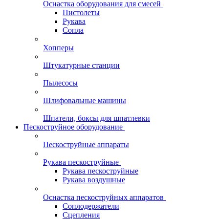
Оснастка оборудования для смесей
Пистолеты
Рукава
Сопла
Хопперы
Штукатурные станции
Пылесосы
Шлифовальные машины
Шпатели, боксы для шпатлевки
Пескоструйное оборудование
Пескоструйные аппараты
Рукава пескоструйные
Рукава пескоструйные
Рукава воздушные
Оснастка пескоструйных аппаратов
Соплодержатели
Сцепления