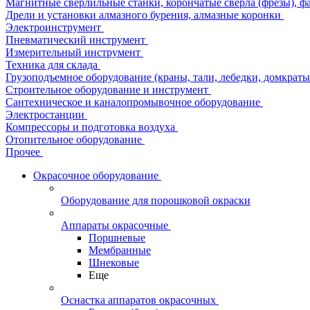
Магнитные сверлильные станки, корончатые сверла (фрезы), ф
Дрели и установки алмазного бурения, алмазные коронки
Электроинструмент
Пневматический инструмент
Измерительный инструмент
Техника для склада
Грузоподъемное оборудование (краны, тали, лебедки, домкраты 
Строительное оборудование и инструмент
Сантехническое и каналопромывочное оборудование
Электростанции
Компрессоры и подготовка воздуха
Отопительное оборудование
Прочее
Окрасочное оборудование
Оборудование для порошковой окраски
Аппараты окрасочные
Поршневые
Мембранные
Шнековые
Еще
Оснастка аппаратов окрасочных