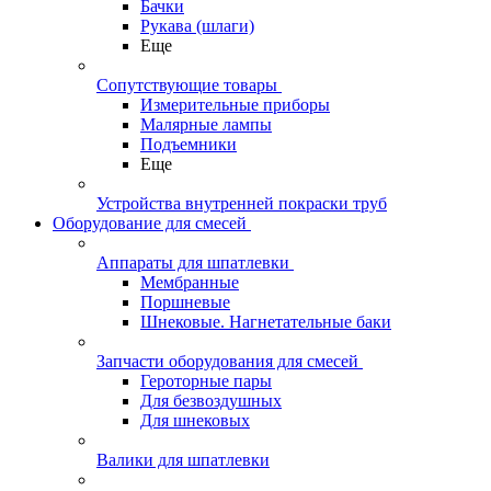
Бачки
Рукава (шлаги)
Еще
Сопутствующие товары
Измерительные приборы
Малярные лампы
Подъемники
Еще
Устройства внутренней покраски труб
Оборудование для смесей
Аппараты для шпатлевки
Мембранные
Поршневые
Шнековые. Нагнетательные баки
Запчасти оборудования для смесей
Героторные пары
Для безвоздушных
Для шнековых
Валики для шпатлевки