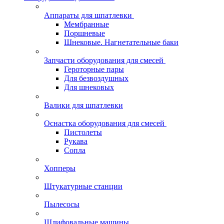
Аппараты для шпатлевки
Мембранные
Поршневые
Шнековые. Нагнетательные баки
Запчасти оборудования для смесей
Героторные пары
Для безвоздушных
Для шнековых
Валики для шпатлевки
Оснастка оборудования для смесей
Пистолеты
Рукава
Сопла
Хопперы
Штукатурные станции
Пылесосы
Шлифовальные машины