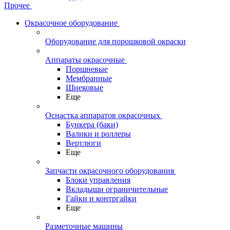
Прочее
Окрасочное оборудование
Оборудование для порошковой окраски
Аппараты окрасочные
Поршневые
Мембранные
Шнековые
Еще
Оснастка аппаратов окрасочных
Бункера (баки)
Валики и роллеры
Вертлюги
Еще
Запчасти окрасочного оборудования
Блоки управления
Вкладыши ограничительные
Гайки и контргайки
Еще
Разметочные машины