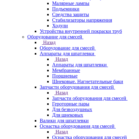
Малярные лампы
Подъемники
Средства защиты
Стабилизаторы напряжения
Ходули
Устройства внутренней покраски труб
Оборудование для смесей
Назад
Оборудование для смесей
Аппараты для шпатлевки
Назад
Аппараты для шпатлевки
Мембранные
Поршневые
Шнековые. Нагнетательные баки
Запчасти оборудования для смесей
Назад
Запчасти оборудования для смесей
Героторные пары
Для безвоздушных
Для шнековых
Валики для шпатлевки
Оснастка оборудования для смесей
Назад
Оснастка оборудования для смесей