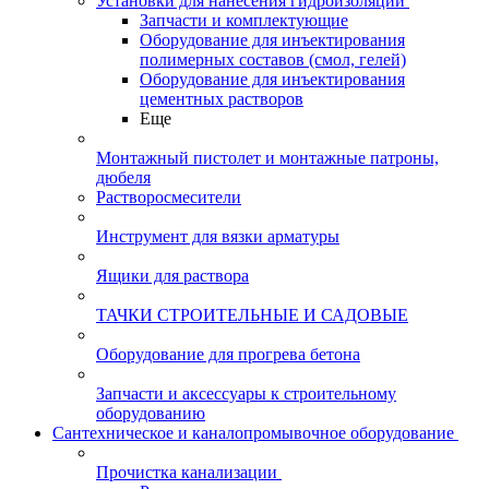
Установки для нанесения гидроизоляции
Запчасти и комплектующие
Оборудование для инъектирования
полимерных составов (смол, гелей)
Оборудование для инъектирования
цементных растворов
Еще
Монтажный пистолет и монтажные патроны,
дюбеля
Растворосмесители
Инструмент для вязки арматуры
Ящики для раствора
ТАЧКИ СТРОИТЕЛЬНЫЕ И САДОВЫЕ
Оборудование для прогрева бетона
Запчасти и аксессуары к строительному
оборудованию
Сантехническое и каналопромывочное оборудование
Прочистка канализации