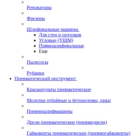
Реноваторы
Фрезеры
Шлифовальные машины
Для стен и потолков
Угловые (УШМ)
Прямошлифовальные
Еще
Пылесосы
Рубанки
Пневматический инструмент
Краскопульты пневматические
Молотки отбойные и бетоноломы, пики
Пневмошлифмашины
Дрели пневматические (пневмодрели)
Гайковерты пневматические (пневмогайковерты)