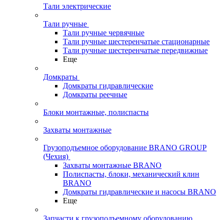
Тали электрические
Тали ручные
Тали ручные червячные
Тали ручные шестеренчатые стационарные
Тали ручные шестеренчатые передвижные
Еще
Домкраты
Домкраты гидравлические
Домкраты реечные
Блоки монтажные, полиспасты
Захваты монтажные
Грузоподъемное оборудование BRANO GROUP
(Чехия)
Захваты монтажные BRANO
Полиспасты, блоки, механический клин
BRANO
Домкраты гидравлические и насосы BRANO
Еще
Запчасти к грузоподъемному оборудованию