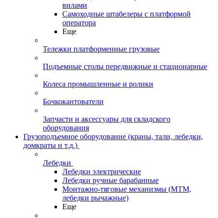
вилами
Самоходные штабелеры с платформой
оператора
Еще
Тележки платформенные грузовые
Подъемные столы передвижные и стационарные
Колеса промышленные и ролики
Бочкокантователи
Запчасти и аксессуары для складского
оборудования
Грузоподъемное оборудование (краны, тали, лебедки,
домкраты и т.д.)
Лебедки
Лебедки электрические
Лебедки ручные барабанные
Монтажно-тяговые механизмы (МТМ,
лебедки рычажные)
Еще