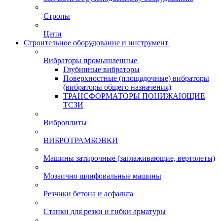
Стропы
Цепи
Строительное оборудование и инструмент
Вибраторы промышленные
Глубинные вибраторы
Поверхностные (площадочные) вибраторы
(вибраторы общего назначения)
ТРАНСФОРМАТОРЫ ПОНИЖАЮЩИЕ
ТСЗИ
Виброплиты
ВИБРОТРАМБОВКИ
Машины затирочные (заглаживающие, вертолеты)
Мозаично шлифовальные машины
Резчики бетона и асфальта
Станки для резки и гибки арматуры