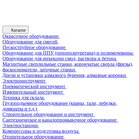
Каталог
Окрасочное оборудование
Оборудование для смесей
Пескоструйное оборудование
Оборудование для ППУ (пенополиуретана) и полимочевины
Оборудование для инъекции смол, раствора и бетона
Магнитные сверлильные станки, корончатые сверла (фрезы),
фаскосниматели, заточные станки
Дрели и установки алмазного бурения, алмазные коронки
Электроинструмент
Пневматический инструмент
Измерительный инструмент
Техника для склада
Грузоподъемное оборудование (краны, тали, лебедки,
домкраты и т.д.)
Строительное оборудование и инструмент
Сантехническое и каналопромывочное оборудование
Электростанции
Компрессоры и подготовка воздуха
Отопительное оборудование