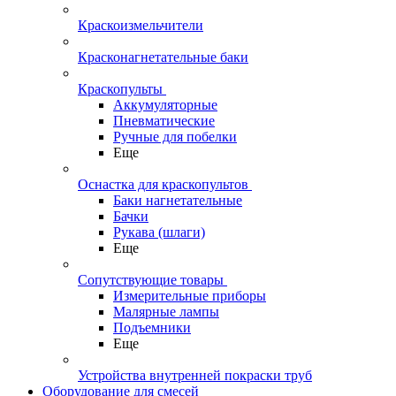
Краскоизмельчители
Красконагнетательные баки
Краскопульты
Аккумуляторные
Пневматические
Ручные для побелки
Еще
Оснастка для краскопультов
Баки нагнетательные
Бачки
Рукава (шлаги)
Еще
Сопутствующие товары
Измерительные приборы
Малярные лампы
Подъемники
Еще
Устройства внутренней покраски труб
Оборудование для смесей