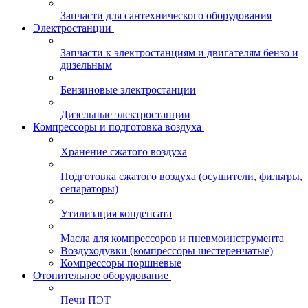
Запчасти для сантехнического оборудования
Электростанции
Запчасти к электростанциям и двигателям бензо и
дизельным
Бензиновые электростанции
Дизельные электростанции
Компрессоры и подготовка воздуха
Хранение сжатого воздуха
Подготовка сжатого воздуха (осушители, фильтры,
сепараторы)
Утилизация конденсата
Масла для компрессоров и пневмоинструмента
Воздуходувки (компрессоры шестеренчатые)
Компрессоры поршневые
Отопительное оборудование
Печи ПЭТ