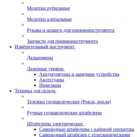
Молотки рубильные
Молотки клепальные
Рукава и шланги для пневмоинструмента
Запчасти для пневмоинструмента
Измерительный инструмент
Дальномеры
Лазерные уровни
Аккумуляторы и зарядные устройства
Аксессуары
Нивелиры
Техника для склада
Тележки гидравлические (Рокла, рохла)
Ручные гидравлические штабелеры
Штабелеры электрические
Самоходные штабелеры с кабиной оператора
Самоходный штабелер с телескопическими