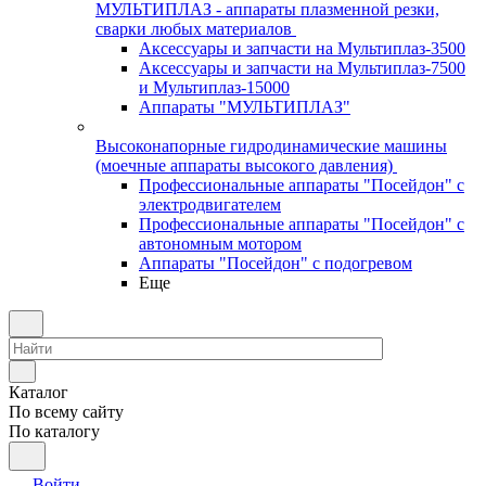
МУЛЬТИПЛАЗ - аппараты плазменной резки,
сварки любых материалов
Аксессуары и запчасти на Мультиплаз-3500
Аксессуары и запчасти на Мультиплаз-7500
и Мультиплаз-15000
Аппараты "МУЛЬТИПЛАЗ"
Высоконапорные гидродинамические машины
(моечные аппараты высокого давления)
Профессиональные аппараты "Посейдон" с
электродвигателем
Профессиональные аппараты "Посейдон" с
автономным мотором
Аппараты "Посейдон" с подогревом
Еще
Каталог
По всему сайту
По каталогу
Войти