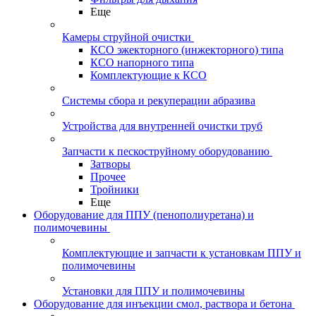
Еще
Камеры струйной очистки
КСО эжекторного (инжекторного) типа
КСО напорного типа
Комплектующие к КСО
Системы сбора и рекуперации абразива
Устройства для внутренней очистки труб
Запчасти к пескоструйному оборудованию
Затворы
Прочее
Тройники
Еще
Оборудование для ППУ (пенополиуретана) и
полимочевины
Комплектующие и запчасти к установкам ППУ и
полимочевины
Установки для ППУ и полимочевины
Оборудование для инъекции смол, раствора и бетона