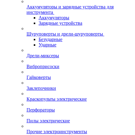
Аккумуляторы и зарядные устройства для
инструмента
Аккумуляторы
Зарядные устройства
Шуруповерты и дрели-шуруповерты
Безударные
Ударные
Дрели-миксеры
Виброприсоски
Гайковерты
Заклепочники
Краскопульты электрические
Перфораторы
Пилы электрические
Прочие электроинструменты