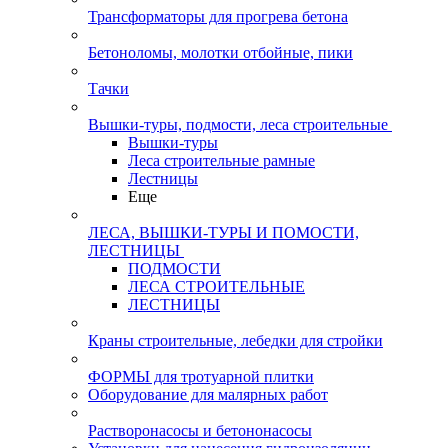
Трансформаторы для прогрева бетона
Бетоноломы, молотки отбойные, пики
Тачки
Вышки-туры, подмости, леса строительные
Вышки-туры
Леса строительные рамные
Лестницы
Еще
ЛЕСА, ВЫШКИ-ТУРЫ И ПОМОСТИ,
ЛЕСТНИЦЫ
ПОДМОСТИ
ЛЕСА СТРОИТЕЛЬНЫЕ
ЛЕСТНИЦЫ
Краны строительные, лебедки для стройки
ФОРМЫ для тротуарной плитки
Оборудование для малярных работ
Растворонасосы и бетононасосы