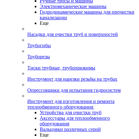
Ручные тросы и машины
Электромеханические машины
Гидродинамические машины для прочистки
канализации
Еще
Насадки для очистки труб и поверхностей
Трубогибы
Труборезы
Тиски трубные, трубоприжимы
Инструмент для нарезки резьбы на трубах
Опрессовщики для испытания гидросистем
Инструмент для изготовления и ремонта
теплообменного оборудования
Устройства для очистки труб
Аксессуары для теплообменного
оборудования
Вальцовки различных серий
Еще