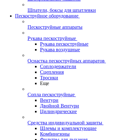
Шпатели, боксы для шпатлевки
Пескоструйное оборудование
Пескоструйные аппараты
Рукава пескоструйные
Рукава пескоструйные
Рукава воздушные
Оснастка пескоструйных аппаратов
Соплодержатели
Сцепления
Тросики
Еще
Сопла пескоструйные
Вентури
Двойной Вентури
Цилиндрические
Средства индивидуальной защиты
Шлемы и комплектующие
Комбинезоны
Фильтры для дыхания