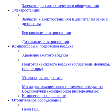
Запчасти для сантехнического оборудования
Электростанции
Запчасти к электростанциям и двигателям бензо и
дизельным
Бензиновые электростанции
Дизельные электростанции
Компрессоры и подготовка воздуха
Хранение сжатого воздуха
Подготовка сжатого воздуха (осушители, фильтры,
сепараторы)
Утилизация конденсата
Масла для компрессоров и пневмоинструмента
Воздуходувки (компрессоры шестеренчатые)
Компрессоры поршневые
Отопительное оборудование
Печи ПЭТ