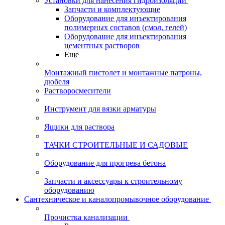
Установки для нанесения гидроизоляции
Запчасти и комплектующие
Оборудование для инъектирования
полимерных составов (смол, гелей)
Оборудование для инъектирования
цементных растворов
Еще
Монтажный пистолет и монтажные патроны,
дюбеля
Растворосмесители
Инструмент для вязки арматуры
Ящики для раствора
ТАЧКИ СТРОИТЕЛЬНЫЕ И САДОВЫЕ
Оборудование для прогрева бетона
Запчасти и аксессуары к строительному
оборудованию
Сантехническое и каналопромывочное оборудование
Прочистка канализации