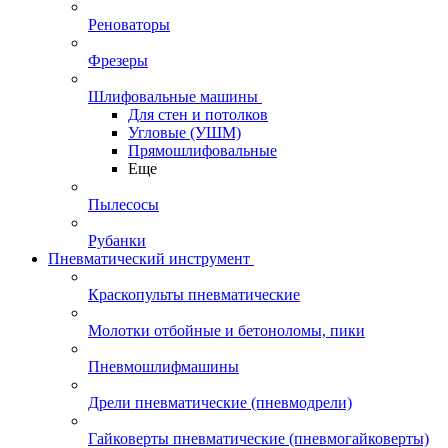
Реноваторы
Фрезеры
Шлифовальные машины
Для стен и потолков
Угловые (УШМ)
Прямошлифовальные
Еще
Пылесосы
Рубанки
Пневматический инструмент
Краскопульты пневматические
Молотки отбойные и бетоноломы, пики
Пневмошлифмашины
Дрели пневматические (пневмодрели)
Гайковерты пневматические (пневмогайковерты)