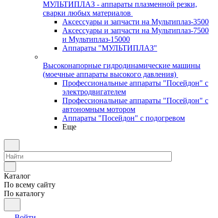
МУЛЬТИПЛАЗ - аппараты плазменной резки,
сварки любых материалов
Аксессуары и запчасти на Мультиплаз-3500
Аксессуары и запчасти на Мультиплаз-7500
и Мультиплаз-15000
Аппараты "МУЛЬТИПЛАЗ"
Высоконапорные гидродинамические машины
(моечные аппараты высокого давления)
Профессиональные аппараты "Посейдон" с
электродвигателем
Профессиональные аппараты "Посейдон" с
автономным мотором
Аппараты "Посейдон" с подогревом
Еще
Каталог
По всему сайту
По каталогу
Войти