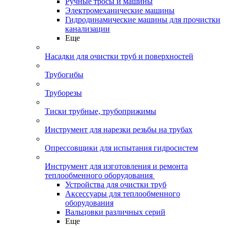
Ручные тросы и машины
Электромеханические машины
Гидродинамические машины для прочистки
канализации
Еще
Насадки для очистки труб и поверхностей
Трубогибы
Труборезы
Тиски трубные, трубоприжимы
Инструмент для нарезки резьбы на трубах
Опрессовщики для испытания гидросистем
Инструмент для изготовления и ремонта
теплообменного оборудования
Устройства для очистки труб
Аксессуары для теплообменного
оборудования
Вальцовки различных серий
Еще