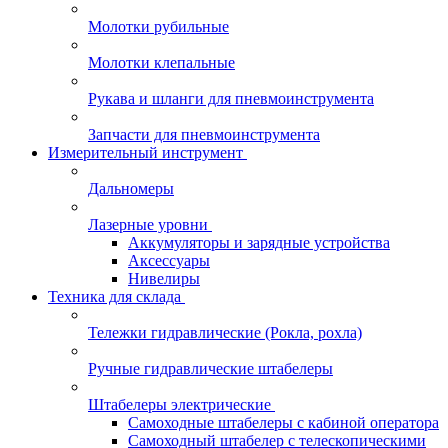
Молотки рубильные
Молотки клепальные
Рукава и шланги для пневмоинструмента
Запчасти для пневмоинструмента
Измерительный инструмент
Дальномеры
Лазерные уровни
Аккумуляторы и зарядные устройства
Аксессуары
Нивелиры
Техника для склада
Тележки гидравлические (Рокла, рохла)
Ручные гидравлические штабелеры
Штабелеры электрические
Самоходные штабелеры с кабиной оператора
Самоходный штабелер с телескопическими