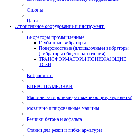
Стропы
Цепи
Строительное оборудование и инструмент
Вибраторы промышленные
Глубинные вибраторы
Поверхностные (площадочные) вибраторы
(вибраторы общего назначения)
ТРАНСФОРМАТОРЫ ПОНИЖАЮЩИЕ
ТСЗИ
Виброплиты
ВИБРОТРАМБОВКИ
Машины затирочные (заглаживающие, вертолеты)
Мозаично шлифовальные машины
Резчики бетона и асфальта
Станки для резки и гибки арматуры