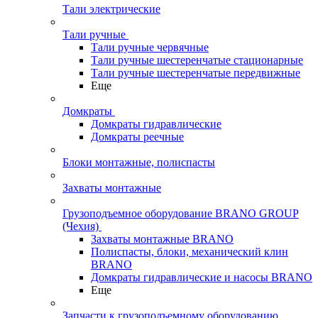
Тали электрические
Тали ручные
Тали ручные червячные
Тали ручные шестеренчатые стационарные
Тали ручные шестеренчатые передвижные
Еще
Домкраты
Домкраты гидравлические
Домкраты реечные
Блоки монтажные, полиспасты
Захваты монтажные
Грузоподъемное оборудование BRANO GROUP
(Чехия)
Захваты монтажные BRANO
Полиспасты, блоки, механический клин
BRANO
Домкраты гидравлические и насосы BRANO
Еще
Запчасти к грузоподъемному оборудованию