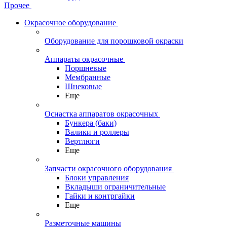
Прочее
Окрасочное оборудование
Оборудование для порошковой окраски
Аппараты окрасочные
Поршневые
Мембранные
Шнековые
Еще
Оснастка аппаратов окрасочных
Бункера (баки)
Валики и роллеры
Вертлюги
Еще
Запчасти окрасочного оборудования
Блоки управления
Вкладыши ограничительные
Гайки и контргайки
Еще
Разметочные машины