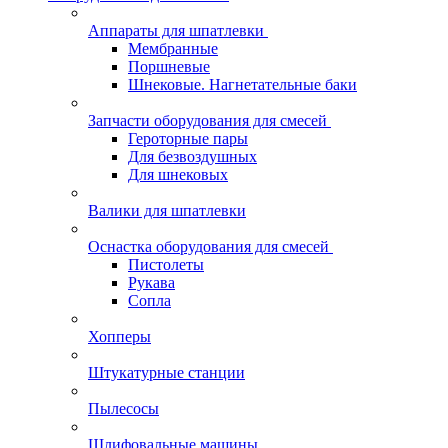
Аппараты для шпатлевки
Мембранные
Поршневые
Шнековые. Нагнетательные баки
Запчасти оборудования для смесей
Героторные пары
Для безвоздушных
Для шнековых
Валики для шпатлевки
Оснастка оборудования для смесей
Пистолеты
Рукава
Сопла
Хопперы
Штукатурные станции
Пылесосы
Шлифовальные машины