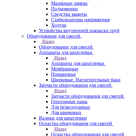
Малярные лампы
Подъемники
Средства защиты
Стабилизаторы напряжения
Ходули
Устройства внутренней покраски труб
Оборудование для смесей
Назад
Оборудование для смесей
Аппараты для шпатлевки
Назад
Аппараты для шпатлевки
Мембранные
Поршневые
Шнековые. Нагнетательные баки
Запчасти оборудования для смесей
Назад
Запчасти оборудования для смесей
Героторные пары
Для безвоздушных
Для шнековых
Валики для шпатлевки
Оснастка оборудования для смесей
Назад
Оснастка оборудования для смесей