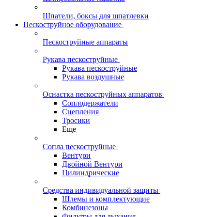
Шпатели, боксы для шпатлевки
Пескоструйное оборудование
Пескоструйные аппараты
Рукава пескоструйные
Рукава пескоструйные
Рукава воздушные
Оснастка пескоструйных аппаратов
Соплодержатели
Сцепления
Тросики
Еще
Сопла пескоструйные
Вентури
Двойной Вентури
Цилиндрические
Средства индивидуальной защиты
Шлемы и комплектующие
Комбинезоны
Фильтры для дыхания