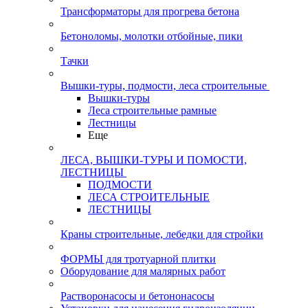
Трансформаторы для прогрева бетона
Бетоноломы, молотки отбойные, пики
Тачки
Вышки-туры, подмости, леса строительные
Вышки-туры
Леса строительные рамные
Лестницы
Еще
ЛЕСА, ВЫШКИ-ТУРЫ И ПОМОСТИ,
ЛЕСТНИЦЫ
ПОДМОСТИ
ЛЕСА СТРОИТЕЛЬНЫЕ
ЛЕСТНИЦЫ
Краны строительные, лебедки для стройки
ФОРМЫ для тротуарной плитки
Оборудование для малярных работ
Растворонасосы и бетононасосы