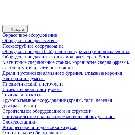
Каталог
Окрасочное оборудование
Оборудование для смесей
Пескоструйное оборудование
Оборудование для ППУ (пенополиуретана) и полимочевины
Оборудование для инъекции смол, раствора и бетона
Магнитные сверлильные станки, корончатые сверла (фрезы),
фаскосниматели, заточные станки
Дрели и установки алмазного бурения, алмазные коронки
Электроинструмент
Пневматический инструмент
Измерительный инструмент
Техника для склада
Грузоподъемное оборудование (краны, тали, лебедки,
домкраты и т.д.)
Строительное оборудование и инструмент
Сантехническое и каналопромывочное оборудование
Электростанции
Компрессоры и подготовка воздуха
Отопительное оборудование