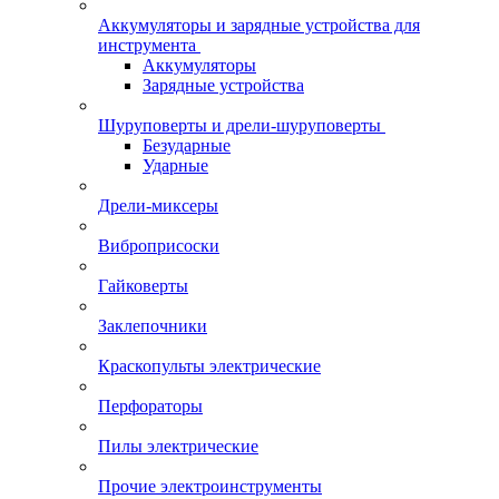
Аккумуляторы и зарядные устройства для
инструмента
Аккумуляторы
Зарядные устройства
Шуруповерты и дрели-шуруповерты
Безударные
Ударные
Дрели-миксеры
Виброприсоски
Гайковерты
Заклепочники
Краскопульты электрические
Перфораторы
Пилы электрические
Прочие электроинструменты