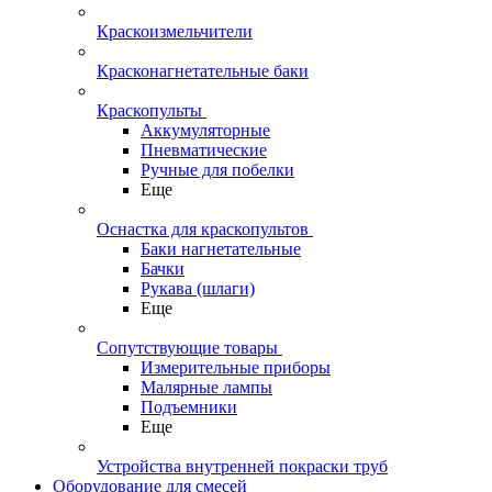
Краскоизмельчители
Красконагнетательные баки
Краскопульты
Аккумуляторные
Пневматические
Ручные для побелки
Еще
Оснастка для краскопультов
Баки нагнетательные
Бачки
Рукава (шлаги)
Еще
Сопутствующие товары
Измерительные приборы
Малярные лампы
Подъемники
Еще
Устройства внутренней покраски труб
Оборудование для смесей