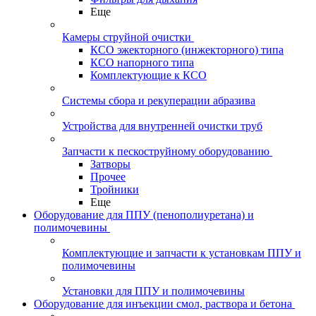
Еще
Камеры струйной очистки
КСО эжекторного (инжекторного) типа
КСО напорного типа
Комплектующие к КСО
Системы сбора и рекуперации абразива
Устройства для внутренней очистки труб
Запчасти к пескоструйному оборудованию
Затворы
Прочее
Тройники
Еще
Оборудование для ППУ (пенополиуретана) и
полимочевины
Комплектующие и запчасти к установкам ППУ и
полимочевины
Установки для ППУ и полимочевины
Оборудование для инъекции смол, раствора и бетона