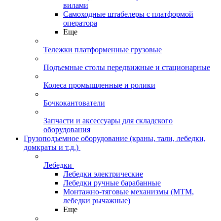
вилами
Самоходные штабелеры с платформой
оператора
Еще
Тележки платформенные грузовые
Подъемные столы передвижные и стационарные
Колеса промышленные и ролики
Бочкокантователи
Запчасти и аксессуары для складского
оборудования
Грузоподъемное оборудование (краны, тали, лебедки,
домкраты и т.д.)
Лебедки
Лебедки электрические
Лебедки ручные барабанные
Монтажно-тяговые механизмы (МТМ,
лебедки рычажные)
Еще