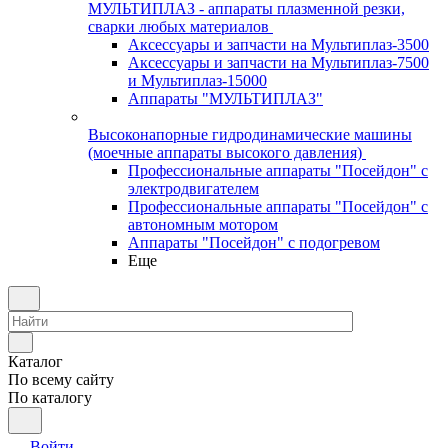
МУЛЬТИПЛАЗ - аппараты плазменной резки,
сварки любых материалов
Аксессуары и запчасти на Мультиплаз-3500
Аксессуары и запчасти на Мультиплаз-7500
и Мультиплаз-15000
Аппараты "МУЛЬТИПЛАЗ"
Высоконапорные гидродинамические машины
(моечные аппараты высокого давления)
Профессиональные аппараты "Посейдон" с
электродвигателем
Профессиональные аппараты "Посейдон" с
автономным мотором
Аппараты "Посейдон" с подогревом
Еще
Каталог
По всему сайту
По каталогу
Войти