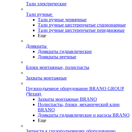
Тали электрические
Тали ручные
Тали ручные червячные
Тали ручные шестеренчатые стационарные
Тали ручные шестеренчатые передвижные
Еще
Домкраты
Домкраты гидравлические
Домкраты реечные
Блоки монтажные, полиспасты
Захваты монтажные
Грузоподъемное оборудование BRANO GROUP
(Чехия)
Захваты монтажные BRANO
Полиспасты, блоки, механический клин
BRANO
Домкраты гидравлические и насосы BRANO
Еще
Запчасти к грузоподъемному оборудованию