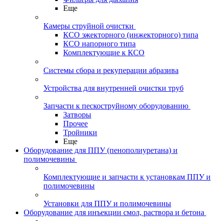
Еще
Камеры струйной очистки
КСО эжекторного (инжекторного) типа
КСО напорного типа
Комплектующие к КСО
Системы сбора и рекуперации абразива
Устройства для внутренней очистки труб
Запчасти к пескоструйному оборудованию
Затворы
Прочее
Тройники
Еще
Оборудование для ППУ (пенополиуретана) и
полимочевины
Комплектующие и запчасти к установкам ППУ и
полимочевины
Установки для ППУ и полимочевины
Оборудование для инъекции смол, раствора и бетона