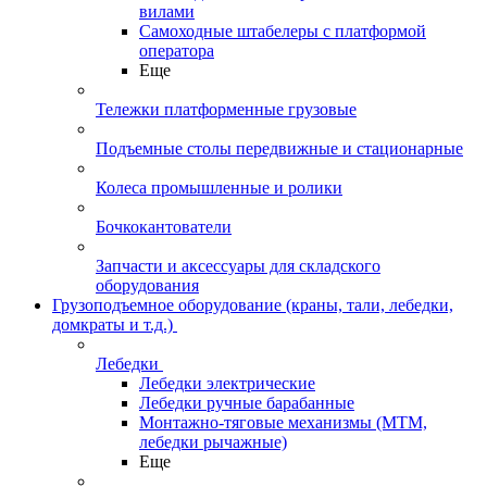
вилами
Самоходные штабелеры с платформой
оператора
Еще
Тележки платформенные грузовые
Подъемные столы передвижные и стационарные
Колеса промышленные и ролики
Бочкокантователи
Запчасти и аксессуары для складского
оборудования
Грузоподъемное оборудование (краны, тали, лебедки,
домкраты и т.д.)
Лебедки
Лебедки электрические
Лебедки ручные барабанные
Монтажно-тяговые механизмы (МТМ,
лебедки рычажные)
Еще