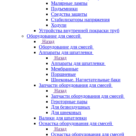
Малярные лампы
Подъемники
Средства защиты
Стабилизаторы напряжения
Ходули
Устройства внутренней покраски труб
Оборудование для смесей
Назад
Оборудование для смесей
Аппараты для шпатлевки
Назад
Аппараты для шпатлевки
Мембранные
Поршневые
Шнековые. Нагнетательные баки
Запчасти оборудования для смесей
Назад
Запчасти оборудования для смесей
Героторные пары
Для безвоздушных
Для шнековых
Валики для шпатлевки
Оснастка оборудования для смесей
Назад
Оснастка оборудования для смесей