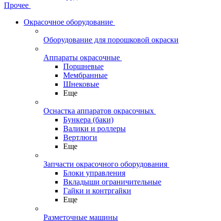
Прочее
Окрасочное оборудование
Оборудование для порошковой окраски
Аппараты окрасочные
Поршневые
Мембранные
Шнековые
Еще
Оснастка аппаратов окрасочных
Бункера (баки)
Валики и роллеры
Вертлюги
Еще
Запчасти окрасочного оборудования
Блоки управления
Вкладыши ограничительные
Гайки и контргайки
Еще
Разметочные машины