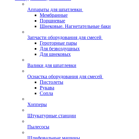
Аппараты для шпатлевки
Мембранные
Поршневые
Шнековые. Нагнетательные баки
Запчасти оборудования для смесей
Героторные пары
Для безвоздушных
Для шнековых
Валики для шпатлевки
Оснастка оборудования для смесей
Пистолеты
Рукава
Сопла
Хопперы
Штукатурные станции
Пылесосы
Шлифовальные машины