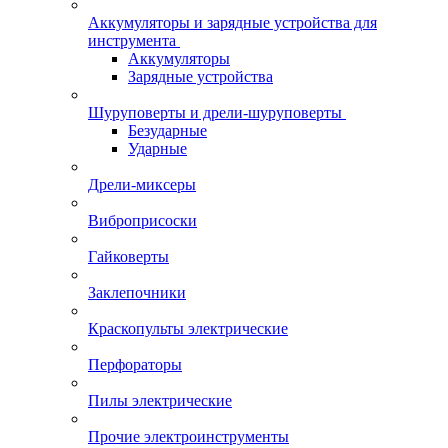
Аккумуляторы и зарядные устройства для
инструмента
Аккумуляторы
Зарядные устройства
Шуруповерты и дрели-шуруповерты
Безударные
Ударные
Дрели-миксеры
Виброприсоски
Гайковерты
Заклепочники
Краскопульты электрические
Перфораторы
Пилы электрические
Прочие электроинструменты