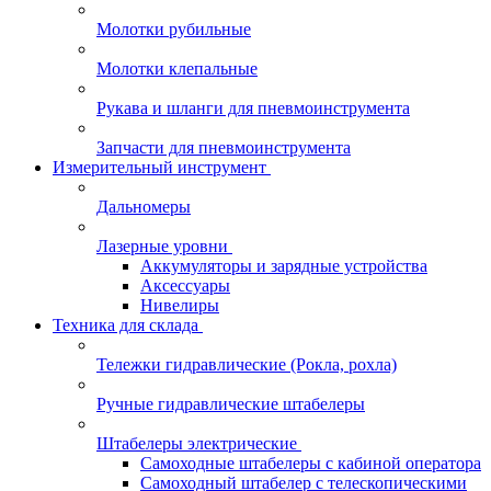
Молотки рубильные
Молотки клепальные
Рукава и шланги для пневмоинструмента
Запчасти для пневмоинструмента
Измерительный инструмент
Дальномеры
Лазерные уровни
Аккумуляторы и зарядные устройства
Аксессуары
Нивелиры
Техника для склада
Тележки гидравлические (Рокла, рохла)
Ручные гидравлические штабелеры
Штабелеры электрические
Самоходные штабелеры с кабиной оператора
Самоходный штабелер с телескопическими