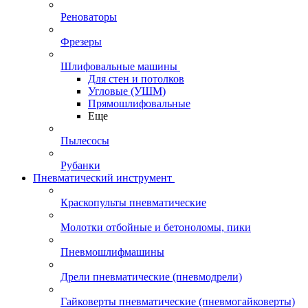
Реноваторы
Фрезеры
Шлифовальные машины
Для стен и потолков
Угловые (УШМ)
Прямошлифовальные
Еще
Пылесосы
Рубанки
Пневматический инструмент
Краскопульты пневматические
Молотки отбойные и бетоноломы, пики
Пневмошлифмашины
Дрели пневматические (пневмодрели)
Гайковерты пневматические (пневмогайковерты)