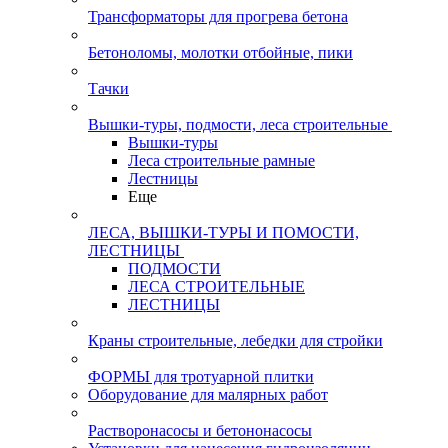
Трансформаторы для прогрева бетона
Бетоноломы, молотки отбойные, пики
Тачки
Вышки-туры, подмости, леса строительные
Вышки-туры
Леса строительные рамные
Лестницы
Еще
ЛЕСА, ВЫШКИ-ТУРЫ И ПОМОСТИ,
ЛЕСТНИЦЫ
ПОДМОСТИ
ЛЕСА СТРОИТЕЛЬНЫЕ
ЛЕСТНИЦЫ
Краны строительные, лебедки для стройки
ФОРМЫ для тротуарной плитки
Оборудование для малярных работ
Растворонасосы и бетононасосы