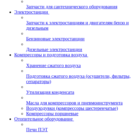
Запчасти для сантехнического оборудования
Электростанции
Запчасти к электростанциям и двигателям бензо и
дизельным
Бензиновые электростанции
Дизельные электростанции
Компрессоры и подготовка воздуха
Хранение сжатого воздуха
Подготовка сжатого воздуха (осушители, фильтры,
сепараторы)
Утилизация конденсата
Масла для компрессоров и пневмоинструмента
Воздуходувки (компрессоры шестеренчатые)
Компрессоры поршневые
Отопительное оборудование
Печи ПЭТ