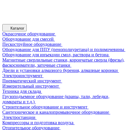
Каталог
Окрасочное оборудование
Оборудование для смесей
Пескоструйное оборудование
Оборудование для ППУ (пенополиуретана) и полимочевины
Оборудование для инъекции смол, раствора и бетона
Магнитные сверлильные станки, корончатые сверла (фрезы),
фаскосниматели, заточные станки
Дрели и установки алмазного бурения, алмазные коронки
Электроинструмент
Пневматический инструмент
Измерительный инструмент
Техника для склада
Грузоподъемное оборудование (краны, тали, лебедки,
домкраты и т.д.)
Строительное оборудование и инструмент
Сантехническое и каналопромывочное оборудование
Электростанции
Компрессоры и подготовка воздуха
Отопительное оборудование