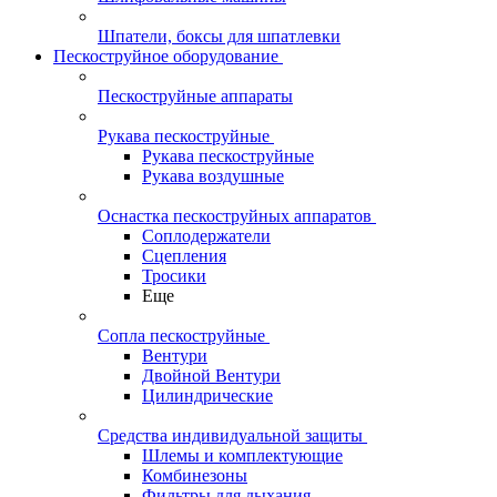
Шпатели, боксы для шпатлевки
Пескоструйное оборудование
Пескоструйные аппараты
Рукава пескоструйные
Рукава пескоструйные
Рукава воздушные
Оснастка пескоструйных аппаратов
Соплодержатели
Сцепления
Тросики
Еще
Сопла пескоструйные
Вентури
Двойной Вентури
Цилиндрические
Средства индивидуальной защиты
Шлемы и комплектующие
Комбинезоны
Фильтры для дыхания