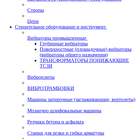
Стропы
Цепи
Строительное оборудование и инструмент
Вибраторы промышленные
Глубинные вибраторы
Поверхностные (площадочные) вибраторы
(вибраторы общего назначения)
ТРАНСФОРМАТОРЫ ПОНИЖАЮЩИЕ
ТСЗИ
Виброплиты
ВИБРОТРАМБОВКИ
Машины затирочные (заглаживающие, вертолеты)
Мозаично шлифовальные машины
Резчики бетона и асфальта
Станки для резки и гибки арматуры