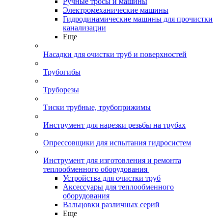
Ручные тросы и машины
Электромеханические машины
Гидродинамические машины для прочистки
канализации
Еще
Насадки для очистки труб и поверхностей
Трубогибы
Труборезы
Тиски трубные, трубоприжимы
Инструмент для нарезки резьбы на трубах
Опрессовщики для испытания гидросистем
Инструмент для изготовления и ремонта
теплообменного оборудования
Устройства для очистки труб
Аксессуары для теплообменного
оборудования
Вальцовки различных серий
Еще