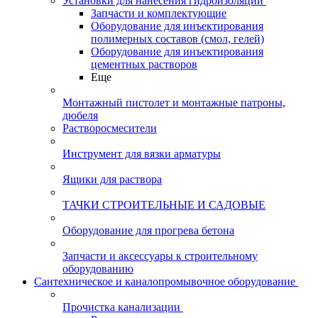
Установки для нанесения гидроизоляции
Запчасти и комплектующие
Оборудование для инъектирования
полимерных составов (смол, гелей)
Оборудование для инъектирования
цементных растворов
Еще
Монтажный пистолет и монтажные патроны,
дюбеля
Растворосмесители
Инструмент для вязки арматуры
Ящики для раствора
ТАЧКИ СТРОИТЕЛЬНЫЕ И САДОВЫЕ
Оборудование для прогрева бетона
Запчасти и аксессуары к строительному
оборудованию
Сантехническое и каналопромывочное оборудование
Прочистка канализации