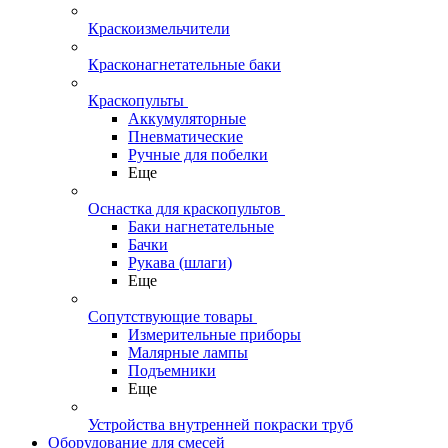
Краскоизмельчители
Красконагнетательные баки
Краскопульты
Аккумуляторные
Пневматические
Ручные для побелки
Еще
Оснастка для краскопультов
Баки нагнетательные
Бачки
Рукава (шлаги)
Еще
Сопутствующие товары
Измерительные приборы
Малярные лампы
Подъемники
Еще
Устройства внутренней покраски труб
Оборудование для смесей