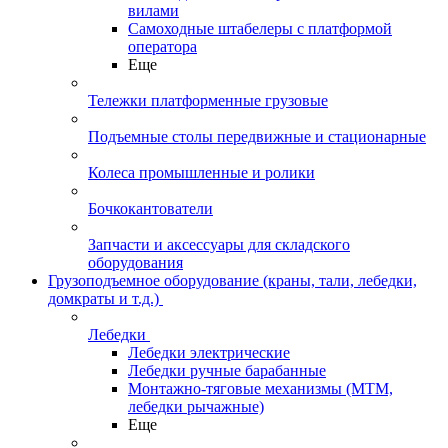
вилами
Самоходные штабелеры с платформой
оператора
Еще
Тележки платформенные грузовые
Подъемные столы передвижные и стационарные
Колеса промышленные и ролики
Бочкокантователи
Запчасти и аксессуары для складского
оборудования
Грузоподъемное оборудование (краны, тали, лебедки,
домкраты и т.д.)
Лебедки
Лебедки электрические
Лебедки ручные барабанные
Монтажно-тяговые механизмы (МТМ,
лебедки рычажные)
Еще