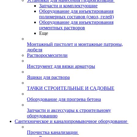
Установки для нанесения гидроизоляции
Запчасти и комплектующие
Оборудование для инъектирования
полимерных составов (смол, гелей)
Оборудование для инъектирования
цементных растворов
Еще
Монтажный пистолет и монтажные патроны,
дюбеля
Растворосмесители
Инструмент для вязки арматуры
Ящики для раствора
ТАЧКИ СТРОИТЕЛЬНЫЕ И САДОВЫЕ
Оборудование для прогрева бетона
Запчасти и аксессуары к строительному
оборудованию
Сантехническое и каналопромывочное оборудование
Прочистка канализации