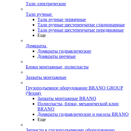
Тали электрические
Тали ручные
Тали ручные червячные
Тали ручные шестеренчатые стационарные
Тали ручные шестеренчатые передвижные
Еще
Домкраты
Домкраты гидравлические
Домкраты реечные
Блоки монтажные, полиспасты
Захваты монтажные
Грузоподъемное оборудование BRANO GROUP
(Чехия)
Захваты монтажные BRANO
Полиспасты, блоки, механический клин
BRANO
Домкраты гидравлические и насосы BRANO
Еще
Запчасти к грузоподъемному оборудованию