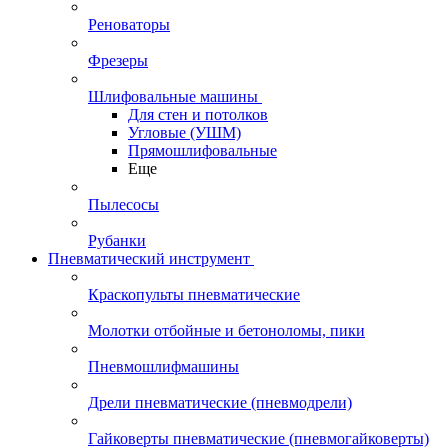
Реноваторы
Фрезеры
Шлифовальные машины
Для стен и потолков
Угловые (УШМ)
Прямошлифовальные
Еще
Пылесосы
Рубанки
Пневматический инструмент
Краскопульты пневматические
Молотки отбойные и бетоноломы, пики
Пневмошлифмашины
Дрели пневматические (пневмодрели)
Гайковерты пневматические (пневмогайковерты)