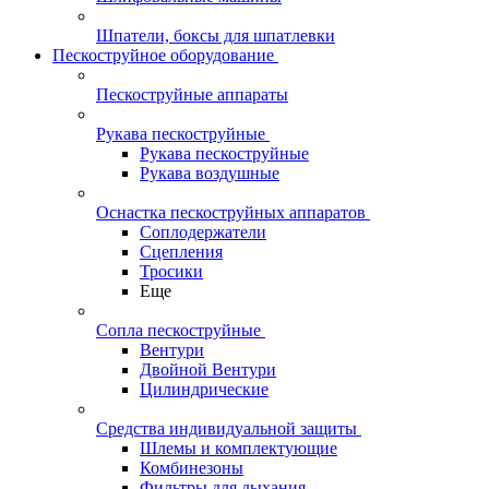
Шпатели, боксы для шпатлевки
Пескоструйное оборудование
Пескоструйные аппараты
Рукава пескоструйные
Рукава пескоструйные
Рукава воздушные
Оснастка пескоструйных аппаратов
Соплодержатели
Сцепления
Тросики
Еще
Сопла пескоструйные
Вентури
Двойной Вентури
Цилиндрические
Средства индивидуальной защиты
Шлемы и комплектующие
Комбинезоны
Фильтры для дыхания