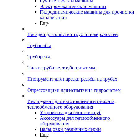
Ручные тросы и машины
Электромеханические машины
Гидродинамические машины для прочистки
канализации
Еще
Насадки для очистки труб и поверхностей
Трубогибы
Труборезы
Тиски трубные, трубоприжимы
Инструмент для нарезки резьбы на трубах
Опрессовщики для испытания гидросистем
Инструмент для изготовления и ремонта
теплообменного оборудования
Устройства для очистки труб
Аксессуары для теплообменного
оборудования
Вальцовки различных серий
Еще