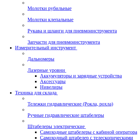
Молотки рубильные
Молотки клепальные
Рукава и шланги для пневмоинструмента
Запчасти для пневмоинструмента
Измерительный инструмент
Дальномеры
Лазерные уровни
Аккумуляторы и зарядные устройства
Аксессуары
Нивелиры
Техника для склада
Тележки гидравлические (Рокла, рохла)
Ручные гидравлические штабелеры
Штабелеры электрические
Самоходные штабелеры с кабиной оператора
Самоходный штабелер с телескопическими