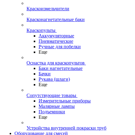
Краскоизмельчители
Красконагнетательные баки
Краскопульты
Аккумуляторные
Пневматические
Ручные для побелки
Еще
Оснастка для краскопультов
Баки нагнетательные
Бачки
Рукава (шлаги)
Еще
Сопутствующие товары
Измерительные приборы
Малярные лампы
Подъемники
Еще
Устройства внутренней покраски труб
Оборудование для смесей