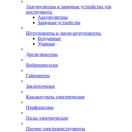
Аккумуляторы и зарядные устройства для
инструмента
Аккумуляторы
Зарядные устройства
Шуруповерты и дрели-шуруповерты
Безударные
Ударные
Дрели-миксеры
Виброприсоски
Гайковерты
Заклепочники
Краскопульты электрические
Перфораторы
Пилы электрические
Прочие электроинструменты