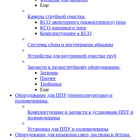
Еще
Камеры струйной очистки
КСО эжекторного (инжекторного) типа
КСО напорного типа
Комплектующие к КСО
Системы сбора и рекуперации абразива
Устройства для внутренней очистки труб
Запчасти к пескоструйному оборудованию
Затворы
Прочее
Тройники
Еще
Оборудование для ППУ (пенополиуретана) и
полимочевины
Комплектующие и запчасти к установкам ППУ и
полимочевины
Установки для ППУ и полимочевины
Оборудование для инъекции смол, раствора и бетона