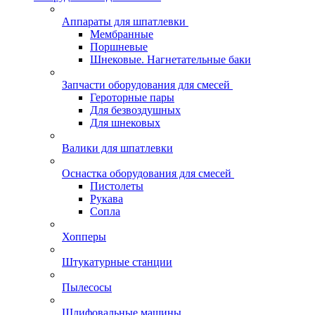
Аппараты для шпатлевки
Мембранные
Поршневые
Шнековые. Нагнетательные баки
Запчасти оборудования для смесей
Героторные пары
Для безвоздушных
Для шнековых
Валики для шпатлевки
Оснастка оборудования для смесей
Пистолеты
Рукава
Сопла
Хопперы
Штукатурные станции
Пылесосы
Шлифовальные машины