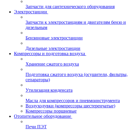
Запчасти для сантехнического оборудования
Электростанции
Запчасти к электростанциям и двигателям бензо и
дизельным
Бензиновые электростанции
Дизельные электростанции
Компрессоры и подготовка воздуха
Хранение сжатого воздуха
Подготовка сжатого воздуха (осушители, фильтры,
сепараторы)
Утилизация конденсата
Масла для компрессоров и пневмоинструмента
Воздуходувки (компрессоры шестеренчатые)
Компрессоры поршневые
Отопительное оборудование
Печи ПЭТ