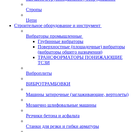
Стропы
Цепи
Строительное оборудование и инструмент
Вибраторы промышленные
Глубинные вибраторы
Поверхностные (площадочные) вибраторы
(вибраторы общего назначения)
ТРАНСФОРМАТОРЫ ПОНИЖАЮЩИЕ
ТСЗИ
Виброплиты
ВИБРОТРАМБОВКИ
Машины затирочные (заглаживающие, вертолеты)
Мозаично шлифовальные машины
Резчики бетона и асфальта
Станки для резки и гибки арматуры