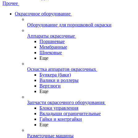
Прочее
Окрасочное оборудование
Оборудование для порошковой окраски
Аппараты окрасочные
Поршневые
Мембранные
Шнековые
Еще
Оснастка аппаратов окрасочных
Бункера (баки)
Валики и роллеры
Вертлюги
Еще
Запчасти окрасочного оборудования
Блоки управления
Вкладыши ограничительные
Гайки и контргайки
Еще
Разметочные машины