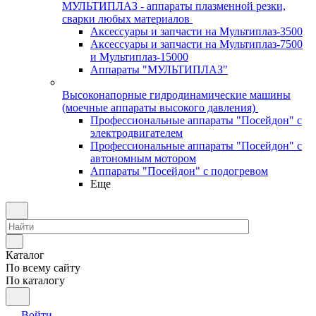
МУЛЬТИПЛАЗ - аппараты плазменной резки,
сварки любых материалов
Аксессуары и запчасти на Мультиплаз-3500
Аксессуары и запчасти на Мультиплаз-7500
и Мультиплаз-15000
Аппараты "МУЛЬТИПЛАЗ"
Высоконапорные гидродинамические машины
(моечные аппараты высокого давления)
Профессиональные аппараты "Посейдон" с
электродвигателем
Профессиональные аппараты "Посейдон" с
автономным мотором
Аппараты "Посейдон" с подогревом
Еще
Каталог
По всему сайту
По каталогу
Войти