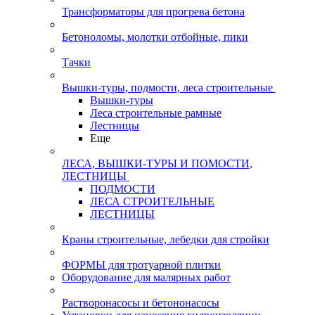
Трансформаторы для прогрева бетона
Бетоноломы, молотки отбойные, пики
Тачки
Вышки-туры, подмости, леса строительные
Вышки-туры
Леса строительные рамные
Лестницы
Еще
ЛЕСА, ВЫШКИ-ТУРЫ И ПОМОСТИ,
ЛЕСТНИЦЫ
ПОДМОСТИ
ЛЕСА СТРОИТЕЛЬНЫЕ
ЛЕСТНИЦЫ
Краны строительные, лебедки для стройки
ФОРМЫ для тротуарной плитки
Оборудование для малярных работ
Растворонасосы и бетононасосы