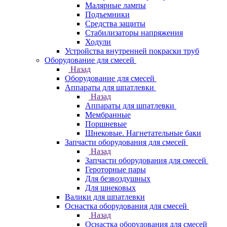
Малярные лампы
Подъемники
Средства защиты
Стабилизаторы напряжения
Ходули
Устройства внутренней покраски труб
Оборудование для смесей
Назад
Оборудование для смесей
Аппараты для шпатлевки
Назад
Аппараты для шпатлевки
Мембранные
Поршневые
Шнековые. Нагнетательные баки
Запчасти оборудования для смесей
Назад
Запчасти оборудования для смесей
Героторные пары
Для безвоздушных
Для шнековых
Валики для шпатлевки
Оснастка оборудования для смесей
Назад
Оснастка оборудования для смесей