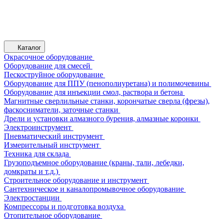
Каталог
Окрасочное оборудование
Оборудование для смесей
Пескоструйное оборудование
Оборудование для ППУ (пенополиуретана) и полимочевины
Оборудование для инъекции смол, раствора и бетона
Магнитные сверлильные станки, корончатые сверла (фрезы),
фаскосниматели, заточные станки
Дрели и установки алмазного бурения, алмазные коронки
Электроинструмент
Пневматический инструмент
Измерительный инструмент
Техника для склада
Грузоподъемное оборудование (краны, тали, лебедки,
домкраты и т.д.)
Строительное оборудование и инструмент
Сантехническое и каналопромывочное оборудование
Электростанции
Компрессоры и подготовка воздуха
Отопительное оборудование