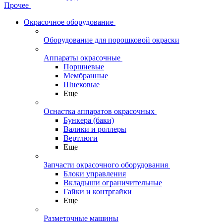
Прочее
Окрасочное оборудование
Оборудование для порошковой окраски
Аппараты окрасочные
Поршневые
Мембранные
Шнековые
Еще
Оснастка аппаратов окрасочных
Бункера (баки)
Валики и роллеры
Вертлюги
Еще
Запчасти окрасочного оборудования
Блоки управления
Вкладыши ограничительные
Гайки и контргайки
Еще
Разметочные машины