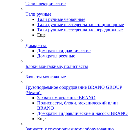
Тали электрические
Тали ручные
Тали ручные червячные
Тали ручные шестеренчатые стационарные
Тали ручные шестеренчатые передвижные
Еще
Домкраты
Домкраты гидравлические
Домкраты реечные
Блоки монтажные, полиспасты
Захваты монтажные
Грузоподъемное оборудование BRANO GROUP
(Чехия)
Захваты монтажные BRANO
Полиспасты, блоки, механический клин
BRANO
Домкраты гидравлические и насосы BRANO
Еще
Запчасти к грузоподъемному оборудованию