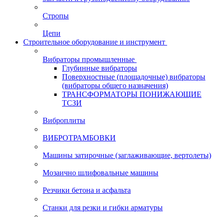
Стропы
Цепи
Строительное оборудование и инструмент
Вибраторы промышленные
Глубинные вибраторы
Поверхностные (площадочные) вибраторы
(вибраторы общего назначения)
ТРАНСФОРМАТОРЫ ПОНИЖАЮЩИЕ
ТСЗИ
Виброплиты
ВИБРОТРАМБОВКИ
Машины затирочные (заглаживающие, вертолеты)
Мозаично шлифовальные машины
Резчики бетона и асфальта
Станки для резки и гибки арматуры