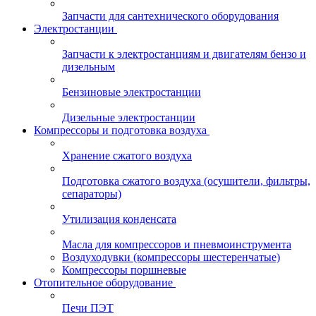
Запчасти для сантехнического оборудования
Электростанции
Запчасти к электростанциям и двигателям бензо и
дизельным
Бензиновые электростанции
Дизельные электростанции
Компрессоры и подготовка воздуха
Хранение сжатого воздуха
Подготовка сжатого воздуха (осушители, фильтры,
сепараторы)
Утилизация конденсата
Масла для компрессоров и пневмоинструмента
Воздуходувки (компрессоры шестеренчатые)
Компрессоры поршневые
Отопительное оборудование
Печи ПЭТ