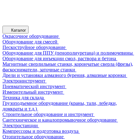
Каталог
Окрасочное оборудование
Оборудование для смесей
Пескоструйное оборудование
Оборудование для ППУ (пенополиуретана) и полимочевины
Оборудование для инъекции смол, раствора и бетона
Магнитные сверлильные станки, корончатые сверла (фрезы),
фаскосниматели, заточные станки
Дрели и установки алмазного бурения, алмазные коронки
Электроинструмент
Пневматический инструмент
Измерительный инструмент
Техника для склада
Грузоподъемное оборудование (краны, тали, лебедки,
домкраты и т.д.)
Строительное оборудование и инструмент
Сантехническое и каналопромывочное оборудование
Электростанции
Компрессоры и подготовка воздуха
Отопительное оборудование