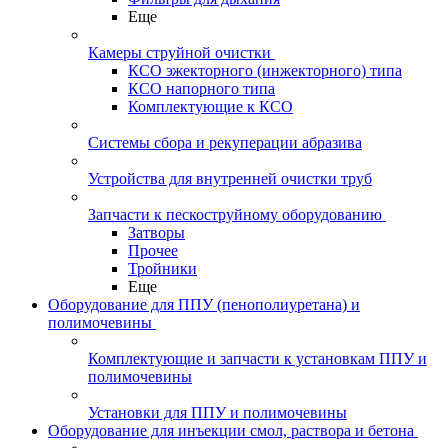
Еще
Камеры струйной очистки
КСО эжекторного (инжекторного) типа
КСО напорного типа
Комплектующие к КСО
Системы сбора и рекуперации абразива
Устройства для внутренней очистки труб
Запчасти к пескоструйному оборудованию
Затворы
Прочее
Тройники
Еще
Оборудование для ППУ (пенополиуретана) и
полимочевины
Комплектующие и запчасти к установкам ППУ и
полимочевины
Установки для ППУ и полимочевины
Оборудование для инъекции смол, раствора и бетона