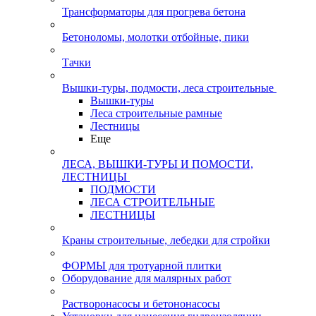
Трансформаторы для прогрева бетона
Бетоноломы, молотки отбойные, пики
Тачки
Вышки-туры, подмости, леса строительные
Вышки-туры
Леса строительные рамные
Лестницы
Еще
ЛЕСА, ВЫШКИ-ТУРЫ И ПОМОСТИ,
ЛЕСТНИЦЫ
ПОДМОСТИ
ЛЕСА СТРОИТЕЛЬНЫЕ
ЛЕСТНИЦЫ
Краны строительные, лебедки для стройки
ФОРМЫ для тротуарной плитки
Оборудование для малярных работ
Растворонасосы и бетононасосы