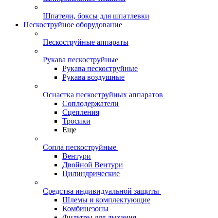
Шпатели, боксы для шпатлевки
Пескоструйное оборудование
Пескоструйные аппараты
Рукава пескоструйные
Рукава пескоструйные
Рукава воздушные
Оснастка пескоструйных аппаратов
Соплодержатели
Сцепления
Тросики
Еще
Сопла пескоструйные
Вентури
Двойной Вентури
Цилиндрические
Средства индивидуальной защиты
Шлемы и комплектующие
Комбинезоны
Фильтры для дыхания