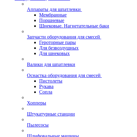
Аппараты для шпатлевки
Мембранные
Поршневые
Шнековые. Нагнетательные баки
Запчасти оборудования для смесей
Героторные пары
Для безвоздушных
Для шнековых
Валики для шпатлевки
Оснастка оборудования для смесей
Пистолеты
Рукава
Сопла
Хопперы
Штукатурные станции
Пылесосы
Шлифовальные машины