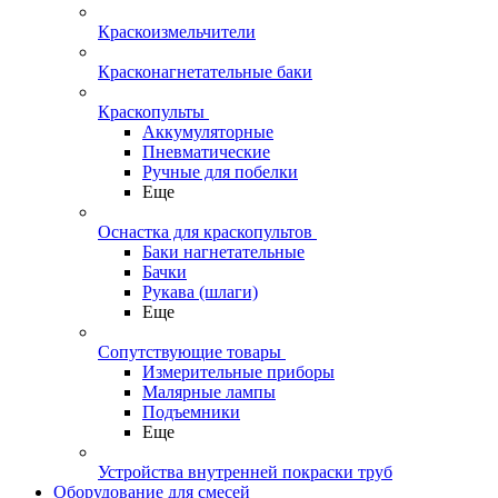
Краскоизмельчители
Красконагнетательные баки
Краскопульты
Аккумуляторные
Пневматические
Ручные для побелки
Еще
Оснастка для краскопультов
Баки нагнетательные
Бачки
Рукава (шлаги)
Еще
Сопутствующие товары
Измерительные приборы
Малярные лампы
Подъемники
Еще
Устройства внутренней покраски труб
Оборудование для смесей