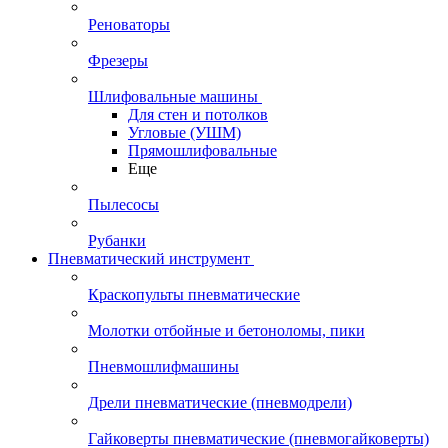
Реноваторы
Фрезеры
Шлифовальные машины
Для стен и потолков
Угловые (УШМ)
Прямошлифовальные
Еще
Пылесосы
Рубанки
Пневматический инструмент
Краскопульты пневматические
Молотки отбойные и бетоноломы, пики
Пневмошлифмашины
Дрели пневматические (пневмодрели)
Гайковерты пневматические (пневмогайковерты)