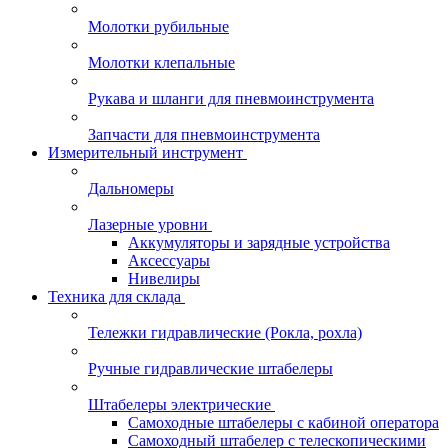
Молотки рубильные
Молотки клепальные
Рукава и шланги для пневмоинструмента
Запчасти для пневмоинструмента
Измерительный инструмент
Дальномеры
Лазерные уровни
Аккумуляторы и зарядные устройства
Аксессуары
Нивелиры
Техника для склада
Тележки гидравлические (Рокла, рохла)
Ручные гидравлические штабелеры
Штабелеры электрические
Самоходные штабелеры с кабиной оператора
Самоходный штабелер с телескопическими