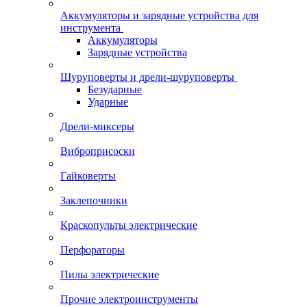
Аккумуляторы и зарядные устройства для
инструмента
Аккумуляторы
Зарядные устройства
Шуруповерты и дрели-шуруповерты
Безударные
Ударные
Дрели-миксеры
Виброприсоски
Гайковерты
Заклепочники
Краскопульты электрические
Перфораторы
Пилы электрические
Прочие электроинструменты