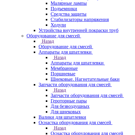
Малярные лампы
Подъемники
Средства защиты
Стабилизаторы напряжения
Ходули
Устройства внутренней покраски труб
Оборудование для смесей
Назад
Оборудование для смесей
Аппараты для шпатлевки
Назад
Аппараты для шпатлевки
Мембранные
Поршневые
Шнековые. Нагнетательные баки
Запчасти оборудования для смесей
Назад
Запчасти оборудования для смесей
Героторные пары
Для безвоздушных
Для шнековых
Валики для шпатлевки
Оснастка оборудования для смесей
Назад
Оснастка оборудования для смесей