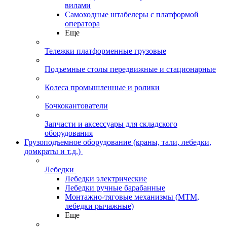
вилами
Самоходные штабелеры с платформой
оператора
Еще
Тележки платформенные грузовые
Подъемные столы передвижные и стационарные
Колеса промышленные и ролики
Бочкокантователи
Запчасти и аксессуары для складского
оборудования
Грузоподъемное оборудование (краны, тали, лебедки,
домкраты и т.д.)
Лебедки
Лебедки электрические
Лебедки ручные барабанные
Монтажно-тяговые механизмы (МТМ,
лебедки рычажные)
Еще