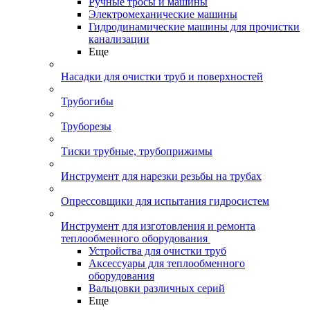
Ручные тросы и машины
Электромеханические машины
Гидродинамические машины для прочистки
канализации
Еще
Насадки для очистки труб и поверхностей
Трубогибы
Труборезы
Тиски трубные, трубоприжимы
Инструмент для нарезки резьбы на трубах
Опрессовщики для испытания гидросистем
Инструмент для изготовления и ремонта
теплообменного оборудования
Устройства для очистки труб
Аксессуары для теплообменного
оборудования
Вальцовки различных серий
Еще