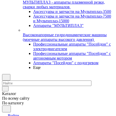
МУЛЬТИПЛАЗ - аппараты плазменной резки,
сварки любых материалов
Аксессуары и запчасти на Мультиплаз-3500
Аксессуары и запчасти на Мультиплаз-7500
и Мультиплаз-15000
Аппараты "МУЛЬТИПЛАЗ"
Высоконапорные гидродинамические машины
(моечные аппараты высокого давления)
Профессиональные аппараты "Посейдон" с
электродвигателем
Профессиональные аппараты "Посейдон" с
автономным мотором
Аппараты "Посейдон" с подогревом
Еще
Каталог
По всему сайту
По каталогу
Войти