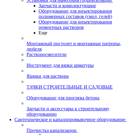
Установки для нанесения гидроизоляции
Запчасти и комплектующие
Оборудование для инъектирования
полимерных составов (смол, гелей)
Оборудование для инъектирования
цементных растворов
Еще
Монтажный пистолет и монтажные патроны,
дюбеля
Растворосмесители
Инструмент для вязки арматуры
Ящики для раствора
ТАЧКИ СТРОИТЕЛЬНЫЕ И САДОВЫЕ
Оборудование для прогрева бетона
Запчасти и аксессуары к строительному
оборудованию
Сантехническое и каналопромывочное оборудование
Прочистка канализации