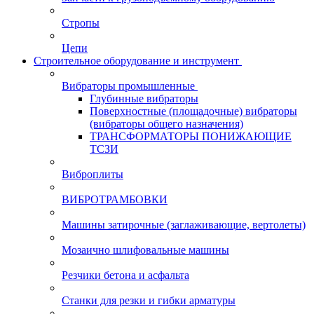
Стропы
Цепи
Строительное оборудование и инструмент
Вибраторы промышленные
Глубинные вибраторы
Поверхностные (площадочные) вибраторы
(вибраторы общего назначения)
ТРАНСФОРМАТОРЫ ПОНИЖАЮЩИЕ
ТСЗИ
Виброплиты
ВИБРОТРАМБОВКИ
Машины затирочные (заглаживающие, вертолеты)
Мозаично шлифовальные машины
Резчики бетона и асфальта
Станки для резки и гибки арматуры