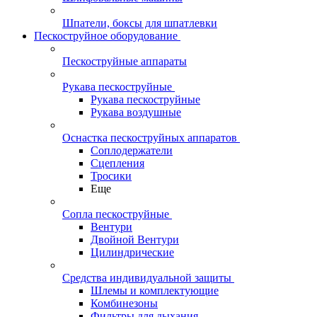
Шпатели, боксы для шпатлевки
Пескоструйное оборудование
Пескоструйные аппараты
Рукава пескоструйные
Рукава пескоструйные
Рукава воздушные
Оснастка пескоструйных аппаратов
Соплодержатели
Сцепления
Тросики
Еще
Сопла пескоструйные
Вентури
Двойной Вентури
Цилиндрические
Средства индивидуальной защиты
Шлемы и комплектующие
Комбинезоны
Фильтры для дыхания