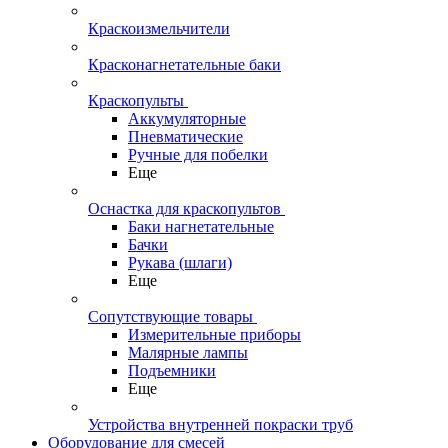
Краскоизмельчители
Красконагнетательные баки
Краскопульты
Аккумуляторные
Пневматические
Ручные для побелки
Еще
Оснастка для краскопультов
Баки нагнетательные
Бачки
Рукава (шлаги)
Еще
Сопутствующие товары
Измерительные приборы
Малярные лампы
Подъемники
Еще
Устройства внутренней покраски труб
Оборудование для смесей