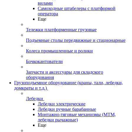
вилами
Самоходные штабелеры с платформой
оператора
Еще
Тележки платформенные грузовые
Подъемные столы передвижные и стационарные
Колеса промышленные и ролики
Бочкокантователи
Запчасти и аксессуары для складского
оборудования
Грузоподъемное оборудование (краны, тали, лебедки,
домкраты и т.д.)
Лебедки
Лебедки электрические
Лебедки ручные барабанные
Монтажно-тяговые механизмы (МТМ,
лебедки рычажные)
Еще