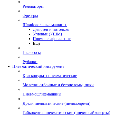
Реноваторы
Фрезеры
Шлифовальные машины
Для стен и потолков
Угловые (УШМ)
Прямошлифовальные
Еще
Пылесосы
Рубанки
Пневматический инструмент
Краскопульты пневматические
Молотки отбойные и бетоноломы, пики
Пневмошлифмашины
Дрели пневматические (пневмодрели)
Гайковерты пневматические (пневмогайковерты)