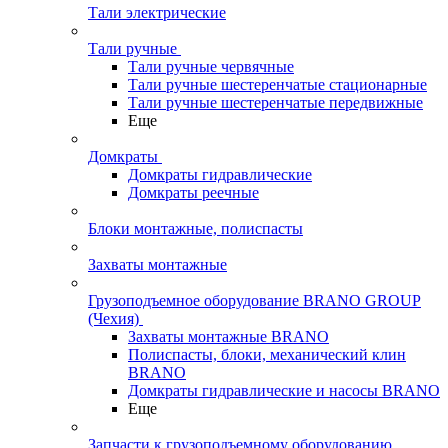
Тали электрические
Тали ручные
Тали ручные червячные
Тали ручные шестеренчатые стационарные
Тали ручные шестеренчатые передвижные
Еще
Домкраты
Домкраты гидравлические
Домкраты реечные
Блоки монтажные, полиспасты
Захваты монтажные
Грузоподъемное оборудование BRANO GROUP
(Чехия)
Захваты монтажные BRANO
Полиспасты, блоки, механический клин
BRANO
Домкраты гидравлические и насосы BRANO
Еще
Запчасти к грузоподъемному оборудованию