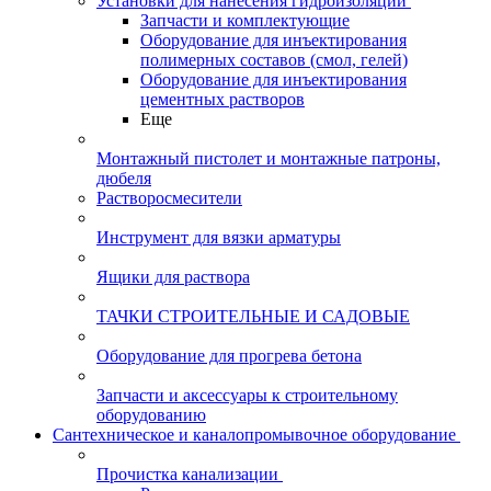
Установки для нанесения гидроизоляции
Запчасти и комплектующие
Оборудование для инъектирования
полимерных составов (смол, гелей)
Оборудование для инъектирования
цементных растворов
Еще
Монтажный пистолет и монтажные патроны,
дюбеля
Растворосмесители
Инструмент для вязки арматуры
Ящики для раствора
ТАЧКИ СТРОИТЕЛЬНЫЕ И САДОВЫЕ
Оборудование для прогрева бетона
Запчасти и аксессуары к строительному
оборудованию
Сантехническое и каналопромывочное оборудование
Прочистка канализации