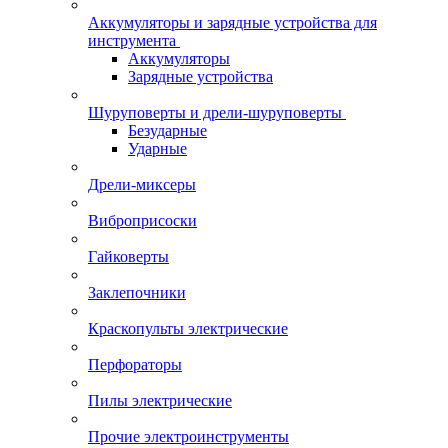
Аккумуляторы и зарядные устройства для
инструмента
Аккумуляторы
Зарядные устройства
Шуруповерты и дрели-шуруповерты
Безударные
Ударные
Дрели-миксеры
Виброприсоски
Гайковерты
Заклепочники
Краскопульты электрические
Перфораторы
Пилы электрические
Прочие электроинструменты