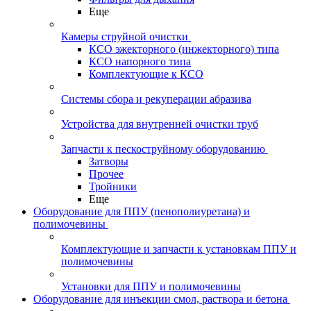
Еще
Камеры струйной очистки
КСО эжекторного (инжекторного) типа
КСО напорного типа
Комплектующие к КСО
Системы сбора и рекуперации абразива
Устройства для внутренней очистки труб
Запчасти к пескоструйному оборудованию
Затворы
Прочее
Тройники
Еще
Оборудование для ППУ (пенополиуретана) и
полимочевины
Комплектующие и запчасти к установкам ППУ и
полимочевины
Установки для ППУ и полимочевины
Оборудование для инъекции смол, раствора и бетона