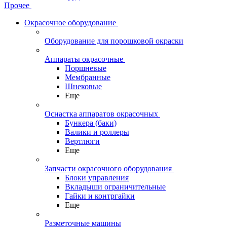
Прочее
Окрасочное оборудование
Оборудование для порошковой окраски
Аппараты окрасочные
Поршневые
Мембранные
Шнековые
Еще
Оснастка аппаратов окрасочных
Бункера (баки)
Валики и роллеры
Вертлюги
Еще
Запчасти окрасочного оборудования
Блоки управления
Вкладыши ограничительные
Гайки и контргайки
Еще
Разметочные машины