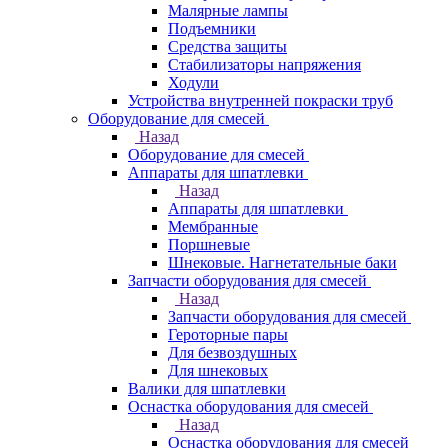
Малярные лампы
Подъемники
Средства защиты
Стабилизаторы напряжения
Ходули
Устройства внутренней покраски труб
Оборудование для смесей
Назад
Оборудование для смесей
Аппараты для шпатлевки
Назад
Аппараты для шпатлевки
Мембранные
Поршневые
Шнековые. Нагнетательные баки
Запчасти оборудования для смесей
Назад
Запчасти оборудования для смесей
Героторные пары
Для безвоздушных
Для шнековых
Валики для шпатлевки
Оснастка оборудования для смесей
Назад
Оснастка оборудования для смесей