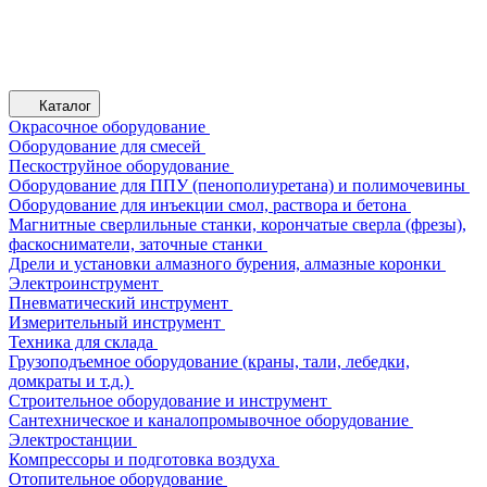
Каталог
Окрасочное оборудование
Оборудование для смесей
Пескоструйное оборудование
Оборудование для ППУ (пенополиуретана) и полимочевины
Оборудование для инъекции смол, раствора и бетона
Магнитные сверлильные станки, корончатые сверла (фрезы),
фаскосниматели, заточные станки
Дрели и установки алмазного бурения, алмазные коронки
Электроинструмент
Пневматический инструмент
Измерительный инструмент
Техника для склада
Грузоподъемное оборудование (краны, тали, лебедки,
домкраты и т.д.)
Строительное оборудование и инструмент
Сантехническое и каналопромывочное оборудование
Электростанции
Компрессоры и подготовка воздуха
Отопительное оборудование