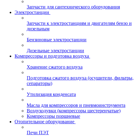
Запчасти для сантехнического оборудования
Электростанции
Запчасти к электростанциям и двигателям бензо и
дизельным
Бензиновые электростанции
Дизельные электростанции
Компрессоры и подготовка воздуха
Хранение сжатого воздуха
Подготовка сжатого воздуха (осушители, фильтры,
сепараторы)
Утилизация конденсата
Масла для компрессоров и пневмоинструмента
Воздуходувки (компрессоры шестеренчатые)
Компрессоры поршневые
Отопительное оборудование
Печи ПЭТ