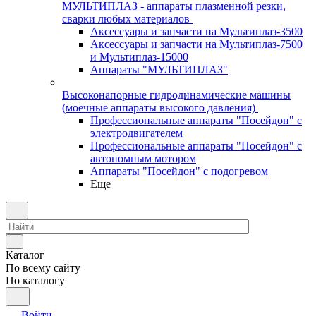
МУЛЬТИПЛАЗ - аппараты плазменной резки,
сварки любых материалов
Аксессуары и запчасти на Мультиплаз-3500
Аксессуары и запчасти на Мультиплаз-7500
и Мультиплаз-15000
Аппараты "МУЛЬТИПЛАЗ"
Высоконапорные гидродинамические машины
(моечные аппараты высокого давления)
Профессиональные аппараты "Посейдон" с
электродвигателем
Профессиональные аппараты "Посейдон" с
автономным мотором
Аппараты "Посейдон" с подогревом
Еще
Каталог
По всему сайту
По каталогу
Войти