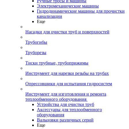
Ручные тросы и машины
Электромеханические машины
Гидродинамические машины для прочистки
канализации
Еще
Насадки для очистки труб и поверхностей
Трубогибы
Труборезы
Тиски трубные, трубоприжимы
Инструмент для нарезки резьбы на трубах
Опрессовщики для испытания гидросистем
Инструмент для изготовления и ремонта
теплообменного оборудования
Устройства для очистки труб
Аксессуары для теплообменного
оборудования
Вальцовки различных серий
Еще