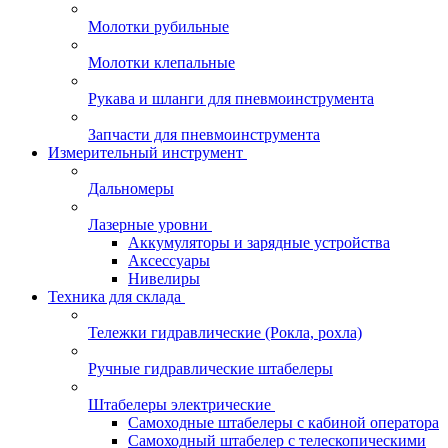
Молотки рубильные
Молотки клепальные
Рукава и шланги для пневмоинструмента
Запчасти для пневмоинструмента
Измерительный инструмент
Дальномеры
Лазерные уровни
Аккумуляторы и зарядные устройства
Аксессуары
Нивелиры
Техника для склада
Тележки гидравлические (Рокла, рохла)
Ручные гидравлические штабелеры
Штабелеры электрические
Самоходные штабелеры с кабиной оператора
Самоходный штабелер с телескопическими