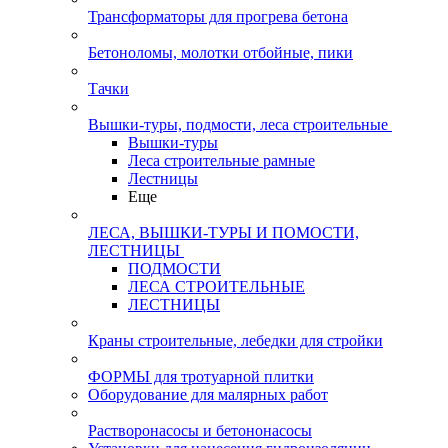
Трансформаторы для прогрева бетона
Бетоноломы, молотки отбойные, пики
Тачки
Вышки-туры, подмости, леса строительные
Вышки-туры
Леса строительные рамные
Лестницы
Еще
ЛЕСА, ВЫШКИ-ТУРЫ И ПОМОСТИ,
ЛЕСТНИЦЫ
ПОДМОСТИ
ЛЕСА СТРОИТЕЛЬНЫЕ
ЛЕСТНИЦЫ
Краны строительные, лебедки для стройки
ФОРМЫ для тротуарной плитки
Оборудование для малярных работ
Растворонасосы и бетононасосы