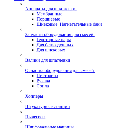
Аппараты для шпатлевки
Мембранные
Поршневые
Шнековые. Нагнетательные баки
Запчасти оборудования для смесей
Героторные пары
Для безвоздушных
Для шнековых
Валики для шпатлевки
Оснастка оборудования для смесей
Пистолеты
Рукава
Сопла
Хопперы
Штукатурные станции
Пылесосы
Шлифовальные машины