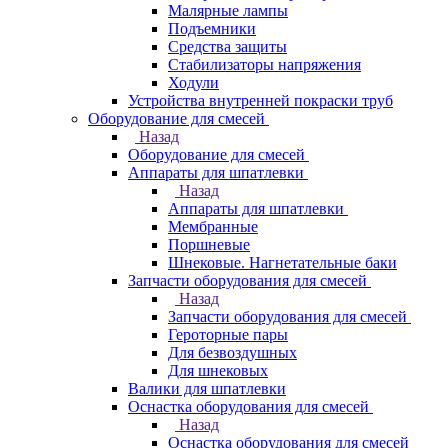
Малярные лампы
Подъемники
Средства защиты
Стабилизаторы напряжения
Ходули
Устройства внутренней покраски труб
Оборудование для смесей
Назад
Оборудование для смесей
Аппараты для шпатлевки
Назад
Аппараты для шпатлевки
Мембранные
Поршневые
Шнековые. Нагнетательные баки
Запчасти оборудования для смесей
Назад
Запчасти оборудования для смесей
Героторные пары
Для безвоздушных
Для шнековых
Валики для шпатлевки
Оснастка оборудования для смесей
Назад
Оснастка оборудования для смесей