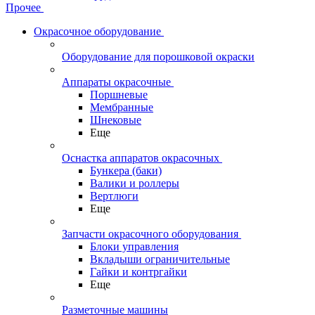
Прочее
Окрасочное оборудование
Оборудование для порошковой окраски
Аппараты окрасочные
Поршневые
Мембранные
Шнековые
Еще
Оснастка аппаратов окрасочных
Бункера (баки)
Валики и роллеры
Вертлюги
Еще
Запчасти окрасочного оборудования
Блоки управления
Вкладыши ограничительные
Гайки и контргайки
Еще
Разметочные машины