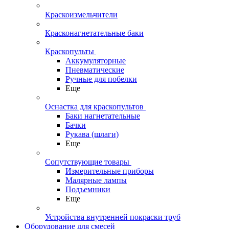
Краскоизмельчители
Красконагнетательные баки
Краскопульты
Аккумуляторные
Пневматические
Ручные для побелки
Еще
Оснастка для краскопультов
Баки нагнетательные
Бачки
Рукава (шлаги)
Еще
Сопутствующие товары
Измерительные приборы
Малярные лампы
Подъемники
Еще
Устройства внутренней покраски труб
Оборудование для смесей