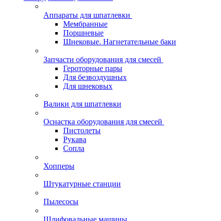
Аппараты для шпатлевки
Мембранные
Поршневые
Шнековые. Нагнетательные баки
Запчасти оборудования для смесей
Героторные пары
Для безвоздушных
Для шнековых
Валики для шпатлевки
Оснастка оборудования для смесей
Пистолеты
Рукава
Сопла
Хопперы
Штукатурные станции
Пылесосы
Шлифовальные машины