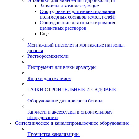
Установки для нанесения гидроизоляции
Запчасти и комплектующие
Оборудование для инъектирования
полимерных составов (смол, гелей)
Оборудование для инъектирования
цементных растворов
Еще
Монтажный пистолет и монтажные патроны,
дюбеля
Растворосмесители
Инструмент для вязки арматуры
Ящики для раствора
ТАЧКИ СТРОИТЕЛЬНЫЕ И САДОВЫЕ
Оборудование для прогрева бетона
Запчасти и аксессуары к строительному
оборудованию
Сантехническое и каналопромывочное оборудование
Прочистка канализации