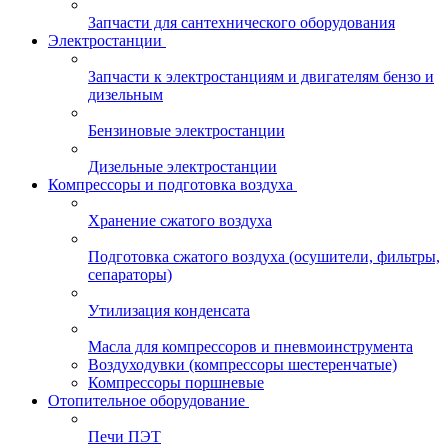
Запчасти для сантехнического оборудования
Электростанции
Запчасти к электростанциям и двигателям бензо и
дизельным
Бензиновые электростанции
Дизельные электростанции
Компрессоры и подготовка воздуха
Хранение сжатого воздуха
Подготовка сжатого воздуха (осушители, фильтры,
сепараторы)
Утилизация конденсата
Масла для компрессоров и пневмоинструмента
Воздуходувки (компрессоры шестеренчатые)
Компрессоры поршневые
Отопительное оборудование
Печи ПЭТ