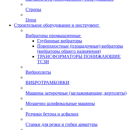
Стропы
Цепи
Строительное оборудование и инструмент
Вибраторы промышленные
Глубинные вибраторы
Поверхностные (площадочные) вибраторы
(вибраторы общего назначения)
ТРАНСФОРМАТОРЫ ПОНИЖАЮЩИЕ
ТСЗИ
Виброплиты
ВИБРОТРАМБОВКИ
Машины затирочные (заглаживающие, вертолеты)
Мозаично шлифовальные машины
Резчики бетона и асфальта
Станки для резки и гибки арматуры