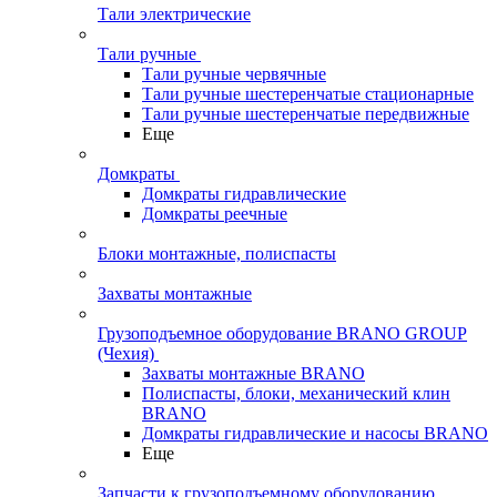
Тали электрические
Тали ручные
Тали ручные червячные
Тали ручные шестеренчатые стационарные
Тали ручные шестеренчатые передвижные
Еще
Домкраты
Домкраты гидравлические
Домкраты реечные
Блоки монтажные, полиспасты
Захваты монтажные
Грузоподъемное оборудование BRANO GROUP
(Чехия)
Захваты монтажные BRANO
Полиспасты, блоки, механический клин
BRANO
Домкраты гидравлические и насосы BRANO
Еще
Запчасти к грузоподъемному оборудованию