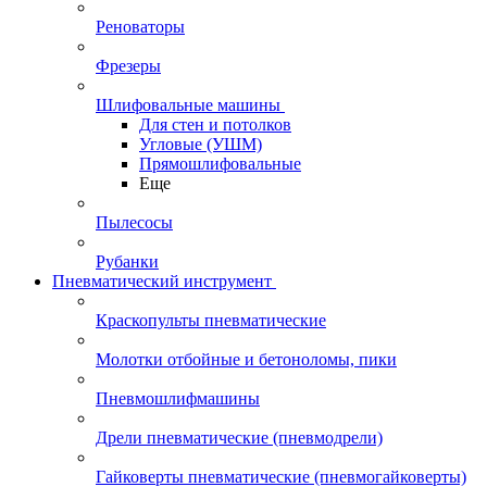
Реноваторы
Фрезеры
Шлифовальные машины
Для стен и потолков
Угловые (УШМ)
Прямошлифовальные
Еще
Пылесосы
Рубанки
Пневматический инструмент
Краскопульты пневматические
Молотки отбойные и бетоноломы, пики
Пневмошлифмашины
Дрели пневматические (пневмодрели)
Гайковерты пневматические (пневмогайковерты)