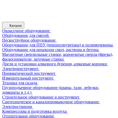
Каталог
Окрасочное оборудование
Оборудование для смесей
Пескоструйное оборудование
Оборудование для ППУ (пенополиуретана) и полимочевины
Оборудование для инъекции смол, раствора и бетона
Магнитные сверлильные станки, корончатые сверла (фрезы),
фаскосниматели, заточные станки
Дрели и установки алмазного бурения, алмазные коронки
Электроинструмент
Пневматический инструмент
Измерительный инструмент
Техника для склада
Грузоподъемное оборудование (краны, тали, лебедки,
домкраты и т.д.)
Строительное оборудование и инструмент
Сантехническое и каналопромывочное оборудование
Электростанции
Компрессоры и подготовка воздуха
Отопительное оборудование