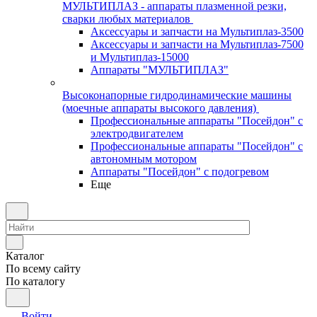
МУЛЬТИПЛАЗ - аппараты плазменной резки,
сварки любых материалов
Аксессуары и запчасти на Мультиплаз-3500
Аксессуары и запчасти на Мультиплаз-7500
и Мультиплаз-15000
Аппараты "МУЛЬТИПЛАЗ"
Высоконапорные гидродинамические машины
(моечные аппараты высокого давления)
Профессиональные аппараты "Посейдон" с
электродвигателем
Профессиональные аппараты "Посейдон" с
автономным мотором
Аппараты "Посейдон" с подогревом
Еще
Каталог
По всему сайту
По каталогу
Войти