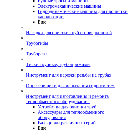
Ручные тросы и машины
Электромеханические машины
Гидродинамические машины для прочистки
канализации
Еще
Насадки для очистки труб и поверхностей
Трубогибы
Труборезы
Тиски трубные, трубоприжимы
Инструмент для нарезки резьбы на трубах
Опрессовщики для испытания гидросистем
Инструмент для изготовления и ремонта
теплообменного оборудования
Устройства для очистки труб
Аксессуары для теплообменного
оборудования
Вальцовки различных серий
Еще