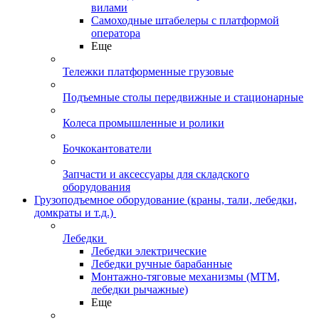
вилами
Самоходные штабелеры с платформой
оператора
Еще
Тележки платформенные грузовые
Подъемные столы передвижные и стационарные
Колеса промышленные и ролики
Бочкокантователи
Запчасти и аксессуары для складского
оборудования
Грузоподъемное оборудование (краны, тали, лебедки,
домкраты и т.д.)
Лебедки
Лебедки электрические
Лебедки ручные барабанные
Монтажно-тяговые механизмы (МТМ,
лебедки рычажные)
Еще