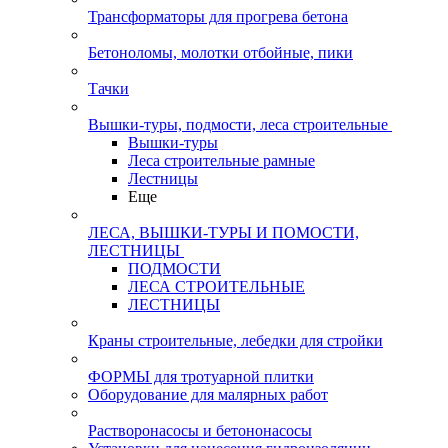
Трансформаторы для прогрева бетона
Бетоноломы, молотки отбойные, пики
Тачки
Вышки-туры, подмости, леса строительные
Вышки-туры
Леса строительные рамные
Лестницы
Еще
ЛЕСА, ВЫШКИ-ТУРЫ И ПОМОСТИ,
ЛЕСТНИЦЫ
ПОДМОСТИ
ЛЕСА СТРОИТЕЛЬНЫЕ
ЛЕСТНИЦЫ
Краны строительные, лебедки для стройки
ФОРМЫ для тротуарной плитки
Оборудование для малярных работ
Растворонасосы и бетононасосы