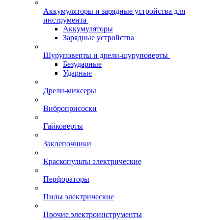
Аккумуляторы и зарядные устройства для
инструмента
Аккумуляторы
Зарядные устройства
Шуруповерты и дрели-шуруповерты
Безударные
Ударные
Дрели-миксеры
Виброприсоски
Гайковерты
Заклепочники
Краскопульты электрические
Перфораторы
Пилы электрические
Прочие электроинструменты