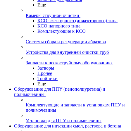
Еще
Камеры струйной очистки
КСО эжекторного (инжекторного) типа
КСО напорного типа
Комплектующие к КСО
Системы сбора и рекуперации абразива
Устройства для внутренней очистки труб
Запчасти к пескоструйному оборудованию
Затворы
Прочее
Тройники
Еще
Оборудование для ППУ (пенополиуретана) и
полимочевины
Комплектующие и запчасти к установкам ППУ и
полимочевины
Установки для ППУ и полимочевины
Оборудование для инъекции смол, раствора и бетона