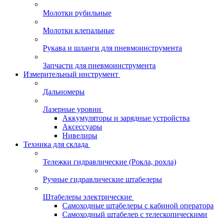
Молотки рубильные
Молотки клепальные
Рукава и шланги для пневмоинструмента
Запчасти для пневмоинструмента
Измерительный инструмент
Дальномеры
Лазерные уровни
Аккумуляторы и зарядные устройства
Аксессуары
Нивелиры
Техника для склада
Тележки гидравлические (Рокла, рохла)
Ручные гидравлические штабелеры
Штабелеры электрические
Самоходные штабелеры с кабиной оператора
Самоходный штабелер с телескопическими