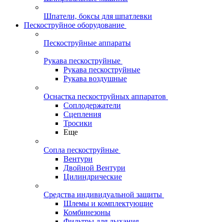
Шпатели, боксы для шпатлевки
Пескоструйное оборудование
Пескоструйные аппараты
Рукава пескоструйные
Рукава пескоструйные
Рукава воздушные
Оснастка пескоструйных аппаратов
Соплодержатели
Сцепления
Тросики
Еще
Сопла пескоструйные
Вентури
Двойной Вентури
Цилиндрические
Средства индивидуальной защиты
Шлемы и комплектующие
Комбинезоны
Фильтры для дыхания