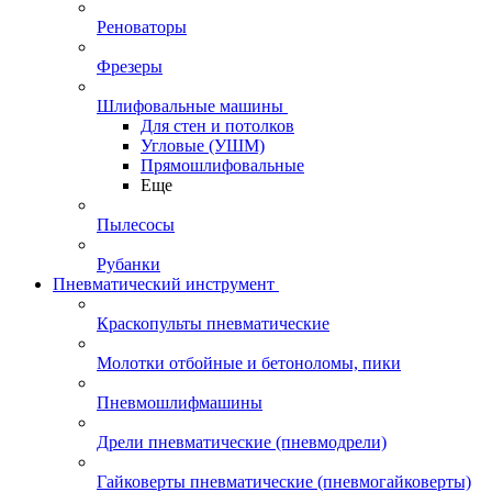
Реноваторы
Фрезеры
Шлифовальные машины
Для стен и потолков
Угловые (УШМ)
Прямошлифовальные
Еще
Пылесосы
Рубанки
Пневматический инструмент
Краскопульты пневматические
Молотки отбойные и бетоноломы, пики
Пневмошлифмашины
Дрели пневматические (пневмодрели)
Гайковерты пневматические (пневмогайковерты)