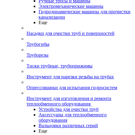
Ручные тросы и машины
Электромеханические машины
Гидродинамические машины для прочистки
канализации
Еще
Насадки для очистки труб и поверхностей
Трубогибы
Труборезы
Тиски трубные, трубоприжимы
Инструмент для нарезки резьбы на трубах
Опрессовщики для испытания гидросистем
Инструмент для изготовления и ремонта
теплообменного оборудования
Устройства для очистки труб
Аксессуары для теплообменного
оборудования
Вальцовки различных серий
Еще