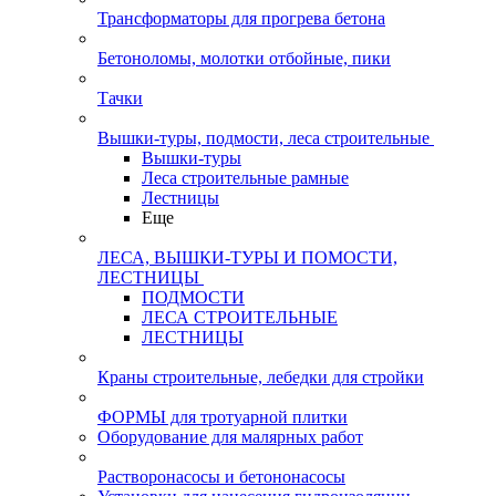
Трансформаторы для прогрева бетона
Бетоноломы, молотки отбойные, пики
Тачки
Вышки-туры, подмости, леса строительные
Вышки-туры
Леса строительные рамные
Лестницы
Еще
ЛЕСА, ВЫШКИ-ТУРЫ И ПОМОСТИ,
ЛЕСТНИЦЫ
ПОДМОСТИ
ЛЕСА СТРОИТЕЛЬНЫЕ
ЛЕСТНИЦЫ
Краны строительные, лебедки для стройки
ФОРМЫ для тротуарной плитки
Оборудование для малярных работ
Растворонасосы и бетононасосы