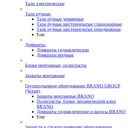
Тали электрические
Тали ручные
Тали ручные червячные
Тали ручные шестеренчатые стационарные
Тали ручные шестеренчатые передвижные
Еще
Домкраты
Домкраты гидравлические
Домкраты реечные
Блоки монтажные, полиспасты
Захваты монтажные
Грузоподъемное оборудование BRANO GROUP
(Чехия)
Захваты монтажные BRANO
Полиспасты, блоки, механический клин
BRANO
Домкраты гидравлические и насосы BRANO
Еще
Запчасти к грузоподъемному оборудованию