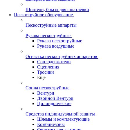
Шпатели, боксы для шпатлевки
Пескоструйное оборудование
Пескоструйные аппараты
Рукава пескоструйные
Рукава пескоструйные
Рукава воздушные
Оснастка пескоструйных аппаратов
Соплодержатели
Сцепления
Тросики
Еще
Сопла пескоструйные
Вентури
Двойной Вентури
Цилиндрические
Средства индивидуальной защиты
Шлемы и комплектующие
Комбинезоны
Фильтры для дыхания