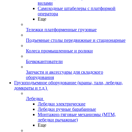
вилами
Самоходные штабелеры с платформой
оператора
Еще
Тележки платформенные грузовые
Подъемные столы передвижные и стационарные
Колеса промышленные и ролики
Бочкокантователи
Запчасти и аксессуары для складского
оборудования
Грузоподъемное оборудование (краны, тали, лебедки,
домкраты и т.д.)
Лебедки
Лебедки электрические
Лебедки ручные барабанные
Монтажно-тяговые механизмы (МТМ,
лебедки рычажные)
Еще