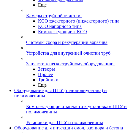
Еще
Камеры струйной очистки
КСО эжекторного (инжекторного) типа
КСО напорного типа
Комплектующие к КСО
Системы сбора и рекуперации абразива
Устройства для внутренней очистки труб
Запчасти к пескоструйному оборудованию
Затворы
Прочее
Тройники
Еще
Оборудование для ППУ (пенополиуретана) и
полимочевины
Комплектующие и запчасти к установкам ППУ и
полимочевины
Установки для ППУ и полимочевины
Оборудование для инъекции смол, раствора и бетона