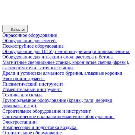
Каталог
Окрасочное оборудование
Оборудование для смесей
Пескоструйное оборудование
Оборудование для ППУ (пенополиуретана) и полимочевины
Оборудование для инъекции смол, раствора и бетона
Магнитные сверлильные станки, корончатые сверла (фрезы),
фаскосниматели, заточные станки
Дрели и установки алмазного бурения, алмазные коронки
Электроинструмент
Пневматический инструмент
Измерительный инструмент
Техника для склада
Грузоподъемное оборудование (краны, тали, лебедки,
домкраты и т.д.)
Строительное оборудование и инструмент
Сантехническое и каналопромывочное оборудование
Электростанции
Компрессоры и подготовка воздуха
Отопительное оборудование