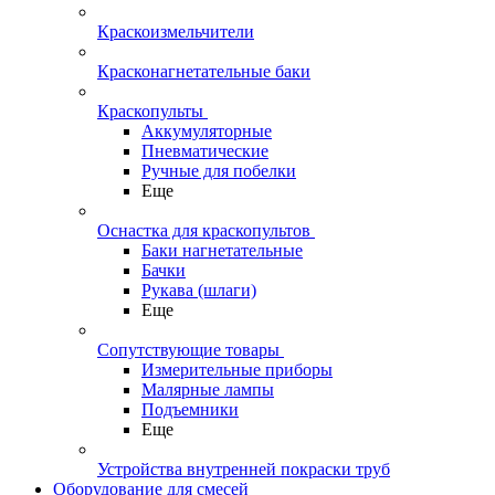
Краскоизмельчители
Красконагнетательные баки
Краскопульты
Аккумуляторные
Пневматические
Ручные для побелки
Еще
Оснастка для краскопультов
Баки нагнетательные
Бачки
Рукава (шлаги)
Еще
Сопутствующие товары
Измерительные приборы
Малярные лампы
Подъемники
Еще
Устройства внутренней покраски труб
Оборудование для смесей