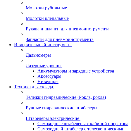
Молотки рубильные
Молотки клепальные
Рукава и шланги для пневмоинструмента
Запчасти для пневмоинструмента
Измерительный инструмент
Дальномеры
Лазерные уровни
Аккумуляторы и зарядные устройства
Аксессуары
Нивелиры
Техника для склада
Тележки гидравлические (Рокла, рохла)
Ручные гидравлические штабелеры
Штабелеры электрические
Самоходные штабелеры с кабиной оператора
Самоходный штабелер с телескопическими