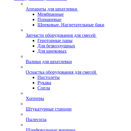
Аппараты для шпатлевки
Мембранные
Поршневые
Шнековые. Нагнетательные баки
Запчасти оборудования для смесей
Героторные пары
Для безвоздушных
Для шнековых
Валики для шпатлевки
Оснастка оборудования для смесей
Пистолеты
Рукава
Сопла
Хопперы
Штукатурные станции
Пылесосы
Шлифовальные машины