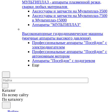
МУЛЬТИПЛАЗ - аппараты плазменной резки,
сварки любых материалов
Аксессуары и запчасти на Мультиплаз-3500
Аксессуары и запчасти на Мультиплаз-7500
и Мультиплаз-15000
Аппараты "МУЛЬТИПЛАЗ"
Высоконапорные гидродинамические машины
(моечные аппараты высокого давления)
Профессиональные аппараты "Посейдон" с
электродвигателем
Профессиональные аппараты "Посейдон" с
автономным мотором
Аппараты "Посейдон" с подогревом
Еще
Каталог
По всему сайту
По каталогу
Войти