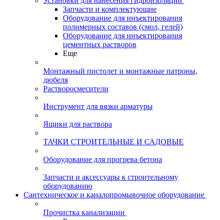
Установки для нанесения гидроизоляции
Запчасти и комплектующие
Оборудование для инъектирования
полимерных составов (смол, гелей)
Оборудование для инъектирования
цементных растворов
Еще
Монтажный пистолет и монтажные патроны,
дюбеля
Растворосмесители
Инструмент для вязки арматуры
Ящики для раствора
ТАЧКИ СТРОИТЕЛЬНЫЕ И САДОВЫЕ
Оборудование для прогрева бетона
Запчасти и аксессуары к строительному
оборудованию
Сантехническое и каналопромывочное оборудование
Прочистка канализации