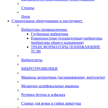
Стропы
Цепи
Строительное оборудование и инструмент
Вибраторы промышленные
Глубинные вибраторы
Поверхностные (площадочные) вибраторы
(вибраторы общего назначения)
ТРАНСФОРМАТОРЫ ПОНИЖАЮЩИЕ
ТСЗИ
Виброплиты
ВИБРОТРАМБОВКИ
Машины затирочные (заглаживающие, вертолеты)
Мозаично шлифовальные машины
Резчики бетона и асфальта
Станки для резки и гибки арматуры