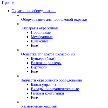
Прочее
Окрасочное оборудование
Оборудование для порошковой окраски
Аппараты окрасочные
Поршневые
Мембранные
Шнековые
Еще
Оснастка аппаратов окрасочных
Бункера (баки)
Валики и роллеры
Вертлюги
Еще
Запчасти окрасочного оборудования
Блоки управления
Вкладыши ограничительные
Гайки и контргайки
Еще
Разметочные машины