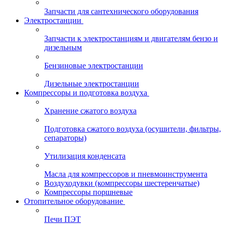
Запчасти для сантехнического оборудования
Электростанции
Запчасти к электростанциям и двигателям бензо и
дизельным
Бензиновые электростанции
Дизельные электростанции
Компрессоры и подготовка воздуха
Хранение сжатого воздуха
Подготовка сжатого воздуха (осушители, фильтры,
сепараторы)
Утилизация конденсата
Масла для компрессоров и пневмоинструмента
Воздуходувки (компрессоры шестеренчатые)
Компрессоры поршневые
Отопительное оборудование
Печи ПЭТ