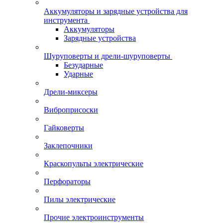
Аккумуляторы и зарядные устройства для
инструмента
Аккумуляторы
Зарядные устройства
Шуруповерты и дрели-шуруповерты
Безударные
Ударные
Дрели-миксеры
Виброприсоски
Гайковерты
Заклепочники
Краскопульты электрические
Перфораторы
Пилы электрические
Прочие электроинструменты