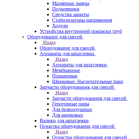
Малярные лампы
Подъемники
Средства защиты
Стабилизаторы напряжения
Ходули
Устройства внутренней покраски труб
Оборудование для смесей
Назад
Оборудование для смесей
Аппараты для шпатлевки
Назад
Аппараты для шпатлевки
Мембранные
Поршневые
Шнековые. Нагнетательные баки
Запчасти оборудования для смесей
Назад
Запчасти оборудования для смесей
Героторные пары
Для безвоздушных
Для шнековых
Валики для шпатлевки
Оснастка оборудования для смесей
Назад
Оснастка оборудования для смесей