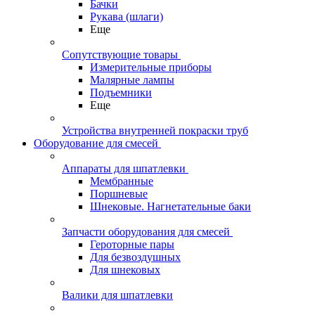
Бачки
Рукава (шлаги)
Еще
Сопутствующие товары
Измерительные приборы
Малярные лампы
Подъемники
Еще
Устройства внутренней покраски труб
Оборудование для смесей
Аппараты для шпатлевки
Мембранные
Поршневые
Шнековые. Нагнетательные баки
Запчасти оборудования для смесей
Героторные пары
Для безвоздушных
Для шнековых
Валики для шпатлевки