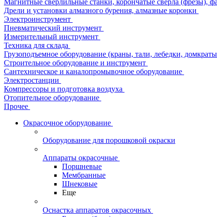
Магнитные сверлильные станки, корончатые сверла (фрезы), ф
Дрели и установки алмазного бурения, алмазные коронки
Электроинструмент
Пневматический инструмент
Измерительный инструмент
Техника для склада
Грузоподъемное оборудование (краны, тали, лебедки, домкраты 
Строительное оборудование и инструмент
Сантехническое и каналопромывочное оборудование
Электростанции
Компрессоры и подготовка воздуха
Отопительное оборудование
Прочее
Окрасочное оборудование
Оборудование для порошковой окраски
Аппараты окрасочные
Поршневые
Мембранные
Шнековые
Еще
Оснастка аппаратов окрасочных