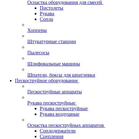
Оснастка оборудования для смесей
Пистолеты
Рукава
Сопла
Хопперы
Штукатурные станции
Пылесосы
Шлифовальные машины
Шпатели, боксы для шпатлевки
Пескоструйное оборудование
Пескоструйные аппараты
Рукава пескоструйные
Рукава пескоструйные
Рукава воздушные
Оснастка пескоструйных аппаратов
Соплодержатели
Сцепления