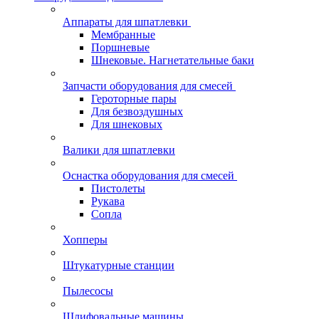
Аппараты для шпатлевки
Мембранные
Поршневые
Шнековые. Нагнетательные баки
Запчасти оборудования для смесей
Героторные пары
Для безвоздушных
Для шнековых
Валики для шпатлевки
Оснастка оборудования для смесей
Пистолеты
Рукава
Сопла
Хопперы
Штукатурные станции
Пылесосы
Шлифовальные машины