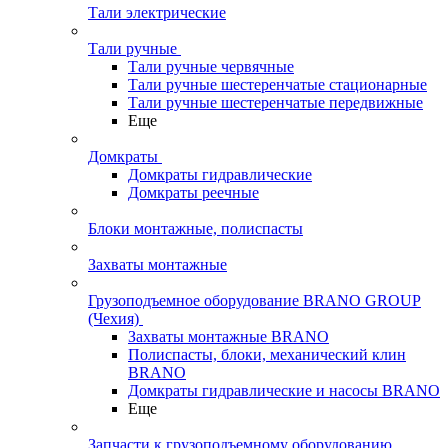
Тали электрические
Тали ручные
Тали ручные червячные
Тали ручные шестеренчатые стационарные
Тали ручные шестеренчатые передвижные
Еще
Домкраты
Домкраты гидравлические
Домкраты реечные
Блоки монтажные, полиспасты
Захваты монтажные
Грузоподъемное оборудование BRANO GROUP
(Чехия)
Захваты монтажные BRANO
Полиспасты, блоки, механический клин
BRANO
Домкраты гидравлические и насосы BRANO
Еще
Запчасти к грузоподъемному оборудованию