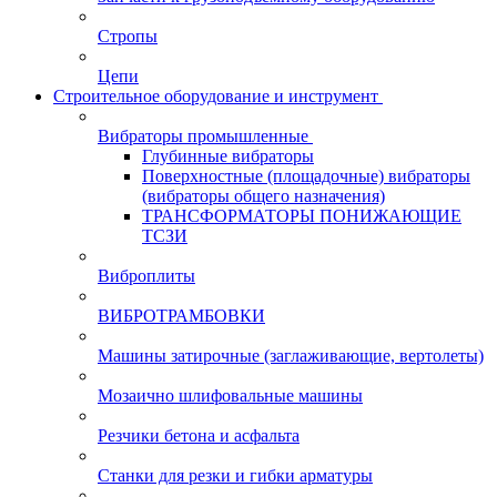
Стропы
Цепи
Строительное оборудование и инструмент
Вибраторы промышленные
Глубинные вибраторы
Поверхностные (площадочные) вибраторы
(вибраторы общего назначения)
ТРАНСФОРМАТОРЫ ПОНИЖАЮЩИЕ
ТСЗИ
Виброплиты
ВИБРОТРАМБОВКИ
Машины затирочные (заглаживающие, вертолеты)
Мозаично шлифовальные машины
Резчики бетона и асфальта
Станки для резки и гибки арматуры