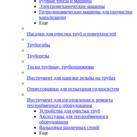
Ручные тросы и машины
Электромеханические машины
Гидродинамические машины для прочистки
канализации
Еще
Насадки для очистки труб и поверхностей
Трубогибы
Труборезы
Тиски трубные, трубоприжимы
Инструмент для нарезки резьбы на трубах
Опрессовщики для испытания гидросистем
Инструмент для изготовления и ремонта
теплообменного оборудования
Устройства для очистки труб
Аксессуары для теплообменного
оборудования
Вальцовки различных серий
Еще