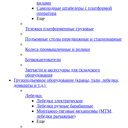
вилами
Самоходные штабелеры с платформой
оператора
Еще
Тележки платформенные грузовые
Подъемные столы передвижные и стационарные
Колеса промышленные и ролики
Бочкокантователи
Запчасти и аксессуары для складского
оборудования
Грузоподъемное оборудование (краны, тали, лебедки,
домкраты и т.д.)
Лебедки
Лебедки электрические
Лебедки ручные барабанные
Монтажно-тяговые механизмы (МТМ,
лебедки рычажные)
Еще