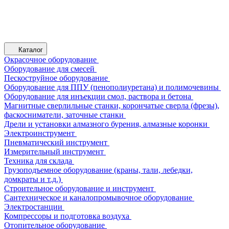
Каталог
Окрасочное оборудование
Оборудование для смесей
Пескоструйное оборудование
Оборудование для ППУ (пенополиуретана) и полимочевины
Оборудование для инъекции смол, раствора и бетона
Магнитные сверлильные станки, корончатые сверла (фрезы),
фаскосниматели, заточные станки
Дрели и установки алмазного бурения, алмазные коронки
Электроинструмент
Пневматический инструмент
Измерительный инструмент
Техника для склада
Грузоподъемное оборудование (краны, тали, лебедки,
домкраты и т.д.)
Строительное оборудование и инструмент
Сантехническое и каналопромывочное оборудование
Электростанции
Компрессоры и подготовка воздуха
Отопительное оборудование