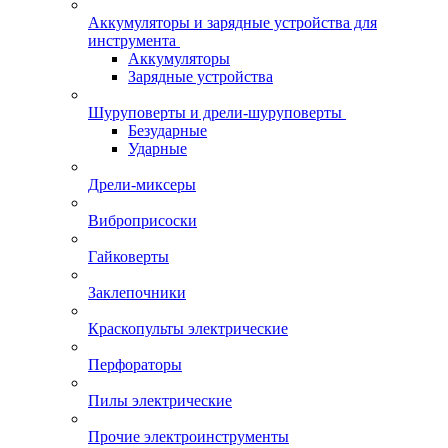
Аккумуляторы и зарядные устройства для
инструмента
Аккумуляторы
Зарядные устройства
Шуруповерты и дрели-шуруповерты
Безударные
Ударные
Дрели-миксеры
Виброприсоски
Гайковерты
Заклепочники
Краскопульты электрические
Перфораторы
Пилы электрические
Прочие электроинструменты