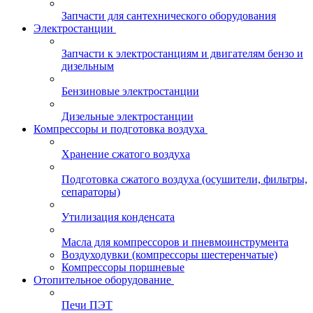
Запчасти для сантехнического оборудования
Электростанции
Запчасти к электростанциям и двигателям бензо и
дизельным
Бензиновые электростанции
Дизельные электростанции
Компрессоры и подготовка воздуха
Хранение сжатого воздуха
Подготовка сжатого воздуха (осушители, фильтры,
сепараторы)
Утилизация конденсата
Масла для компрессоров и пневмоинструмента
Воздуходувки (компрессоры шестеренчатые)
Компрессоры поршневые
Отопительное оборудование
Печи ПЭТ