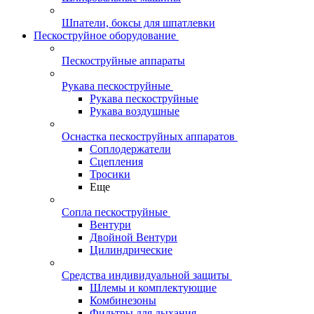
Шпатели, боксы для шпатлевки
Пескоструйное оборудование
Пескоструйные аппараты
Рукава пескоструйные
Рукава пескоструйные
Рукава воздушные
Оснастка пескоструйных аппаратов
Соплодержатели
Сцепления
Тросики
Еще
Сопла пескоструйные
Вентури
Двойной Вентури
Цилиндрические
Средства индивидуальной защиты
Шлемы и комплектующие
Комбинезоны
Фильтры для дыхания