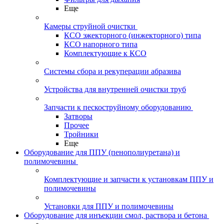
Еще
Камеры струйной очистки
КСО эжекторного (инжекторного) типа
КСО напорного типа
Комплектующие к КСО
Системы сбора и рекуперации абразива
Устройства для внутренней очистки труб
Запчасти к пескоструйному оборудованию
Затворы
Прочее
Тройники
Еще
Оборудование для ППУ (пенополиуретана) и
полимочевины
Комплектующие и запчасти к установкам ППУ и
полимочевины
Установки для ППУ и полимочевины
Оборудование для инъекции смол, раствора и бетона