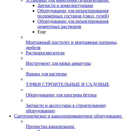
Установки для нанесения гидроизоляции
Запчасти и комплектующие
Оборудование для инъектирования
полимерных составов (смол, гелей)
Оборудование для инъектирования
цементных растворов
Еще
Монтажный пистолет и монтажные патроны,
дюбеля
Растворосмесители
Инструмент для вязки арматуры
Ящики для раствора
ТАЧКИ СТРОИТЕЛЬНЫЕ И САДОВЫЕ
Оборудование для прогрева бетона
Запчасти и аксессуары к строительному
оборудованию
Сантехническое и каналопромывочное оборудование
Прочистка канализации