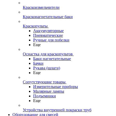
Краскоизмельчители
Красконагнетательные баки
Краскопульты
Аккумуляторные
Пневматические
Ручные для побелки
Еще
Оснастка для краскопультов
Баки нагнетательные
Бачки
Рукава (шлаги)
Еще
Сопутствующие товары
Измерительные приборы
Малярные лампы
Подъемники
Еще
Устройства внутренней покраски труб
Оборудование для смесей