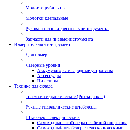
Молотки рубильные
Молотки клепальные
Рукава и шланги для пневмоинструмента
Запчасти для пневмоинструмента
Измерительный инструмент
Дальномеры
Лазерные уровни
Аккумуляторы и зарядные устройства
Аксессуары
Нивелиры
Техника для склада
Тележки гидравлические (Рокла, рохла)
Ручные гидравлические штабелеры
Штабелеры электрические
Самоходные штабелеры с кабиной оператора
Самоходный штабелер с телескопическими