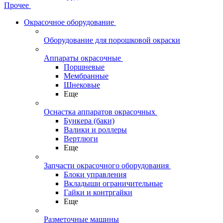
Прочее
Окрасочное оборудование
Оборудование для порошковой окраски
Аппараты окрасочные
Поршневые
Мембранные
Шнековые
Еще
Оснастка аппаратов окрасочных
Бункера (баки)
Валики и роллеры
Вертлюги
Еще
Запчасти окрасочного оборудования
Блоки управления
Вкладыши ограничительные
Гайки и контргайки
Еще
Разметочные машины