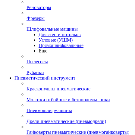
Реноваторы
Фрезеры
Шлифовальные машины
Для стен и потолков
Угловые (УШМ)
Прямошлифовальные
Еще
Пылесосы
Рубанки
Пневматический инструмент
Краскопульты пневматические
Молотки отбойные и бетоноломы, пики
Пневмошлифмашины
Дрели пневматические (пневмодрели)
Гайковерты пневматические (пневмогайковерты)