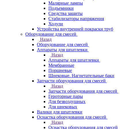
Малярные лампы
Подъемники
Средства защиты
Стабилизаторы напряжения
Ходули
Устройства внутренней покраски труб
Оборудование для смесей
Назад
Оборудование для смесей
Аппараты для шпатлевки
Назад
Аппараты для шпатлевки
Мембранные
Поршневые
Шнековые. Нагнетательные баки
Запчасти оборудования для смесей
Назад
Запчасти оборудования для смесей
Героторные пары
Для безвоздушных
Для шнековых
Валики для шпатлевки
Оснастка оборудования для смесей
Назад
Оснастка оборудования для смесей