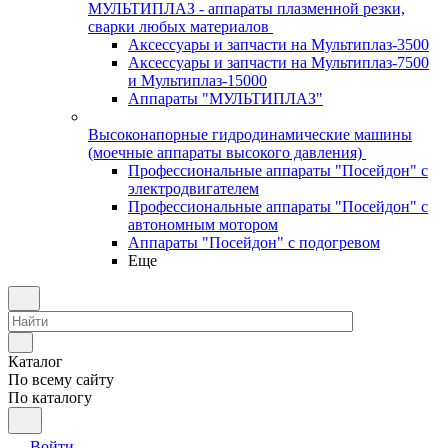
МУЛЬТИПЛАЗ - аппараты плазменной резки,
сварки любых материалов
Аксессуары и запчасти на Мультиплаз-3500
Аксессуары и запчасти на Мультиплаз-7500
и Мультиплаз-15000
Аппараты "МУЛЬТИПЛАЗ"
Высоконапорные гидродинамические машины
(моечные аппараты высокого давления)
Профессиональные аппараты "Посейдон" с
электродвигателем
Профессиональные аппараты "Посейдон" с
автономным мотором
Аппараты "Посейдон" с подогревом
Еще
Каталог
По всему сайту
По каталогу
Войти