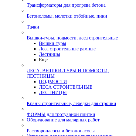
Трансформаторы для прогрева бетона
Бетоноломы, молотки отбойные, пики
Тачки
Вышки-туры, подмости, леса строительные
Вышки-туры
Леса строительные рамные
Лестницы
Еще
ЛЕСА, ВЫШКИ-ТУРЫ И ПОМОСТИ,
ЛЕСТНИЦЫ
ПОДМОСТИ
ЛЕСА СТРОИТЕЛЬНЫЕ
ЛЕСТНИЦЫ
Краны строительные, лебедки для стройки
ФОРМЫ для тротуарной плитки
Оборудование для малярных работ
Растворонасосы и бетононасосы