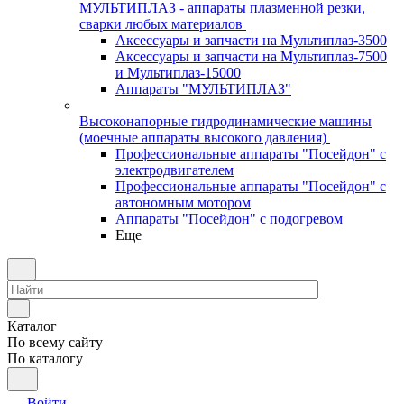
МУЛЬТИПЛАЗ - аппараты плазменной резки,
сварки любых материалов
Аксессуары и запчасти на Мультиплаз-3500
Аксессуары и запчасти на Мультиплаз-7500
и Мультиплаз-15000
Аппараты "МУЛЬТИПЛАЗ"
Высоконапорные гидродинамические машины
(моечные аппараты высокого давления)
Профессиональные аппараты "Посейдон" с
электродвигателем
Профессиональные аппараты "Посейдон" с
автономным мотором
Аппараты "Посейдон" с подогревом
Еще
Каталог
По всему сайту
По каталогу
Войти