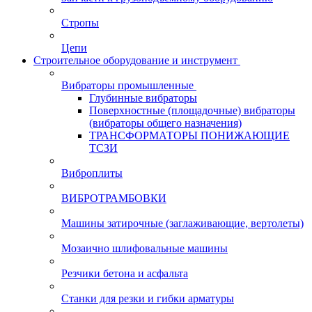
Стропы
Цепи
Строительное оборудование и инструмент
Вибраторы промышленные
Глубинные вибраторы
Поверхностные (площадочные) вибраторы
(вибраторы общего назначения)
ТРАНСФОРМАТОРЫ ПОНИЖАЮЩИЕ
ТСЗИ
Виброплиты
ВИБРОТРАМБОВКИ
Машины затирочные (заглаживающие, вертолеты)
Мозаично шлифовальные машины
Резчики бетона и асфальта
Станки для резки и гибки арматуры