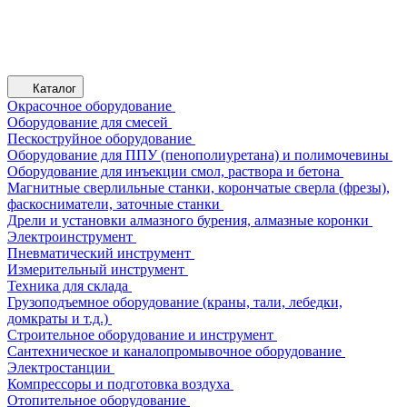
Каталог
Окрасочное оборудование
Оборудование для смесей
Пескоструйное оборудование
Оборудование для ППУ (пенополиуретана) и полимочевины
Оборудование для инъекции смол, раствора и бетона
Магнитные сверлильные станки, корончатые сверла (фрезы),
фаскосниматели, заточные станки
Дрели и установки алмазного бурения, алмазные коронки
Электроинструмент
Пневматический инструмент
Измерительный инструмент
Техника для склада
Грузоподъемное оборудование (краны, тали, лебедки,
домкраты и т.д.)
Строительное оборудование и инструмент
Сантехническое и каналопромывочное оборудование
Электростанции
Компрессоры и подготовка воздуха
Отопительное оборудование