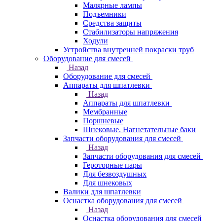
Малярные лампы
Подъемники
Средства защиты
Стабилизаторы напряжения
Ходули
Устройства внутренней покраски труб
Оборудование для смесей
Назад
Оборудование для смесей
Аппараты для шпатлевки
Назад
Аппараты для шпатлевки
Мембранные
Поршневые
Шнековые. Нагнетательные баки
Запчасти оборудования для смесей
Назад
Запчасти оборудования для смесей
Героторные пары
Для безвоздушных
Для шнековых
Валики для шпатлевки
Оснастка оборудования для смесей
Назад
Оснастка оборудования для смесей