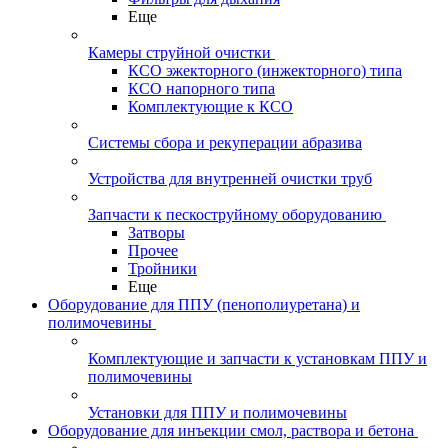
Еще
Камеры струйной очистки
КСО эжекторного (инжекторного) типа
КСО напорного типа
Комплектующие к КСО
Системы сбора и рекуперации абразива
Устройства для внутренней очистки труб
Запчасти к пескоструйному оборудованию
Затворы
Прочее
Тройники
Еще
Оборудование для ППУ (пенополиуретана) и
полимочевины
Комплектующие и запчасти к установкам ППУ и
полимочевины
Установки для ППУ и полимочевины
Оборудование для инъекции смол, раствора и бетона