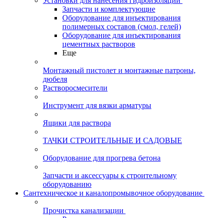
Установки для нанесения гидроизоляции
Запчасти и комплектующие
Оборудование для инъектирования
полимерных составов (смол, гелей)
Оборудование для инъектирования
цементных растворов
Еще
Монтажный пистолет и монтажные патроны,
дюбеля
Растворосмесители
Инструмент для вязки арматуры
Ящики для раствора
ТАЧКИ СТРОИТЕЛЬНЫЕ И САДОВЫЕ
Оборудование для прогрева бетона
Запчасти и аксессуары к строительному
оборудованию
Сантехническое и каналопромывочное оборудование
Прочистка канализации