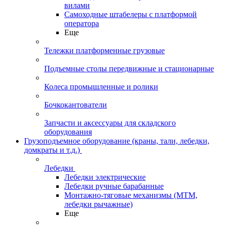
вилами
Самоходные штабелеры с платформой
оператора
Еще
Тележки платформенные грузовые
Подъемные столы передвижные и стационарные
Колеса промышленные и ролики
Бочкокантователи
Запчасти и аксессуары для складского
оборудования
Грузоподъемное оборудование (краны, тали, лебедки,
домкраты и т.д.)
Лебедки
Лебедки электрические
Лебедки ручные барабанные
Монтажно-тяговые механизмы (МТМ,
лебедки рычажные)
Еще