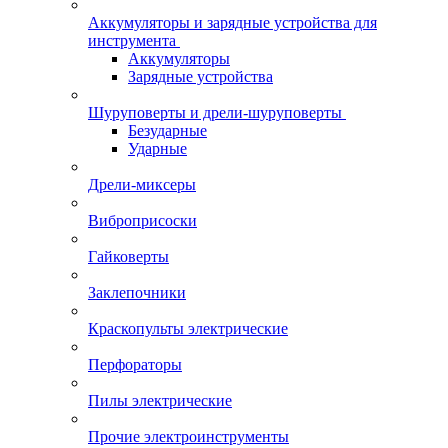
Аккумуляторы и зарядные устройства для
инструмента
Аккумуляторы
Зарядные устройства
Шуруповерты и дрели-шуруповерты
Безударные
Ударные
Дрели-миксеры
Виброприсоски
Гайковерты
Заклепочники
Краскопульты электрические
Перфораторы
Пилы электрические
Прочие электроинструменты