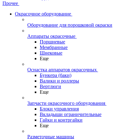
Прочее
Окрасочное оборудование
Оборудование для порошковой окраски
Аппараты окрасочные
Поршневые
Мембранные
Шнековые
Еще
Оснастка аппаратов окрасочных
Бункера (баки)
Валики и роллеры
Вертлюги
Еще
Запчасти окрасочного оборудования
Блоки управления
Вкладыши ограничительные
Гайки и контргайки
Еще
Разметочные машины