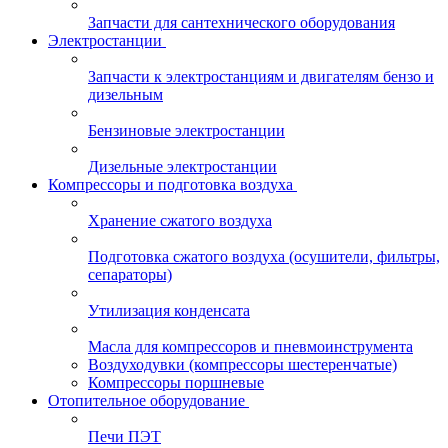
Запчасти для сантехнического оборудования
Электростанции
Запчасти к электростанциям и двигателям бензо и
дизельным
Бензиновые электростанции
Дизельные электростанции
Компрессоры и подготовка воздуха
Хранение сжатого воздуха
Подготовка сжатого воздуха (осушители, фильтры,
сепараторы)
Утилизация конденсата
Масла для компрессоров и пневмоинструмента
Воздуходувки (компрессоры шестеренчатые)
Компрессоры поршневые
Отопительное оборудование
Печи ПЭТ