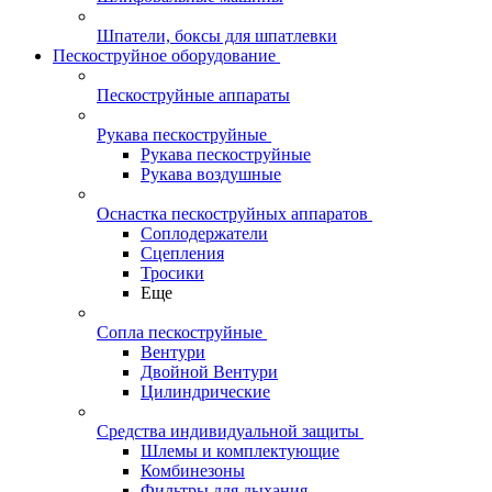
Шпатели, боксы для шпатлевки
Пескоструйное оборудование
Пескоструйные аппараты
Рукава пескоструйные
Рукава пескоструйные
Рукава воздушные
Оснастка пескоструйных аппаратов
Соплодержатели
Сцепления
Тросики
Еще
Сопла пескоструйные
Вентури
Двойной Вентури
Цилиндрические
Средства индивидуальной защиты
Шлемы и комплектующие
Комбинезоны
Фильтры для дыхания