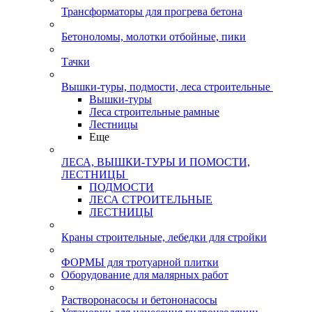
Трансформаторы для прогрева бетона
Бетоноломы, молотки отбойные, пики
Тачки
Вышки-туры, подмости, леса строительные
Вышки-туры
Леса строительные рамные
Лестницы
Еще
ЛЕСА, ВЫШКИ-ТУРЫ И ПОМОСТИ,
ЛЕСТНИЦЫ
ПОДМОСТИ
ЛЕСА СТРОИТЕЛЬНЫЕ
ЛЕСТНИЦЫ
Краны строительные, лебедки для стройки
ФОРМЫ для тротуарной плитки
Оборудование для малярных работ
Растворонасосы и бетононасосы