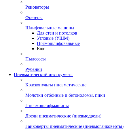
Реноваторы
Фрезеры
Шлифовальные машины
Для стен и потолков
Угловые (УШМ)
Прямошлифовальные
Еще
Пылесосы
Рубанки
Пневматический инструмент
Краскопульты пневматические
Молотки отбойные и бетоноломы, пики
Пневмошлифмашины
Дрели пневматические (пневмодрели)
Гайковерты пневматические (пневмогайковерты)