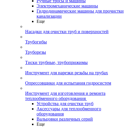
Ручные тросы и машины
Электромеханические машины
Гидродинамические машины для прочистки
канализации
Еще
Насадки для очистки труб и поверхностей
Трубогибы
Труборезы
Тиски трубные, трубоприжимы
Инструмент для нарезки резьбы на трубах
Опрессовщики для испытания гидросистем
Инструмент для изготовления и ремонта
теплообменного оборудования
Устройства для очистки труб
Аксессуары для теплообменного
оборудования
Вальцовки различных серий
Еще