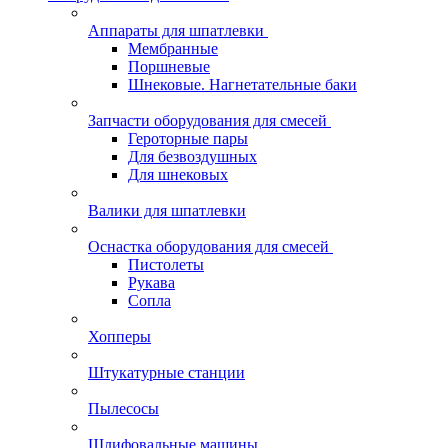
Аппараты для шпатлевки
Мембранные
Поршневые
Шнековые. Нагнетательные баки
Запчасти оборудования для смесей
Героторные пары
Для безвоздушных
Для шнековых
Валики для шпатлевки
Оснастка оборудования для смесей
Пистолеты
Рукава
Сопла
Хопперы
Штукатурные станции
Пылесосы
Шлифовальные машины