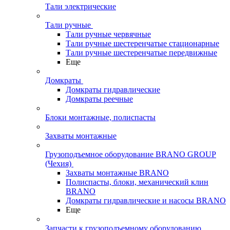
Тали электрические
Тали ручные
Тали ручные червячные
Тали ручные шестеренчатые стационарные
Тали ручные шестеренчатые передвижные
Еще
Домкраты
Домкраты гидравлические
Домкраты реечные
Блоки монтажные, полиспасты
Захваты монтажные
Грузоподъемное оборудование BRANO GROUP
(Чехия)
Захваты монтажные BRANO
Полиспасты, блоки, механический клин
BRANO
Домкраты гидравлические и насосы BRANO
Еще
Запчасти к грузоподъемному оборудованию