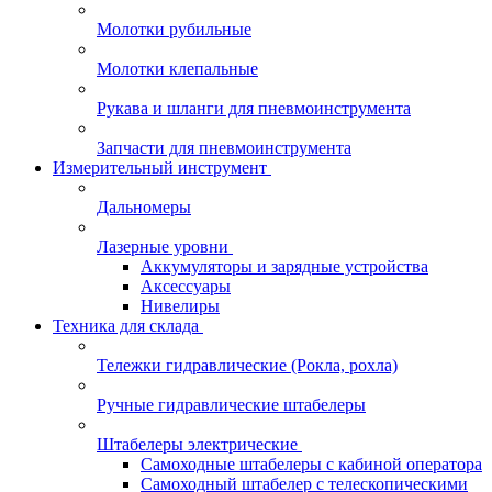
Молотки рубильные
Молотки клепальные
Рукава и шланги для пневмоинструмента
Запчасти для пневмоинструмента
Измерительный инструмент
Дальномеры
Лазерные уровни
Аккумуляторы и зарядные устройства
Аксессуары
Нивелиры
Техника для склада
Тележки гидравлические (Рокла, рохла)
Ручные гидравлические штабелеры
Штабелеры электрические
Самоходные штабелеры с кабиной оператора
Самоходный штабелер с телескопическими