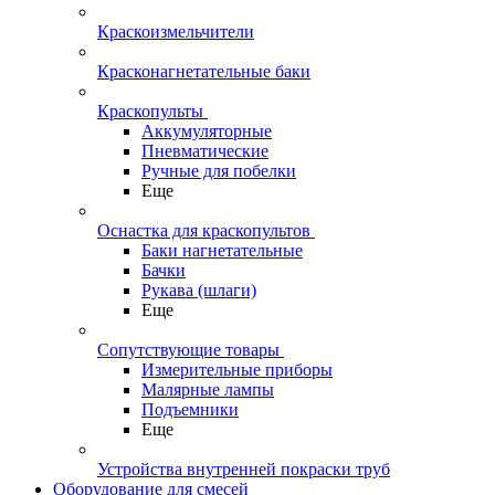
Краскоизмельчители
Красконагнетательные баки
Краскопульты
Аккумуляторные
Пневматические
Ручные для побелки
Еще
Оснастка для краскопультов
Баки нагнетательные
Бачки
Рукава (шлаги)
Еще
Сопутствующие товары
Измерительные приборы
Малярные лампы
Подъемники
Еще
Устройства внутренней покраски труб
Оборудование для смесей