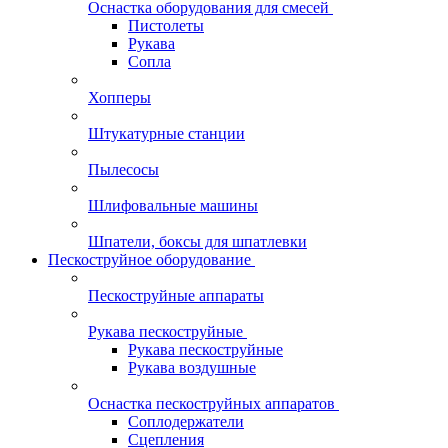
Оснастка оборудования для смесей
Пистолеты
Рукава
Сопла
Хопперы
Штукатурные станции
Пылесосы
Шлифовальные машины
Шпатели, боксы для шпатлевки
Пескоструйное оборудование
Пескоструйные аппараты
Рукава пескоструйные
Рукава пескоструйные
Рукава воздушные
Оснастка пескоструйных аппаратов
Соплодержатели
Сцепления