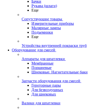
Бачки
Рукава (шлаги)
Еще
Сопутствующие товары
Измерительные приборы
Малярные лампы
Подъемники
Еще
Устройства внутренней покраски труб
Оборудование для смесей
Аппараты для шпатлевки
Мембранные
Поршневые
Шнековые. Нагнетательные баки
Запчасти оборудования для смесей
Героторные пары
Для безвоздушных
Для шнековых
Валики для шпатлевки