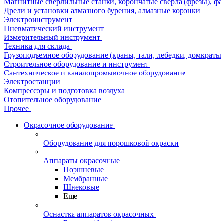
Магнитные сверлильные станки, корончатые сверла (фрезы), ф
Дрели и установки алмазного бурения, алмазные коронки
Электроинструмент
Пневматический инструмент
Измерительный инструмент
Техника для склада
Грузоподъемное оборудование (краны, тали, лебедки, домкраты 
Строительное оборудование и инструмент
Сантехническое и каналопромывочное оборудование
Электростанции
Компрессоры и подготовка воздуха
Отопительное оборудование
Прочее
Окрасочное оборудование
Оборудование для порошковой окраски
Аппараты окрасочные
Поршневые
Мембранные
Шнековые
Еще
Оснастка аппаратов окрасочных