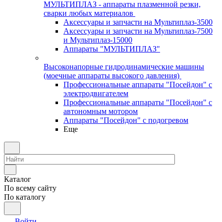
МУЛЬТИПЛАЗ - аппараты плазменной резки,
сварки любых материалов
Аксессуары и запчасти на Мультиплаз-3500
Аксессуары и запчасти на Мультиплаз-7500
и Мультиплаз-15000
Аппараты "МУЛЬТИПЛАЗ"
Высоконапорные гидродинамические машины
(моечные аппараты высокого давления)
Профессиональные аппараты "Посейдон" с
электродвигателем
Профессиональные аппараты "Посейдон" с
автономным мотором
Аппараты "Посейдон" с подогревом
Еще
Каталог
По всему сайту
По каталогу
Войти