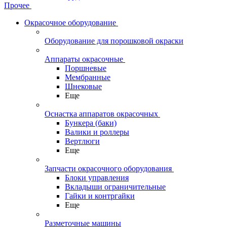
Прочее
Окрасочное оборудование
Оборудование для порошковой окраски
Аппараты окрасочные
Поршневые
Мембранные
Шнековые
Еще
Оснастка аппаратов окрасочных
Бункера (баки)
Валики и роллеры
Вертлюги
Еще
Запчасти окрасочного оборудования
Блоки управления
Вкладыши ограничительные
Гайки и контргайки
Еще
Разметочные машины