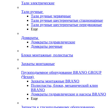
Тали электрические
Тали ручные
Тали ручные червячные
Тали ручные шестеренчатые стационарные
Тали ручные шестеренчатые передвижные
Еще
Домкраты
Домкраты гидравлические
Домкраты реечные
Блоки монтажные, полиспасты
Захваты монтажные
Грузоподъемное оборудование BRANO GROUP
(Чехия)
Захваты монтажные BRANO
Полиспасты, блоки, механический клин
BRANO
Домкраты гидравлические и насосы BRANO
Еще
Запчасти к грузоподъемному оборудованию