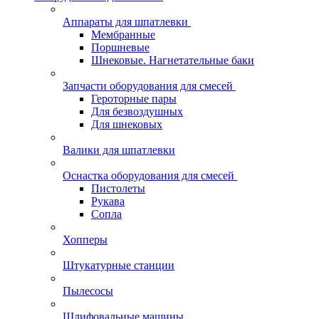
Аппараты для шпатлевки
Мембранные
Поршневые
Шнековые. Нагнетательные баки
Запчасти оборудования для смесей
Героторные пары
Для безвоздушных
Для шнековых
Валики для шпатлевки
Оснастка оборудования для смесей
Пистолеты
Рукава
Сопла
Хопперы
Штукатурные станции
Пылесосы
Шлифовальные машины