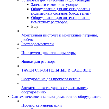
Установки для нанесения гидроизоляции
Запчасти и комплектующие
Оборудование для инъектирования
полимерных составов (смол, гелей)
Оборудование для инъектирования
цементных растворов
Еще
Монтажный пистолет и монтажные патроны,
дюбеля
Растворосмесители
Инструмент для вязки арматуры
Ящики для раствора
ТАЧКИ СТРОИТЕЛЬНЫЕ И САДОВЫЕ
Оборудование для прогрева бетона
Запчасти и аксессуары к строительному
оборудованию
Сантехническое и каналопромывочное оборудование
Прочистка канализации