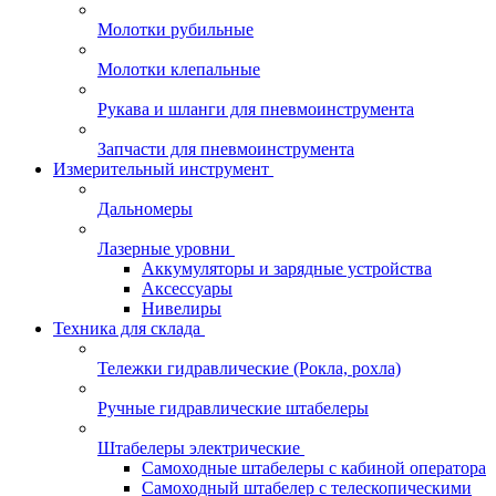
Молотки рубильные
Молотки клепальные
Рукава и шланги для пневмоинструмента
Запчасти для пневмоинструмента
Измерительный инструмент
Дальномеры
Лазерные уровни
Аккумуляторы и зарядные устройства
Аксессуары
Нивелиры
Техника для склада
Тележки гидравлические (Рокла, рохла)
Ручные гидравлические штабелеры
Штабелеры электрические
Самоходные штабелеры с кабиной оператора
Самоходный штабелер с телескопическими