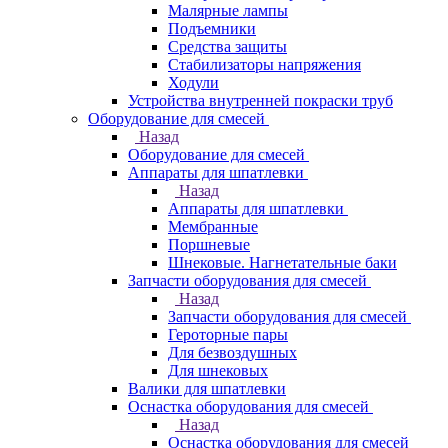
Малярные лампы
Подъемники
Средства защиты
Стабилизаторы напряжения
Ходули
Устройства внутренней покраски труб
Оборудование для смесей
Назад
Оборудование для смесей
Аппараты для шпатлевки
Назад
Аппараты для шпатлевки
Мембранные
Поршневые
Шнековые. Нагнетательные баки
Запчасти оборудования для смесей
Назад
Запчасти оборудования для смесей
Героторные пары
Для безвоздушных
Для шнековых
Валики для шпатлевки
Оснастка оборудования для смесей
Назад
Оснастка оборудования для смесей