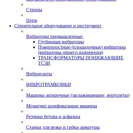
Стропы
Цепи
Строительное оборудование и инструмент
Вибраторы промышленные
Глубинные вибраторы
Поверхностные (площадочные) вибраторы
(вибраторы общего назначения)
ТРАНСФОРМАТОРЫ ПОНИЖАЮЩИЕ
ТСЗИ
Виброплиты
ВИБРОТРАМБОВКИ
Машины затирочные (заглаживающие, вертолеты)
Мозаично шлифовальные машины
Резчики бетона и асфальта
Станки для резки и гибки арматуры