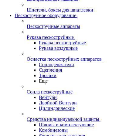
Шпатели, боксы для шпатлевки
Пескоструйное оборудование
Пескоструйные аппараты
Рукава пескоструйные
Рукава пескоструйные
Рукава воздушные
Оснастка пескоструйных аппаратов
Соплодержатели
Сцепления
Тросики
Еще
Сопла пескоструйные
Вентури
Двойной Вентури
Цилиндрические
Средства индивидуальной защиты
Шлемы и комплектующие
Комбинезоны
Фильтры для дыхания