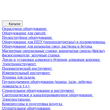
Каталог
Окрасочное оборудование
Оборудование для смесей
Пескоструйное оборудование
Оборудование для ППУ (пенополиуретана) и полимочевины
Оборудование для инъекции смол, раствора и бетона
Магнитные сверлильные станки, корончатые сверла (фрезы),
фаскосниматели, заточные станки
Дрели и установки алмазного бурения, алмазные коронки
Электроинструмент
Пневматический инструмент
Измерительный инструмент
Техника для склада
Грузоподъемное оборудование (краны, тали, лебедки,
домкраты и т.д.)
Строительное оборудование и инструмент
Сантехническое и каналопромывочное оборудование
Электростанции
Компрессоры и подготовка воздуха
Отопительное оборудование