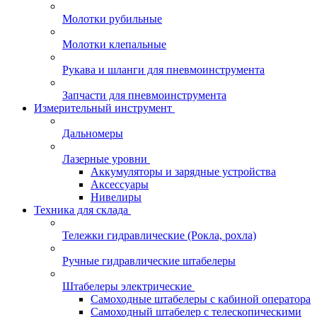
Молотки рубильные
Молотки клепальные
Рукава и шланги для пневмоинструмента
Запчасти для пневмоинструмента
Измерительный инструмент
Дальномеры
Лазерные уровни
Аккумуляторы и зарядные устройства
Аксессуары
Нивелиры
Техника для склада
Тележки гидравлические (Рокла, рохла)
Ручные гидравлические штабелеры
Штабелеры электрические
Самоходные штабелеры с кабиной оператора
Самоходный штабелер с телескопическими