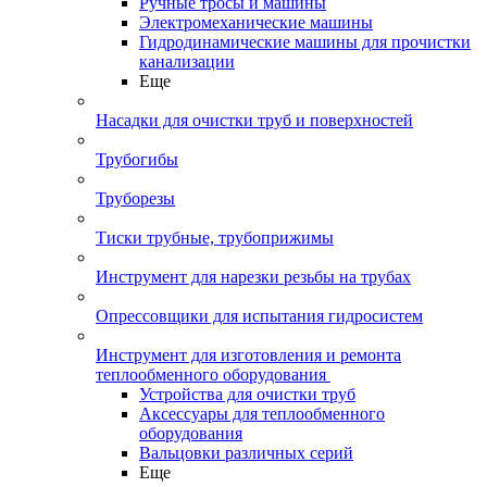
Ручные тросы и машины
Электромеханические машины
Гидродинамические машины для прочистки
канализации
Еще
Насадки для очистки труб и поверхностей
Трубогибы
Труборезы
Тиски трубные, трубоприжимы
Инструмент для нарезки резьбы на трубах
Опрессовщики для испытания гидросистем
Инструмент для изготовления и ремонта
теплообменного оборудования
Устройства для очистки труб
Аксессуары для теплообменного
оборудования
Вальцовки различных серий
Еще