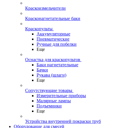
Краскоизмельчители
Красконагнетательные баки
Краскопульты
Аккумуляторные
Пневматические
Ручные для побелки
Еще
Оснастка для краскопультов
Баки нагнетательные
Бачки
Рукава (шлаги)
Еще
Сопутствующие товары
Измерительные приборы
Малярные лампы
Подъемники
Еще
Устройства внутренней покраски труб
Оборудование для смесей