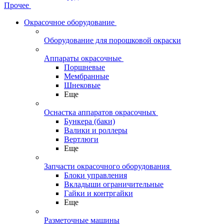
Прочее
Окрасочное оборудование
Оборудование для порошковой окраски
Аппараты окрасочные
Поршневые
Мембранные
Шнековые
Еще
Оснастка аппаратов окрасочных
Бункера (баки)
Валики и роллеры
Вертлюги
Еще
Запчасти окрасочного оборудования
Блоки управления
Вкладыши ограничительные
Гайки и контргайки
Еще
Разметочные машины