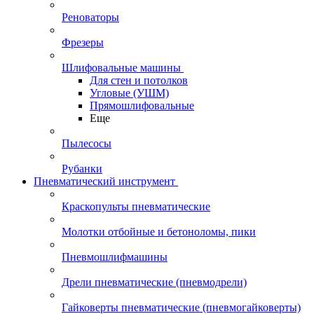
Реноваторы
Фрезеры
Шлифовальные машины
Для стен и потолков
Угловые (УШМ)
Прямошлифовальные
Еще
Пылесосы
Рубанки
Пневматический инструмент
Краскопульты пневматические
Молотки отбойные и бетоноломы, пики
Пневмошлифмашины
Дрели пневматические (пневмодрели)
Гайковерты пневматические (пневмогайковерты)