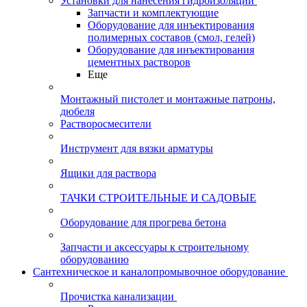
Установки для нанесения гидроизоляции
Запчасти и комплектующие
Оборудование для инъектирования
полимерных составов (смол, гелей)
Оборудование для инъектирования
цементных растворов
Еще
Монтажный пистолет и монтажные патроны,
дюбеля
Растворосмесители
Инструмент для вязки арматуры
Ящики для раствора
ТАЧКИ СТРОИТЕЛЬНЫЕ И САДОВЫЕ
Оборудование для прогрева бетона
Запчасти и аксессуары к строительному
оборудованию
Сантехническое и каналопромывочное оборудование
Прочистка канализации