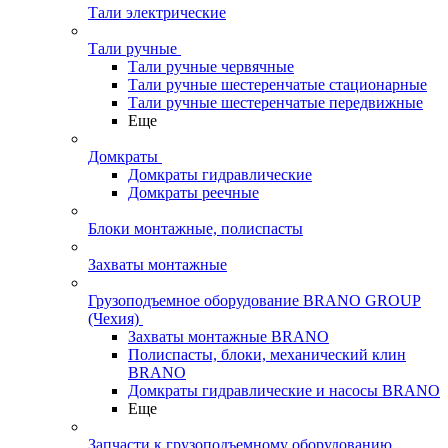
Тали электрические
Тали ручные
Тали ручные червячные
Тали ручные шестеренчатые стационарные
Тали ручные шестеренчатые передвижные
Еще
Домкраты
Домкраты гидравлические
Домкраты реечные
Блоки монтажные, полиспасты
Захваты монтажные
Грузоподъемное оборудование BRANO GROUP
(Чехия)
Захваты монтажные BRANO
Полиспасты, блоки, механический клин
BRANO
Домкраты гидравлические и насосы BRANO
Еще
Запчасти к грузоподъемному оборудованию