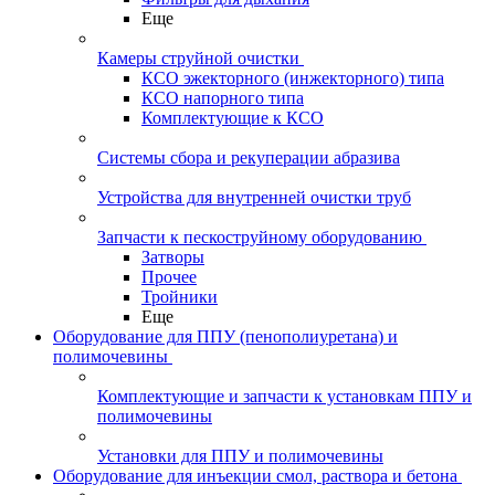
Еще
Камеры струйной очистки
КСО эжекторного (инжекторного) типа
КСО напорного типа
Комплектующие к КСО
Системы сбора и рекуперации абразива
Устройства для внутренней очистки труб
Запчасти к пескоструйному оборудованию
Затворы
Прочее
Тройники
Еще
Оборудование для ППУ (пенополиуретана) и
полимочевины
Комплектующие и запчасти к установкам ППУ и
полимочевины
Установки для ППУ и полимочевины
Оборудование для инъекции смол, раствора и бетона