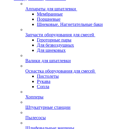
Аппараты для шпатлевки
Мембранные
Поршневые
Шнековые. Нагнетательные баки
Запчасти оборудования для смесей
Героторные пары
Для безвоздушных
Для шнековых
Валики для шпатлевки
Оснастка оборудования для смесей
Пистолеты
Рукава
Сопла
Хопперы
Штукатурные станции
Пылесосы
Шлифовальные машины