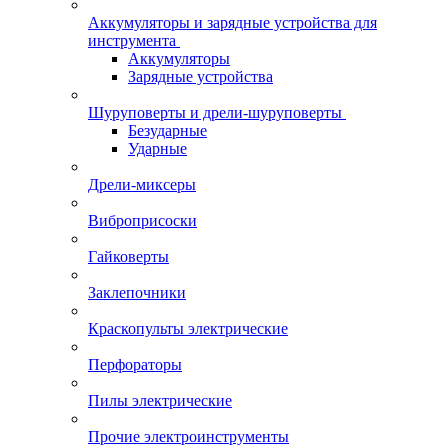
Аккумуляторы и зарядные устройства для
инструмента
Аккумуляторы
Зарядные устройства
Шуруповерты и дрели-шуруповерты
Безударные
Ударные
Дрели-миксеры
Виброприсоски
Гайковерты
Заклепочники
Краскопульты электрические
Перфораторы
Пилы электрические
Прочие электроинструменты