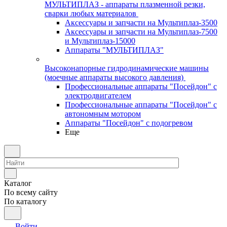
МУЛЬТИПЛАЗ - аппараты плазменной резки,
сварки любых материалов
Аксессуары и запчасти на Мультиплаз-3500
Аксессуары и запчасти на Мультиплаз-7500
и Мультиплаз-15000
Аппараты "МУЛЬТИПЛАЗ"
Высоконапорные гидродинамические машины
(моечные аппараты высокого давления)
Профессиональные аппараты "Посейдон" с
электродвигателем
Профессиональные аппараты "Посейдон" с
автономным мотором
Аппараты "Посейдон" с подогревом
Еще
Каталог
По всему сайту
По каталогу
Войти