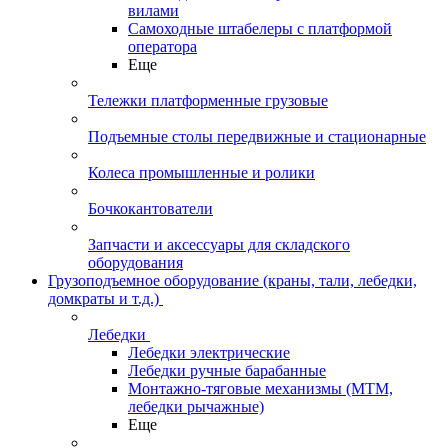
вилами
Самоходные штабелеры с платформой
оператора
Еще
Тележки платформенные грузовые
Подъемные столы передвижные и стационарные
Колеса промышленные и ролики
Бочкокантователи
Запчасти и аксессуары для складского
оборудования
Грузоподъемное оборудование (краны, тали, лебедки,
домкраты и т.д.)
Лебедки
Лебедки электрические
Лебедки ручные барабанные
Монтажно-тяговые механизмы (МТМ,
лебедки рычажные)
Еще