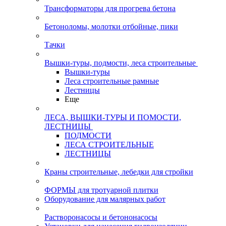
Трансформаторы для прогрева бетона
Бетоноломы, молотки отбойные, пики
Тачки
Вышки-туры, подмости, леса строительные
Вышки-туры
Леса строительные рамные
Лестницы
Еще
ЛЕСА, ВЫШКИ-ТУРЫ И ПОМОСТИ,
ЛЕСТНИЦЫ
ПОДМОСТИ
ЛЕСА СТРОИТЕЛЬНЫЕ
ЛЕСТНИЦЫ
Краны строительные, лебедки для стройки
ФОРМЫ для тротуарной плитки
Оборудование для малярных работ
Растворонасосы и бетононасосы