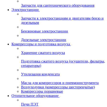
Запчасти для сантехнического оборудования
Электростанции
Запчасти к электростанциям и двигателям бензо и
дизельным
Бензиновые электростанции
Дизельные электростанции
Компрессоры и подготовка воздуха
Хранение сжатого воздуха
Подготовка сжатого воздуха (осушители, фильтры,
сепараторы)
Утилизация конденсата
Масла для компрессоров и пневмоинструмента
Воздуходувки (компрессоры шестеренчатые)
Компрессоры поршневые
Отопительное оборудование
Печи ПЭТ