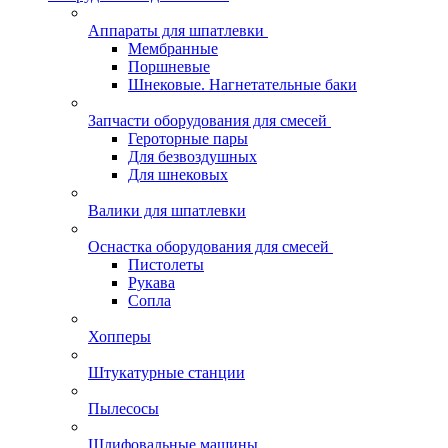
Аппараты для шпатлевки
Мембранные
Поршневые
Шнековые. Нагнетательные баки
Запчасти оборудования для смесей
Героторные пары
Для безвоздушных
Для шнековых
Валики для шпатлевки
Оснастка оборудования для смесей
Пистолеты
Рукава
Сопла
Хопперы
Штукатурные станции
Пылесосы
Шлифовальные машины