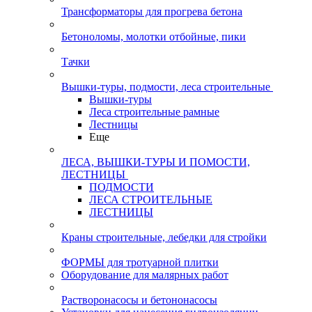
Трансформаторы для прогрева бетона
Бетоноломы, молотки отбойные, пики
Тачки
Вышки-туры, подмости, леса строительные
Вышки-туры
Леса строительные рамные
Лестницы
Еще
ЛЕСА, ВЫШКИ-ТУРЫ И ПОМОСТИ,
ЛЕСТНИЦЫ
ПОДМОСТИ
ЛЕСА СТРОИТЕЛЬНЫЕ
ЛЕСТНИЦЫ
Краны строительные, лебедки для стройки
ФОРМЫ для тротуарной плитки
Оборудование для малярных работ
Растворонасосы и бетононасосы