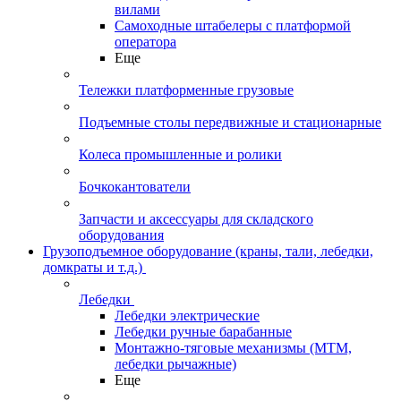
вилами
Самоходные штабелеры с платформой
оператора
Еще
Тележки платформенные грузовые
Подъемные столы передвижные и стационарные
Колеса промышленные и ролики
Бочкокантователи
Запчасти и аксессуары для складского
оборудования
Грузоподъемное оборудование (краны, тали, лебедки,
домкраты и т.д.)
Лебедки
Лебедки электрические
Лебедки ручные барабанные
Монтажно-тяговые механизмы (МТМ,
лебедки рычажные)
Еще