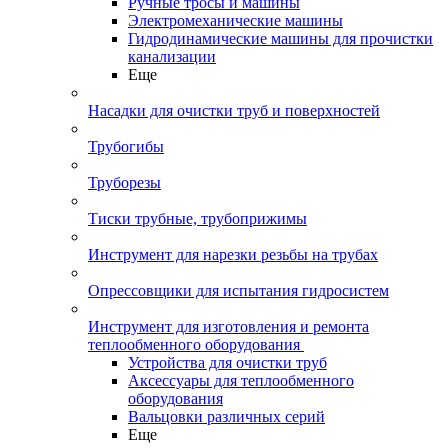
Ручные тросы и машины
Электромеханические машины
Гидродинамические машины для прочистки
канализации
Еще
Насадки для очистки труб и поверхностей
Трубогибы
Труборезы
Тиски трубные, трубоприжимы
Инструмент для нарезки резьбы на трубах
Опрессовщики для испытания гидросистем
Инструмент для изготовления и ремонта
теплообменного оборудования
Устройства для очистки труб
Аксессуары для теплообменного
оборудования
Вальцовки различных серий
Еще