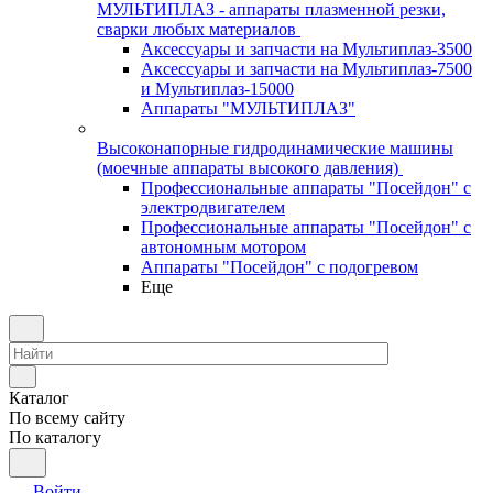
МУЛЬТИПЛАЗ - аппараты плазменной резки,
сварки любых материалов
Аксессуары и запчасти на Мультиплаз-3500
Аксессуары и запчасти на Мультиплаз-7500
и Мультиплаз-15000
Аппараты "МУЛЬТИПЛАЗ"
Высоконапорные гидродинамические машины
(моечные аппараты высокого давления)
Профессиональные аппараты "Посейдон" с
электродвигателем
Профессиональные аппараты "Посейдон" с
автономным мотором
Аппараты "Посейдон" с подогревом
Еще
Каталог
По всему сайту
По каталогу
Войти