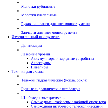
Молотки рубильные
Молотки клепальные
Рукава и шланги для пневмоинструмента
Запчасти для пневмоинструмента
Измерительный инструмент
Дальномеры
Лазерные уровни
Аккумуляторы и зарядные устройства
Аксессуары
Нивелиры
Техника для склада
Тележки гидравлические (Рокла, рохла)
Ручные гидравлические штабелеры
Штабелеры электрические
Самоходные штабелеры с кабиной оператора
Самоходный штабелер с телескопическими