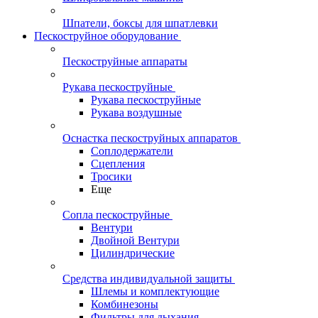
Шпатели, боксы для шпатлевки
Пескоструйное оборудование
Пескоструйные аппараты
Рукава пескоструйные
Рукава пескоструйные
Рукава воздушные
Оснастка пескоструйных аппаратов
Соплодержатели
Сцепления
Тросики
Еще
Сопла пескоструйные
Вентури
Двойной Вентури
Цилиндрические
Средства индивидуальной защиты
Шлемы и комплектующие
Комбинезоны
Фильтры для дыхания