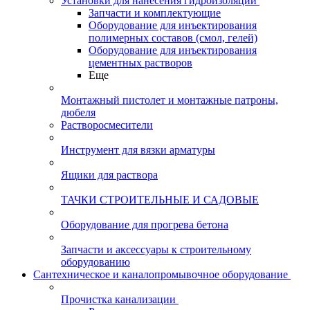
Установки для нанесения гидроизоляции
Запчасти и комплектующие
Оборудование для инъектирования
полимерных составов (смол, гелей)
Оборудование для инъектирования
цементных растворов
Еще
Монтажный пистолет и монтажные патроны,
дюбеля
Растворосмесители
Инструмент для вязки арматуры
Ящики для раствора
ТАЧКИ СТРОИТЕЛЬНЫЕ И САДОВЫЕ
Оборудование для прогрева бетона
Запчасти и аксессуары к строительному
оборудованию
Сантехническое и каналопромывочное оборудование
Прочистка канализации