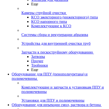
Еще
Камеры струйной очистки
КСО эжекторного (инжекторного) типа
КСО напорного типа
Комплектующие к КСО
Системы сбора и рекуперации абразива
Устройства для внутренней очистки труб
Запчасти к пескоструйному оборудованию
Затворы
Прочее
Тройники
Еще
Оборудование для ППУ (пенополиуретана) и
полимочевины
Комплектующие и запчасти к установкам ППУ и
полимочевины
Установки для ППУ и полимочевины
Оборудование для инъекции смол, раствора и бетона