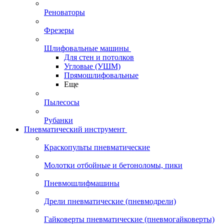
Реноваторы
Фрезеры
Шлифовальные машины
Для стен и потолков
Угловые (УШМ)
Прямошлифовальные
Еще
Пылесосы
Рубанки
Пневматический инструмент
Краскопульты пневматические
Молотки отбойные и бетоноломы, пики
Пневмошлифмашины
Дрели пневматические (пневмодрели)
Гайковерты пневматические (пневмогайковерты)