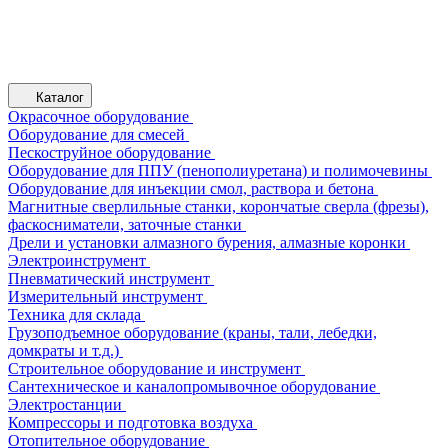
Каталог
Окрасочное оборудование
Оборудование для смесей
Пескоструйное оборудование
Оборудование для ППУ (пенополиуретана) и полимочевины
Оборудование для инъекции смол, раствора и бетона
Магнитные сверлильные станки, корончатые сверла (фрезы),
фаскосниматели, заточные станки
Дрели и установки алмазного бурения, алмазные коронки
Электроинструмент
Пневматический инструмент
Измерительный инструмент
Техника для склада
Грузоподъемное оборудование (краны, тали, лебедки,
домкраты и т.д.)
Строительное оборудование и инструмент
Сантехническое и каналопромывочное оборудование
Электростанции
Компрессоры и подготовка воздуха
Отопительное оборудование