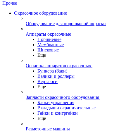
Прочее
Окрасочное оборудование
Оборудование для порошковой окраски
Аппараты окрасочные
Поршневые
Мембранные
Шнековые
Еще
Оснастка аппаратов окрасочных
Бункера (баки)
Валики и роллеры
Вертлюги
Еще
Запчасти окрасочного оборудования
Блоки управления
Вкладыши ограничительные
Гайки и контргайки
Еще
Разметочные машины