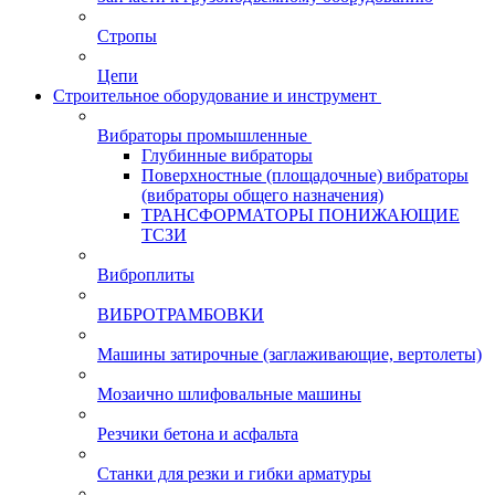
Стропы
Цепи
Строительное оборудование и инструмент
Вибраторы промышленные
Глубинные вибраторы
Поверхностные (площадочные) вибраторы
(вибраторы общего назначения)
ТРАНСФОРМАТОРЫ ПОНИЖАЮЩИЕ
ТСЗИ
Виброплиты
ВИБРОТРАМБОВКИ
Машины затирочные (заглаживающие, вертолеты)
Мозаично шлифовальные машины
Резчики бетона и асфальта
Станки для резки и гибки арматуры