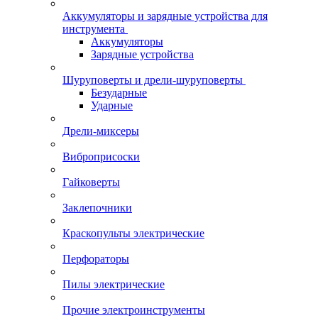
Аккумуляторы и зарядные устройства для
инструмента
Аккумуляторы
Зарядные устройства
Шуруповерты и дрели-шуруповерты
Безударные
Ударные
Дрели-миксеры
Виброприсоски
Гайковерты
Заклепочники
Краскопульты электрические
Перфораторы
Пилы электрические
Прочие электроинструменты