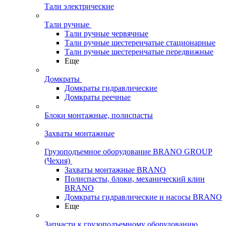
Тали электрические
Тали ручные
Тали ручные червячные
Тали ручные шестеренчатые стационарные
Тали ручные шестеренчатые передвижные
Еще
Домкраты
Домкраты гидравлические
Домкраты реечные
Блоки монтажные, полиспасты
Захваты монтажные
Грузоподъемное оборудование BRANO GROUP
(Чехия)
Захваты монтажные BRANO
Полиспасты, блоки, механический клин
BRANO
Домкраты гидравлические и насосы BRANO
Еще
Запчасти к грузоподъемному оборудованию