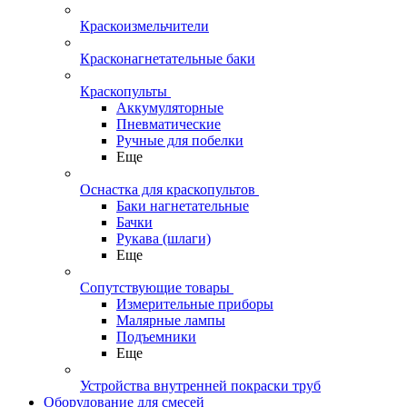
Краскоизмельчители
Красконагнетательные баки
Краскопульты
Аккумуляторные
Пневматические
Ручные для побелки
Еще
Оснастка для краскопультов
Баки нагнетательные
Бачки
Рукава (шлаги)
Еще
Сопутствующие товары
Измерительные приборы
Малярные лампы
Подъемники
Еще
Устройства внутренней покраски труб
Оборудование для смесей