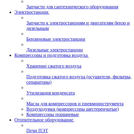
Запчасти для сантехнического оборудования
Электростанции
Запчасти к электростанциям и двигателям бензо и
дизельным
Бензиновые электростанции
Дизельные электростанции
Компрессоры и подготовка воздуха
Хранение сжатого воздуха
Подготовка сжатого воздуха (осушители, фильтры,
сепараторы)
Утилизация конденсата
Масла для компрессоров и пневмоинструмента
Воздуходувки (компрессоры шестеренчатые)
Компрессоры поршневые
Отопительное оборудование
Печи ПЭТ