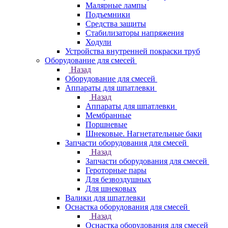
Малярные лампы
Подъемники
Средства защиты
Стабилизаторы напряжения
Ходули
Устройства внутренней покраски труб
Оборудование для смесей
Назад
Оборудование для смесей
Аппараты для шпатлевки
Назад
Аппараты для шпатлевки
Мембранные
Поршневые
Шнековые. Нагнетательные баки
Запчасти оборудования для смесей
Назад
Запчасти оборудования для смесей
Героторные пары
Для безвоздушных
Для шнековых
Валики для шпатлевки
Оснастка оборудования для смесей
Назад
Оснастка оборудования для смесей