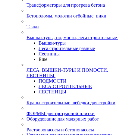
Трансформаторы для прогрева бетона
Бетоноломы, молотки отбойные, пики
Тачки
Вышки-туры, подмости, леса строительные
Вышки-туры
Леса строительные рамные
Лестницы
Еще
ЛЕСА, ВЫШКИ-ТУРЫ И ПОМОСТИ,
ЛЕСТНИЦЫ
ПОДМОСТИ
ЛЕСА СТРОИТЕЛЬНЫЕ
ЛЕСТНИЦЫ
Краны строительные, лебедки для стройки
ФОРМЫ для тротуарной плитки
Оборудование для малярных работ
Растворонасосы и бетононасосы