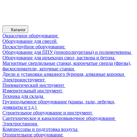
Каталог
Окрасочное оборудование
Оборудование для смесей
Пескоструйное оборудование
Оборудование для ППУ (пенополиуретана) и полимочевины
Оборудование для инъекции смол, раствора и бетона
Магнитные сверлильные станки, корончатые сверла (фрезы),
фаскосниматели, заточные станки
Дрели и установки алмазного бурения, алмазные коронки
Электроинструмент
Пневматический инструмент
Измерительный инструмент
Техника для склада
Грузоподъемное оборудование (краны, тали, лебедки,
домкраты и т.д.)
Строительное оборудование и инструмент
Сантехническое и каналопромывочное оборудование
Электростанции
Компрессоры и подготовка воздуха
Отопительное оборудование