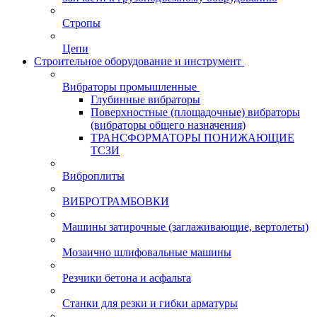
Стропы
Цепи
Строительное оборудование и инструмент
Вибраторы промышленные
Глубинные вибраторы
Поверхностные (площадочные) вибраторы
(вибраторы общего назначения)
ТРАНСФОРМАТОРЫ ПОНИЖАЮЩИЕ
ТСЗИ
Виброплиты
ВИБРОТРАМБОВКИ
Машины затирочные (заглаживающие, вертолеты)
Мозаично шлифовальные машины
Резчики бетона и асфальта
Станки для резки и гибки арматуры