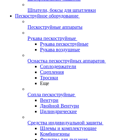
Шпатели, боксы для шпатлевки
Пескоструйное оборудование
Пескоструйные аппараты
Рукава пескоструйные
Рукава пескоструйные
Рукава воздушные
Оснастка пескоструйных аппаратов
Соплодержатели
Сцепления
Тросики
Еще
Сопла пескоструйные
Вентури
Двойной Вентури
Цилиндрические
Средства индивидуальной защиты
Шлемы и комплектующие
Комбинезоны
Фильтры для дыхания