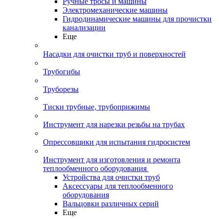
Ручные тросы и машины
Электромеханические машины
Гидродинамические машины для прочистки
канализации
Еще
Насадки для очистки труб и поверхностей
Трубогибы
Труборезы
Тиски трубные, трубоприжимы
Инструмент для нарезки резьбы на трубах
Опрессовщики для испытания гидросистем
Инструмент для изготовления и ремонта
теплообменного оборудования
Устройства для очистки труб
Аксессуары для теплообменного
оборудования
Вальцовки различных серий
Еще