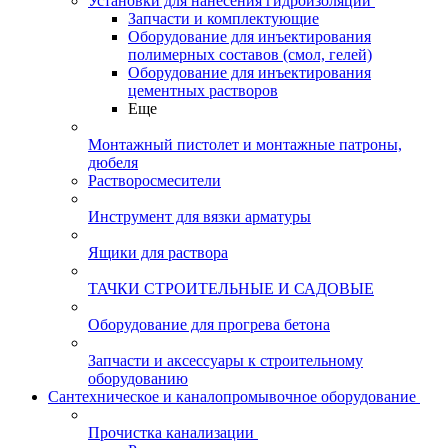
Установки для нанесения гидроизоляции
Запчасти и комплектующие
Оборудование для инъектирования
полимерных составов (смол, гелей)
Оборудование для инъектирования
цементных растворов
Еще
Монтажный пистолет и монтажные патроны,
дюбеля
Растворосмесители
Инструмент для вязки арматуры
Ящики для раствора
ТАЧКИ СТРОИТЕЛЬНЫЕ И САДОВЫЕ
Оборудование для прогрева бетона
Запчасти и аксессуары к строительному
оборудованию
Сантехническое и каналопромывочное оборудование
Прочистка канализации