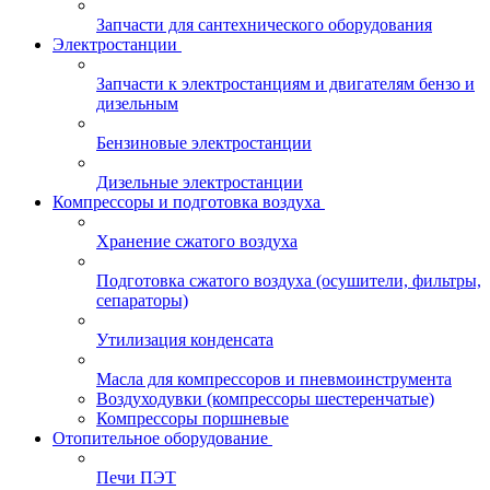
Запчасти для сантехнического оборудования
Электростанции
Запчасти к электростанциям и двигателям бензо и
дизельным
Бензиновые электростанции
Дизельные электростанции
Компрессоры и подготовка воздуха
Хранение сжатого воздуха
Подготовка сжатого воздуха (осушители, фильтры,
сепараторы)
Утилизация конденсата
Масла для компрессоров и пневмоинструмента
Воздуходувки (компрессоры шестеренчатые)
Компрессоры поршневые
Отопительное оборудование
Печи ПЭТ