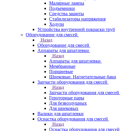
Малярные лампы
Подъемники
Средства защиты
Стабилизаторы напряжения
Ходули
Устройства внутренней покраски труб
Оборудование для смесей
Назад
Оборудование для смесей
Аппараты для шпатлевки
Назад
Аппараты для шпатлевки
Мембранные
Поршневые
Шнековые. Нагнетательные баки
Запчасти оборудования для смесей
Назад
Запчасти оборудования для смесей
Героторные пары
Для безвоздушных
Для шнековых
Валики для шпатлевки
Оснастка оборудования для смесей
Назад
Оснастка оборудования для смесей