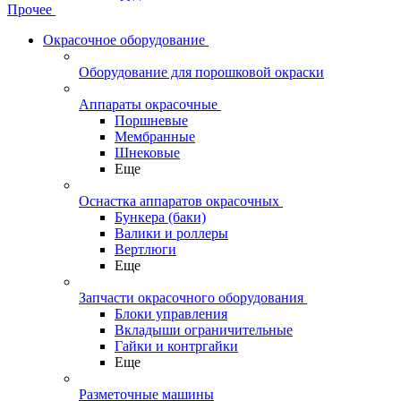
Прочее
Окрасочное оборудование
Оборудование для порошковой окраски
Аппараты окрасочные
Поршневые
Мембранные
Шнековые
Еще
Оснастка аппаратов окрасочных
Бункера (баки)
Валики и роллеры
Вертлюги
Еще
Запчасти окрасочного оборудования
Блоки управления
Вкладыши ограничительные
Гайки и контргайки
Еще
Разметочные машины