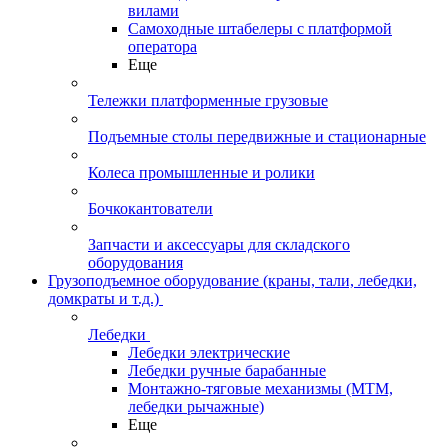
вилами
Самоходные штабелеры с платформой
оператора
Еще
Тележки платформенные грузовые
Подъемные столы передвижные и стационарные
Колеса промышленные и ролики
Бочкокантователи
Запчасти и аксессуары для складского
оборудования
Грузоподъемное оборудование (краны, тали, лебедки,
домкраты и т.д.)
Лебедки
Лебедки электрические
Лебедки ручные барабанные
Монтажно-тяговые механизмы (МТМ,
лебедки рычажные)
Еще