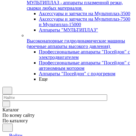
МУЛЬТИПЛАЗ - аппараты плазменной резки,
сварки любых материалов
Аксессуары и запчасти на Мультиплаз-3500
Аксессуары и запчасти на Мультиплаз-7500
и Мультиплаз-15000
Аппараты "МУЛЬТИПЛАЗ"
Высоконапорные гидродинамические машины
(моечные аппараты высокого давления)
Профессиональные аппараты "Посейдон" с
электродвигателем
Профессиональные аппараты "Посейдон" с
автономным мотором
Аппараты "Посейдон" с подогревом
Еще
Каталог
По всему сайту
По каталогу
Войти