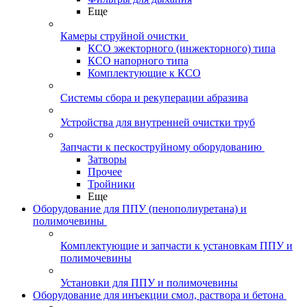
Еще
Камеры струйной очистки
КСО эжекторного (инжекторного) типа
КСО напорного типа
Комплектующие к КСО
Системы сбора и рекуперации абразива
Устройства для внутренней очистки труб
Запчасти к пескоструйному оборудованию
Затворы
Прочее
Тройники
Еще
Оборудование для ППУ (пенополиуретана) и
полимочевины
Комплектующие и запчасти к установкам ППУ и
полимочевины
Установки для ППУ и полимочевины
Оборудование для инъекции смол, раствора и бетона