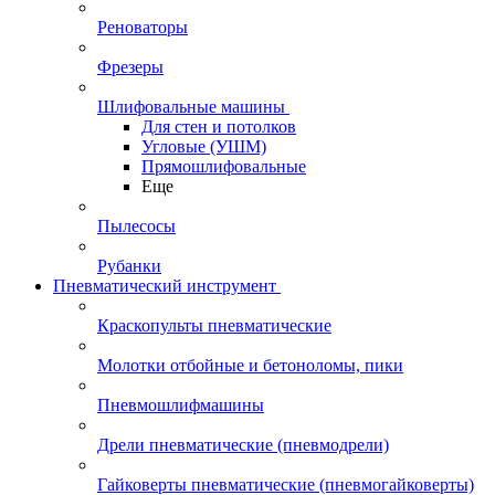
Реноваторы
Фрезеры
Шлифовальные машины
Для стен и потолков
Угловые (УШМ)
Прямошлифовальные
Еще
Пылесосы
Рубанки
Пневматический инструмент
Краскопульты пневматические
Молотки отбойные и бетоноломы, пики
Пневмошлифмашины
Дрели пневматические (пневмодрели)
Гайковерты пневматические (пневмогайковерты)