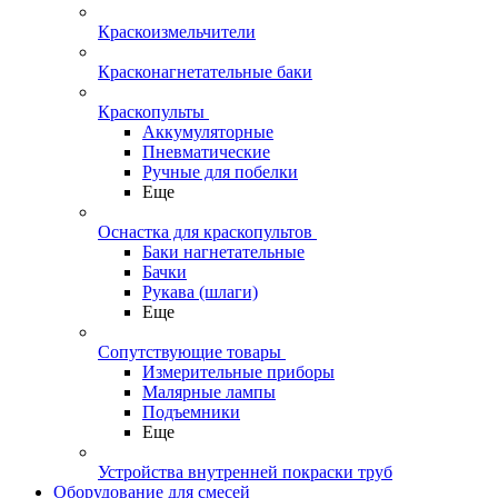
Краскоизмельчители
Красконагнетательные баки
Краскопульты
Аккумуляторные
Пневматические
Ручные для побелки
Еще
Оснастка для краскопультов
Баки нагнетательные
Бачки
Рукава (шлаги)
Еще
Сопутствующие товары
Измерительные приборы
Малярные лампы
Подъемники
Еще
Устройства внутренней покраски труб
Оборудование для смесей