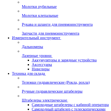
Молотки рубильные
Молотки клепальные
Рукава и шланги для пневмоинструмента
Запчасти для пневмоинструмента
Измерительный инструмент
Дальномеры
Лазерные уровни
Аккумуляторы и зарядные устройства
Аксессуары
Нивелиры
Техника для склада
Тележки гидравлические (Рокла, рохла)
Ручные гидравлические штабелеры
Штабелеры электрические
Самоходные штабелеры с кабиной оператора
Самоходный штабелер с телескопическими