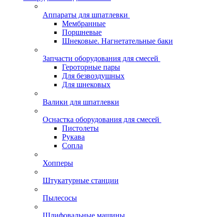
Аппараты для шпатлевки
Мембранные
Поршневые
Шнековые. Нагнетательные баки
Запчасти оборудования для смесей
Героторные пары
Для безвоздушных
Для шнековых
Валики для шпатлевки
Оснастка оборудования для смесей
Пистолеты
Рукава
Сопла
Хопперы
Штукатурные станции
Пылесосы
Шлифовальные машины