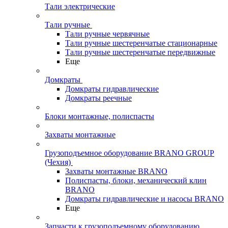
Тали электрические
Тали ручные
Тали ручные червячные
Тали ручные шестеренчатые стационарные
Тали ручные шестеренчатые передвижные
Еще
Домкраты
Домкраты гидравлические
Домкраты реечные
Блоки монтажные, полиспасты
Захваты монтажные
Грузоподъемное оборудование BRANO GROUP
(Чехия)
Захваты монтажные BRANO
Полиспасты, блоки, механический клин
BRANO
Домкраты гидравлические и насосы BRANO
Еще
Запчасти к грузоподъемному оборудованию