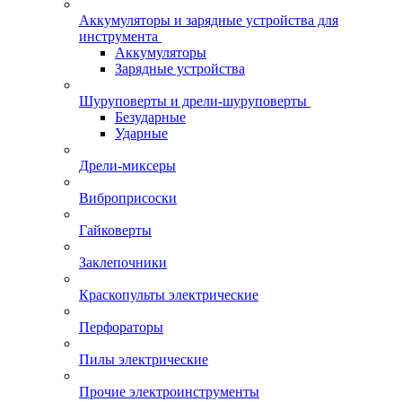
Аккумуляторы и зарядные устройства для
инструмента
Аккумуляторы
Зарядные устройства
Шуруповерты и дрели-шуруповерты
Безударные
Ударные
Дрели-миксеры
Виброприсоски
Гайковерты
Заклепочники
Краскопульты электрические
Перфораторы
Пилы электрические
Прочие электроинструменты