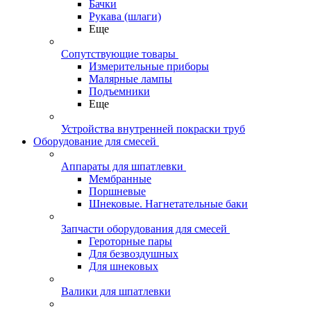
Бачки
Рукава (шлаги)
Еще
Сопутствующие товары
Измерительные приборы
Малярные лампы
Подъемники
Еще
Устройства внутренней покраски труб
Оборудование для смесей
Аппараты для шпатлевки
Мембранные
Поршневые
Шнековые. Нагнетательные баки
Запчасти оборудования для смесей
Героторные пары
Для безвоздушных
Для шнековых
Валики для шпатлевки