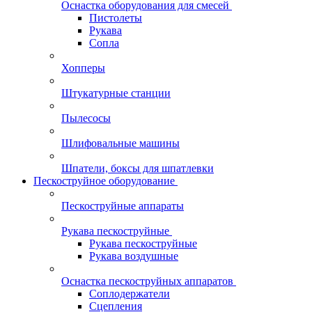
Оснастка оборудования для смесей
Пистолеты
Рукава
Сопла
Хопперы
Штукатурные станции
Пылесосы
Шлифовальные машины
Шпатели, боксы для шпатлевки
Пескоструйное оборудование
Пескоструйные аппараты
Рукава пескоструйные
Рукава пескоструйные
Рукава воздушные
Оснастка пескоструйных аппаратов
Соплодержатели
Сцепления