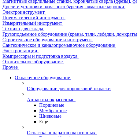
Магнитные сверлильные станки, корончатые сверла (фрезы), ф
Дрели и установки алмазного бурения, алмазные коронки
Электроинструмент
Пневматический инструмент
Измерительный инструмент
Техника для склада
Грузоподъемное оборудование (краны, тали, лебедки, домкраты 
Строительное оборудование и инструмент
Сантехническое и каналопромывочное оборудование
Электростанции
Компрессоры и подготовка воздуха
Отопительное оборудование
Прочее
Окрасочное оборудование
Оборудование для порошковой окраски
Аппараты окрасочные
Поршневые
Мембранные
Шнековые
Еще
Оснастка аппаратов окрасочных