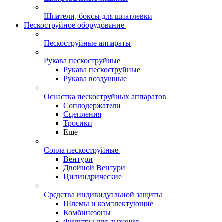
Шпатели, боксы для шпатлевки
Пескоструйное оборудование
Пескоструйные аппараты
Рукава пескоструйные
Рукава пескоструйные
Рукава воздушные
Оснастка пескоструйных аппаратов
Соплодержатели
Сцепления
Тросики
Еще
Сопла пескоструйные
Вентури
Двойной Вентури
Цилиндрические
Средства индивидуальной защиты
Шлемы и комплектующие
Комбинезоны
Фильтры для дыхания