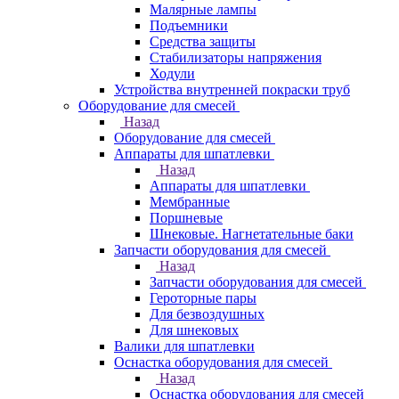
Малярные лампы
Подъемники
Средства защиты
Стабилизаторы напряжения
Ходули
Устройства внутренней покраски труб
Оборудование для смесей
Назад
Оборудование для смесей
Аппараты для шпатлевки
Назад
Аппараты для шпатлевки
Мембранные
Поршневые
Шнековые. Нагнетательные баки
Запчасти оборудования для смесей
Назад
Запчасти оборудования для смесей
Героторные пары
Для безвоздушных
Для шнековых
Валики для шпатлевки
Оснастка оборудования для смесей
Назад
Оснастка оборудования для смесей