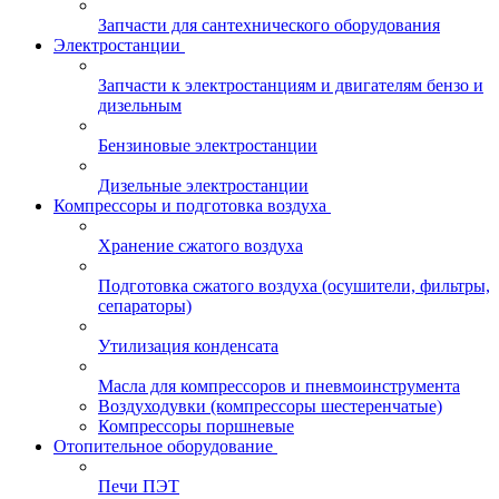
Запчасти для сантехнического оборудования
Электростанции
Запчасти к электростанциям и двигателям бензо и
дизельным
Бензиновые электростанции
Дизельные электростанции
Компрессоры и подготовка воздуха
Хранение сжатого воздуха
Подготовка сжатого воздуха (осушители, фильтры,
сепараторы)
Утилизация конденсата
Масла для компрессоров и пневмоинструмента
Воздуходувки (компрессоры шестеренчатые)
Компрессоры поршневые
Отопительное оборудование
Печи ПЭТ