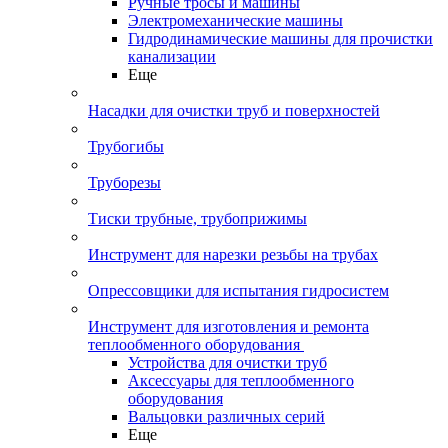
Ручные тросы и машины
Электромеханические машины
Гидродинамические машины для прочистки
канализации
Еще
Насадки для очистки труб и поверхностей
Трубогибы
Труборезы
Тиски трубные, трубоприжимы
Инструмент для нарезки резьбы на трубах
Опрессовщики для испытания гидросистем
Инструмент для изготовления и ремонта
теплообменного оборудования
Устройства для очистки труб
Аксессуары для теплообменного
оборудования
Вальцовки различных серий
Еще