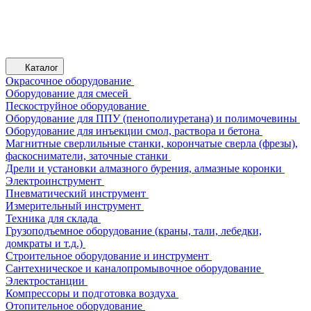
Каталог
Окрасочное оборудование
Оборудование для смесей
Пескоструйное оборудование
Оборудование для ППУ (пенополиуретана) и полимочевины
Оборудование для инъекции смол, раствора и бетона
Магнитные сверлильные станки, корончатые сверла (фрезы),
фаскосниматели, заточные станки
Дрели и установки алмазного бурения, алмазные коронки
Электроинструмент
Пневматический инструмент
Измерительный инструмент
Техника для склада
Грузоподъемное оборудование (краны, тали, лебедки,
домкраты и т.д.)
Строительное оборудование и инструмент
Сантехническое и каналопромывочное оборудование
Электростанции
Компрессоры и подготовка воздуха
Отопительное оборудование