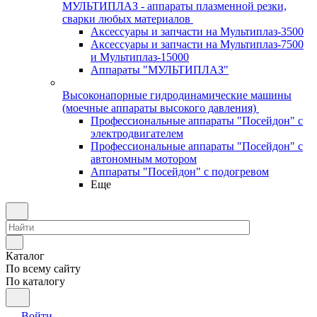
МУЛЬТИПЛАЗ - аппараты плазменной резки,
сварки любых материалов
Аксессуары и запчасти на Мультиплаз-3500
Аксессуары и запчасти на Мультиплаз-7500
и Мультиплаз-15000
Аппараты "МУЛЬТИПЛАЗ"
Высоконапорные гидродинамические машины
(моечные аппараты высокого давления)
Профессиональные аппараты "Посейдон" с
электродвигателем
Профессиональные аппараты "Посейдон" с
автономным мотором
Аппараты "Посейдон" с подогревом
Еще
Каталог
По всему сайту
По каталогу
Войти