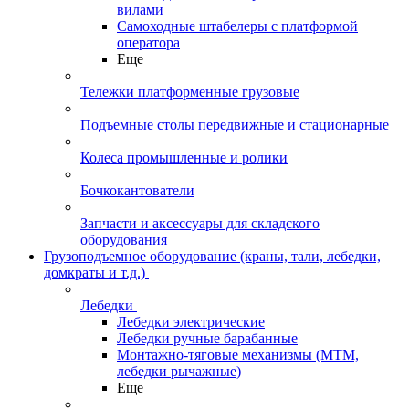
вилами
Самоходные штабелеры с платформой
оператора
Еще
Тележки платформенные грузовые
Подъемные столы передвижные и стационарные
Колеса промышленные и ролики
Бочкокантователи
Запчасти и аксессуары для складского
оборудования
Грузоподъемное оборудование (краны, тали, лебедки,
домкраты и т.д.)
Лебедки
Лебедки электрические
Лебедки ручные барабанные
Монтажно-тяговые механизмы (МТМ,
лебедки рычажные)
Еще