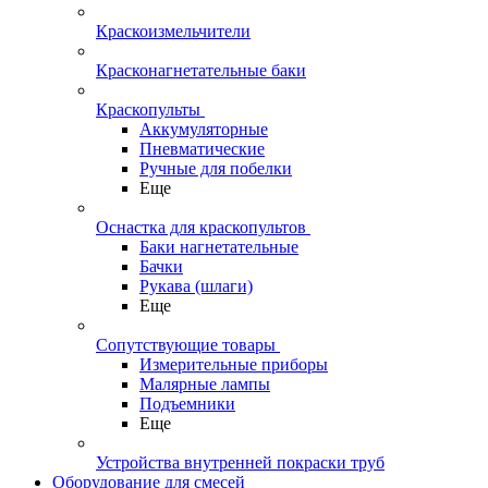
Краскоизмельчители
Красконагнетательные баки
Краскопульты
Аккумуляторные
Пневматические
Ручные для побелки
Еще
Оснастка для краскопультов
Баки нагнетательные
Бачки
Рукава (шлаги)
Еще
Сопутствующие товары
Измерительные приборы
Малярные лампы
Подъемники
Еще
Устройства внутренней покраски труб
Оборудование для смесей