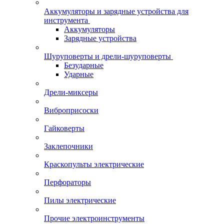
Аккумуляторы и зарядные устройства для
инструмента
Аккумуляторы
Зарядные устройства
Шуруповерты и дрели-шуруповерты
Безударные
Ударные
Дрели-миксеры
Виброприсоски
Гайковерты
Заклепочники
Краскопульты электрические
Перфораторы
Пилы электрические
Прочие электроинструменты