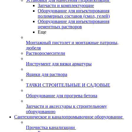
Установки для нанесения гидроизоляции
Запчасти и комплектующие
Оборудование для инъектирования
полимерных составов (смол, гелей)
Оборудование для инъектирования
цементных растворов
Еще
Монтажный пистолет и монтажные патроны,
дюбеля
Растворосмесители
Инструмент для вязки арматуры
Ящики для раствора
ТАЧКИ СТРОИТЕЛЬНЫЕ И САДОВЫЕ
Оборудование для прогрева бетона
Запчасти и аксессуары к строительному
оборудованию
Сантехническое и каналопромывочное оборудование
Прочистка канализации