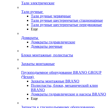
Тали электрические
Тали ручные
Тали ручные червячные
Тали ручные шестеренчатые стационарные
Тали ручные шестеренчатые передвижные
Еще
Домкраты
Домкраты гидравлические
Домкраты реечные
Блоки монтажные, полиспасты
Захваты монтажные
Грузоподъемное оборудование BRANO GROUP
(Чехия)
Захваты монтажные BRANO
Полиспасты, блоки, механический клин
BRANO
Домкраты гидравлические и насосы BRANO
Еще
Запчасти к грузоподъемному оборудованию