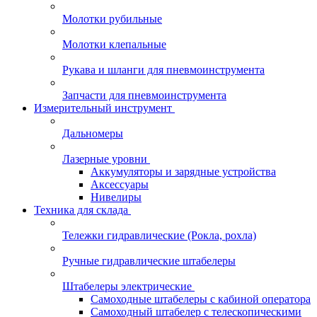
Молотки рубильные
Молотки клепальные
Рукава и шланги для пневмоинструмента
Запчасти для пневмоинструмента
Измерительный инструмент
Дальномеры
Лазерные уровни
Аккумуляторы и зарядные устройства
Аксессуары
Нивелиры
Техника для склада
Тележки гидравлические (Рокла, рохла)
Ручные гидравлические штабелеры
Штабелеры электрические
Самоходные штабелеры с кабиной оператора
Самоходный штабелер с телескопическими