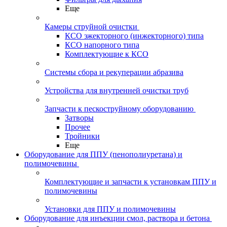
Еще
Камеры струйной очистки
КСО эжекторного (инжекторного) типа
КСО напорного типа
Комплектующие к КСО
Системы сбора и рекуперации абразива
Устройства для внутренней очистки труб
Запчасти к пескоструйному оборудованию
Затворы
Прочее
Тройники
Еще
Оборудование для ППУ (пенополиуретана) и
полимочевины
Комплектующие и запчасти к установкам ППУ и
полимочевины
Установки для ППУ и полимочевины
Оборудование для инъекции смол, раствора и бетона