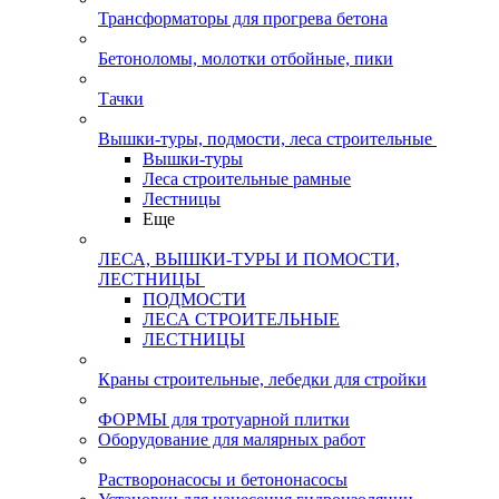
Трансформаторы для прогрева бетона
Бетоноломы, молотки отбойные, пики
Тачки
Вышки-туры, подмости, леса строительные
Вышки-туры
Леса строительные рамные
Лестницы
Еще
ЛЕСА, ВЫШКИ-ТУРЫ И ПОМОСТИ,
ЛЕСТНИЦЫ
ПОДМОСТИ
ЛЕСА СТРОИТЕЛЬНЫЕ
ЛЕСТНИЦЫ
Краны строительные, лебедки для стройки
ФОРМЫ для тротуарной плитки
Оборудование для малярных работ
Растворонасосы и бетононасосы