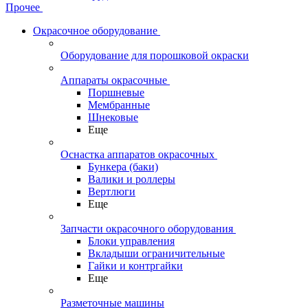
Прочее
Окрасочное оборудование
Оборудование для порошковой окраски
Аппараты окрасочные
Поршневые
Мембранные
Шнековые
Еще
Оснастка аппаратов окрасочных
Бункера (баки)
Валики и роллеры
Вертлюги
Еще
Запчасти окрасочного оборудования
Блоки управления
Вкладыши ограничительные
Гайки и контргайки
Еще
Разметочные машины