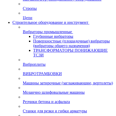
Стропы
Цепи
Строительное оборудование и инструмент
Вибраторы промышленные
Глубинные вибраторы
Поверхностные (площадочные) вибраторы
(вибраторы общего назначения)
ТРАНСФОРМАТОРЫ ПОНИЖАЮЩИЕ
ТСЗИ
Виброплиты
ВИБРОТРАМБОВКИ
Машины затирочные (заглаживающие, вертолеты)
Мозаично шлифовальные машины
Резчики бетона и асфальта
Станки для резки и гибки арматуры