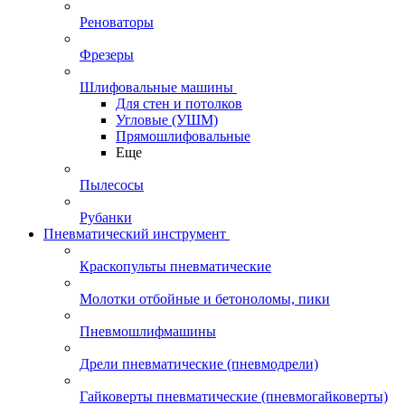
Реноваторы
Фрезеры
Шлифовальные машины
Для стен и потолков
Угловые (УШМ)
Прямошлифовальные
Еще
Пылесосы
Рубанки
Пневматический инструмент
Краскопульты пневматические
Молотки отбойные и бетоноломы, пики
Пневмошлифмашины
Дрели пневматические (пневмодрели)
Гайковерты пневматические (пневмогайковерты)