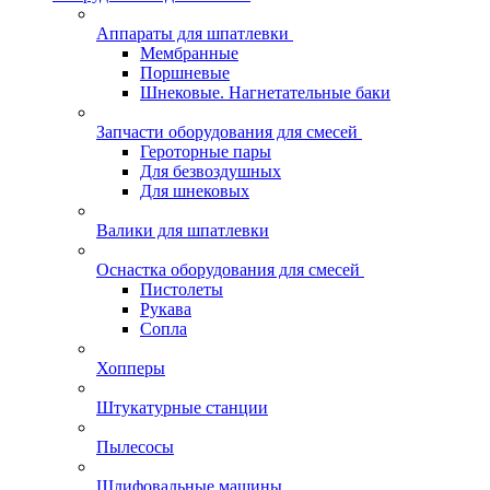
Аппараты для шпатлевки
Мембранные
Поршневые
Шнековые. Нагнетательные баки
Запчасти оборудования для смесей
Героторные пары
Для безвоздушных
Для шнековых
Валики для шпатлевки
Оснастка оборудования для смесей
Пистолеты
Рукава
Сопла
Хопперы
Штукатурные станции
Пылесосы
Шлифовальные машины