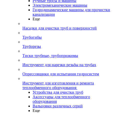
Ручные тросы и машины
Электромеханические машины
Гидродинамические машины для прочистки
канализации
Еще
Насадки для очистки труб и поверхностей
Трубогибы
Труборезы
Тиски трубные, трубоприжимы
Инструмент для нарезки резьбы на трубах
Опрессовщики для испытания гидросистем
Инструмент для изготовления и ремонта
теплообменного оборудования
Устройства для очистки труб
Аксессуары для теплообменного
оборудования
Вальцовки различных серий
Еще