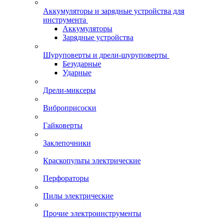
Аккумуляторы и зарядные устройства для
инструмента
Аккумуляторы
Зарядные устройства
Шуруповерты и дрели-шуруповерты
Безударные
Ударные
Дрели-миксеры
Виброприсоски
Гайковерты
Заклепочники
Краскопульты электрические
Перфораторы
Пилы электрические
Прочие электроинструменты