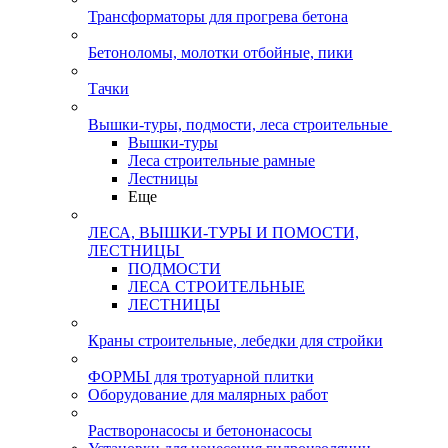
Трансформаторы для прогрева бетона
Бетоноломы, молотки отбойные, пики
Тачки
Вышки-туры, подмости, леса строительные
Вышки-туры
Леса строительные рамные
Лестницы
Еще
ЛЕСА, ВЫШКИ-ТУРЫ И ПОМОСТИ,
ЛЕСТНИЦЫ
ПОДМОСТИ
ЛЕСА СТРОИТЕЛЬНЫЕ
ЛЕСТНИЦЫ
Краны строительные, лебедки для стройки
ФОРМЫ для тротуарной плитки
Оборудование для малярных работ
Растворонасосы и бетононасосы