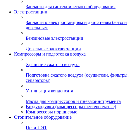
Запчасти для сантехнического оборудования
Электростанции
Запчасти к электростанциям и двигателям бензо и
дизельным
Бензиновые электростанции
Дизельные электростанции
Компрессоры и подготовка воздуха
Хранение сжатого воздуха
Подготовка сжатого воздуха (осушители, фильтры,
сепараторы)
Утилизация конденсата
Масла для компрессоров и пневмоинструмента
Воздуходувки (компрессоры шестеренчатые)
Компрессоры поршневые
Отопительное оборудование
Печи ПЭТ