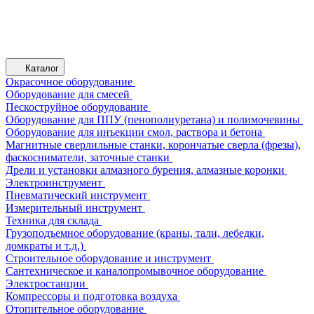
Каталог
Окрасочное оборудование
Оборудование для смесей
Пескоструйное оборудование
Оборудование для ППУ (пенополиуретана) и полимочевины
Оборудование для инъекции смол, раствора и бетона
Магнитные сверлильные станки, корончатые сверла (фрезы),
фаскосниматели, заточные станки
Дрели и установки алмазного бурения, алмазные коронки
Электроинструмент
Пневматический инструмент
Измерительный инструмент
Техника для склада
Грузоподъемное оборудование (краны, тали, лебедки,
домкраты и т.д.)
Строительное оборудование и инструмент
Сантехническое и каналопромывочное оборудование
Электростанции
Компрессоры и подготовка воздуха
Отопительное оборудование