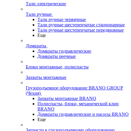
Тали электрические
Тали ручные
Тали ручные червячные
Тали ручные шестеренчатые стационарные
Тали ручные шестеренчатые передвижные
Еще
Домкраты
Домкраты гидравлические
Домкраты реечные
Блоки монтажные, полиспасты
Захваты монтажные
Грузоподъемное оборудование BRANO GROUP
(Чехия)
Захваты монтажные BRANO
Полиспасты, блоки, механический клин
BRANO
Домкраты гидравлические и насосы BRANO
Еще
Запчасти к грузоподъемному оборудованию