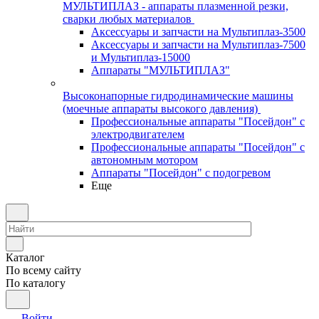
МУЛЬТИПЛАЗ - аппараты плазменной резки,
сварки любых материалов
Аксессуары и запчасти на Мультиплаз-3500
Аксессуары и запчасти на Мультиплаз-7500
и Мультиплаз-15000
Аппараты "МУЛЬТИПЛАЗ"
Высоконапорные гидродинамические машины
(моечные аппараты высокого давления)
Профессиональные аппараты "Посейдон" с
электродвигателем
Профессиональные аппараты "Посейдон" с
автономным мотором
Аппараты "Посейдон" с подогревом
Еще
Каталог
По всему сайту
По каталогу
Войти