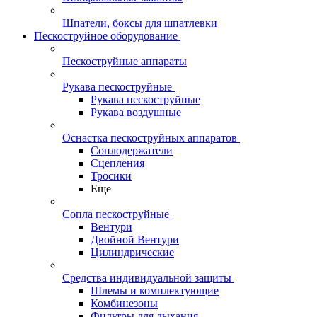
Шпатели, боксы для шпатлевки
Пескоструйное оборудование
Пескоструйные аппараты
Рукава пескоструйные
Рукава пескоструйные
Рукава воздушные
Оснастка пескоструйных аппаратов
Соплодержатели
Сцепления
Тросики
Еще
Сопла пескоструйные
Вентури
Двойной Вентури
Цилиндрические
Средства индивидуальной защиты
Шлемы и комплектующие
Комбинезоны
Фильтры для дыхания