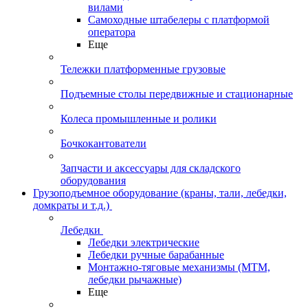
вилами
Самоходные штабелеры с платформой
оператора
Еще
Тележки платформенные грузовые
Подъемные столы передвижные и стационарные
Колеса промышленные и ролики
Бочкокантователи
Запчасти и аксессуары для складского
оборудования
Грузоподъемное оборудование (краны, тали, лебедки,
домкраты и т.д.)
Лебедки
Лебедки электрические
Лебедки ручные барабанные
Монтажно-тяговые механизмы (МТМ,
лебедки рычажные)
Еще