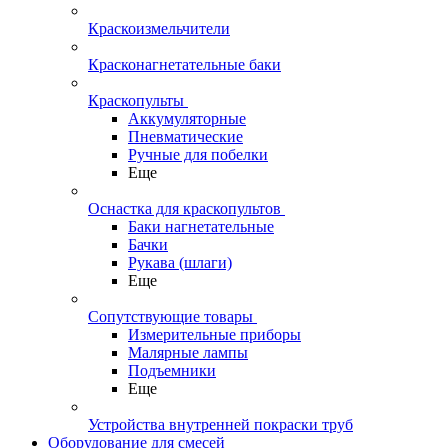
Краскоизмельчители
Красконагнетательные баки
Краскопульты
Аккумуляторные
Пневматические
Ручные для побелки
Еще
Оснастка для краскопультов
Баки нагнетательные
Бачки
Рукава (шлаги)
Еще
Сопутствующие товары
Измерительные приборы
Малярные лампы
Подъемники
Еще
Устройства внутренней покраски труб
Оборудование для смесей