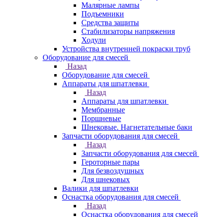
Малярные лампы
Подъемники
Средства защиты
Стабилизаторы напряжения
Ходули
Устройства внутренней покраски труб
Оборудование для смесей
Назад
Оборудование для смесей
Аппараты для шпатлевки
Назад
Аппараты для шпатлевки
Мембранные
Поршневые
Шнековые. Нагнетательные баки
Запчасти оборудования для смесей
Назад
Запчасти оборудования для смесей
Героторные пары
Для безвоздушных
Для шнековых
Валики для шпатлевки
Оснастка оборудования для смесей
Назад
Оснастка оборудования для смесей