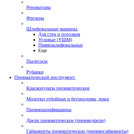
Реноваторы
Фрезеры
Шлифовальные машины
Для стен и потолков
Угловые (УШМ)
Прямошлифовальные
Еще
Пылесосы
Рубанки
Пневматический инструмент
Краскопульты пневматические
Молотки отбойные и бетоноломы, пики
Пневмошлифмашины
Дрели пневматические (пневмодрели)
Гайковерты пневматические (пневмогайковерты)