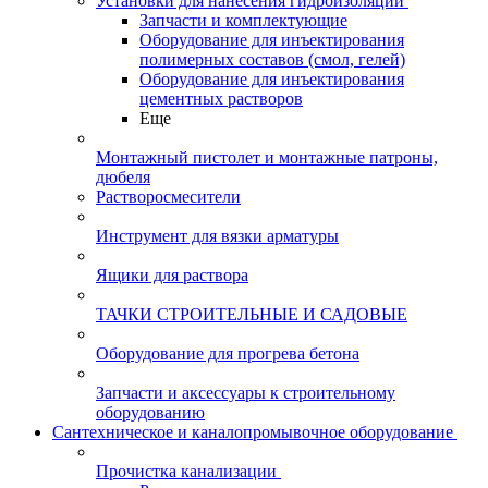
Установки для нанесения гидроизоляции
Запчасти и комплектующие
Оборудование для инъектирования
полимерных составов (смол, гелей)
Оборудование для инъектирования
цементных растворов
Еще
Монтажный пистолет и монтажные патроны,
дюбеля
Растворосмесители
Инструмент для вязки арматуры
Ящики для раствора
ТАЧКИ СТРОИТЕЛЬНЫЕ И САДОВЫЕ
Оборудование для прогрева бетона
Запчасти и аксессуары к строительному
оборудованию
Сантехническое и каналопромывочное оборудование
Прочистка канализации