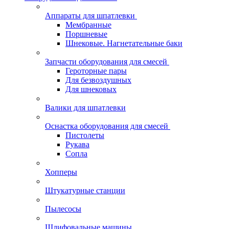
Аппараты для шпатлевки
Мембранные
Поршневые
Шнековые. Нагнетательные баки
Запчасти оборудования для смесей
Героторные пары
Для безвоздушных
Для шнековых
Валики для шпатлевки
Оснастка оборудования для смесей
Пистолеты
Рукава
Сопла
Хопперы
Штукатурные станции
Пылесосы
Шлифовальные машины