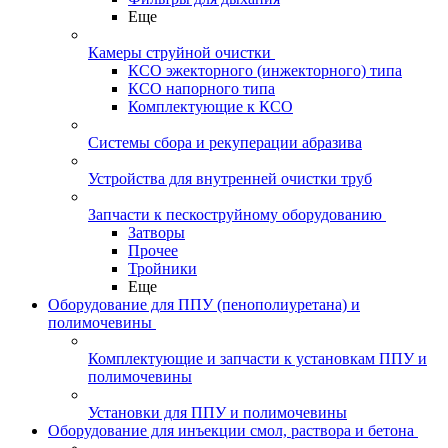
Еще
Камеры струйной очистки
КСО эжекторного (инжекторного) типа
КСО напорного типа
Комплектующие к КСО
Системы сбора и рекуперации абразива
Устройства для внутренней очистки труб
Запчасти к пескоструйному оборудованию
Затворы
Прочее
Тройники
Еще
Оборудование для ППУ (пенополиуретана) и
полимочевины
Комплектующие и запчасти к установкам ППУ и
полимочевины
Установки для ППУ и полимочевины
Оборудование для инъекции смол, раствора и бетона