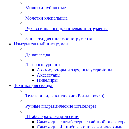
Молотки рубильные
Молотки клепальные
Рукава и шланги для пневмоинструмента
Запчасти для пневмоинструмента
Измерительный инструмент
Дальномеры
Лазерные уровни
Аккумуляторы и зарядные устройства
Аксессуары
Нивелиры
Техника для склада
Тележки гидравлические (Рокла, рохла)
Ручные гидравлические штабелеры
Штабелеры электрические
Самоходные штабелеры с кабиной оператора
Самоходный штабелер с телескопическими