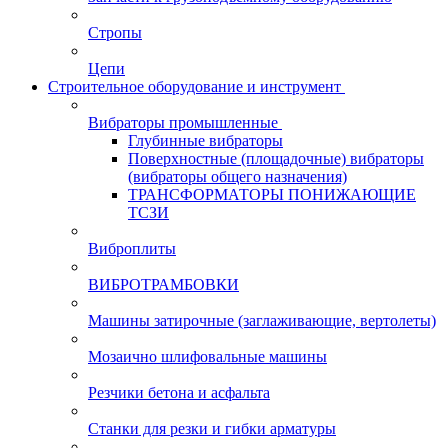
Стропы
Цепи
Строительное оборудование и инструмент
Вибраторы промышленные
Глубинные вибраторы
Поверхностные (площадочные) вибраторы
(вибраторы общего назначения)
ТРАНСФОРМАТОРЫ ПОНИЖАЮЩИЕ
ТСЗИ
Виброплиты
ВИБРОТРАМБОВКИ
Машины затирочные (заглаживающие, вертолеты)
Мозаично шлифовальные машины
Резчики бетона и асфальта
Станки для резки и гибки арматуры