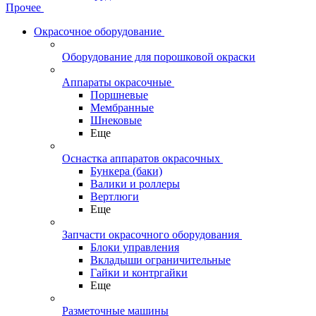
Прочее
Окрасочное оборудование
Оборудование для порошковой окраски
Аппараты окрасочные
Поршневые
Мембранные
Шнековые
Еще
Оснастка аппаратов окрасочных
Бункера (баки)
Валики и роллеры
Вертлюги
Еще
Запчасти окрасочного оборудования
Блоки управления
Вкладыши ограничительные
Гайки и контргайки
Еще
Разметочные машины