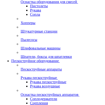
Оснастка оборудования для смесей
Пистолеты
Рукава
Сопла
Хопперы
Штукатурные станции
Пылесосы
Шлифовальные машины
Шпатели, боксы для шпатлевки
Пескоструйное оборудование
Пескоструйные аппараты
Рукава пескоструйные
Рукава пескоструйные
Рукава воздушные
Оснастка пескоструйных аппаратов
Соплодержатели
Сцепления