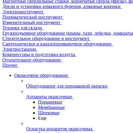
Магнитные сверлильные станки, корончатые сверла (фрезы), ф
Дрели и установки алмазного бурения, алмазные коронки
Электроинструмент
Пневматический инструмент
Измерительный инструмент
Техника для склада
Грузоподъемное оборудование (краны, тали, лебедки, домкраты 
Строительное оборудование и инструмент
Сантехническое и каналопромывочное оборудование
Электростанции
Компрессоры и подготовка воздуха
Отопительное оборудование
Прочее
Окрасочное оборудование
Оборудование для порошковой окраски
Аппараты окрасочные
Поршневые
Мембранные
Шнековые
Еще
Оснастка аппаратов окрасочных