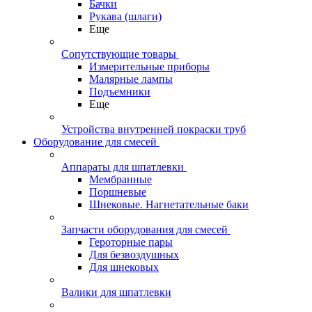
Бачки
Рукава (шлаги)
Еще
Сопутствующие товары
Измерительные приборы
Малярные лампы
Подъемники
Еще
Устройства внутренней покраски труб
Оборудование для смесей
Аппараты для шпатлевки
Мембранные
Поршневые
Шнековые. Нагнетательные баки
Запчасти оборудования для смесей
Героторные пары
Для безвоздушных
Для шнековых
Валики для шпатлевки