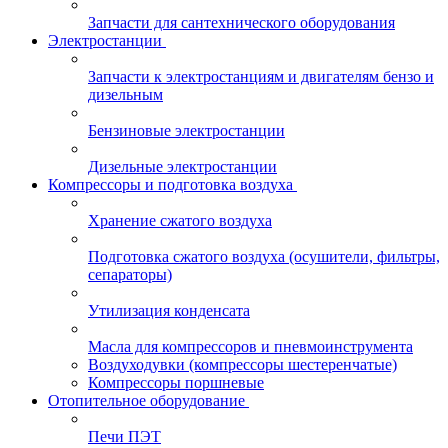
Запчасти для сантехнического оборудования
Электростанции
Запчасти к электростанциям и двигателям бензо и
дизельным
Бензиновые электростанции
Дизельные электростанции
Компрессоры и подготовка воздуха
Хранение сжатого воздуха
Подготовка сжатого воздуха (осушители, фильтры,
сепараторы)
Утилизация конденсата
Масла для компрессоров и пневмоинструмента
Воздуходувки (компрессоры шестеренчатые)
Компрессоры поршневые
Отопительное оборудование
Печи ПЭТ