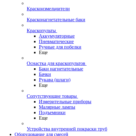
Краскоизмельчители
Красконагнетательные баки
Краскопульты
Аккумуляторные
Пневматические
Ручные для побелки
Еще
Оснастка для краскопультов
Баки нагнетательные
Бачки
Рукава (шлаги)
Еще
Сопутствующие товары
Измерительные приборы
Малярные лампы
Подъемники
Еще
Устройства внутренней покраски труб
Оборудование для смесей