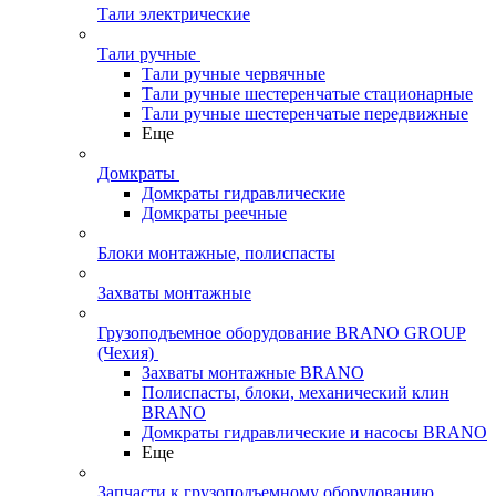
Тали электрические
Тали ручные
Тали ручные червячные
Тали ручные шестеренчатые стационарные
Тали ручные шестеренчатые передвижные
Еще
Домкраты
Домкраты гидравлические
Домкраты реечные
Блоки монтажные, полиспасты
Захваты монтажные
Грузоподъемное оборудование BRANO GROUP
(Чехия)
Захваты монтажные BRANO
Полиспасты, блоки, механический клин
BRANO
Домкраты гидравлические и насосы BRANO
Еще
Запчасти к грузоподъемному оборудованию