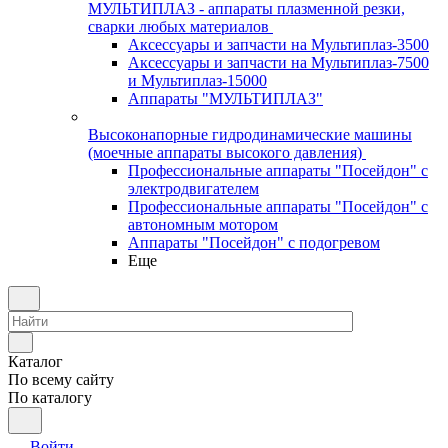
МУЛЬТИПЛАЗ - аппараты плазменной резки,
сварки любых материалов
Аксессуары и запчасти на Мультиплаз-3500
Аксессуары и запчасти на Мультиплаз-7500
и Мультиплаз-15000
Аппараты "МУЛЬТИПЛАЗ"
Высоконапорные гидродинамические машины
(моечные аппараты высокого давления)
Профессиональные аппараты "Посейдон" с
электродвигателем
Профессиональные аппараты "Посейдон" с
автономным мотором
Аппараты "Посейдон" с подогревом
Еще
Каталог
По всему сайту
По каталогу
Войти