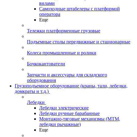
вилами
Самоходные штабелеры с платформой
оператора
Еще
Тележки платформенные грузовые
Подъемные столы передвижные и стационарные
Колеса промышленные и ролики
Бочкокантователи
Запчасти и аксессуары для складского
оборудования
Грузоподъемное оборудование (краны, тали, лебедки,
домкраты и т.д.)
Лебедки
Лебедки электрические
Лебедки ручные барабанные
Монтажно-тяговые механизмы (МТМ,
лебедки рычажные)
Еще