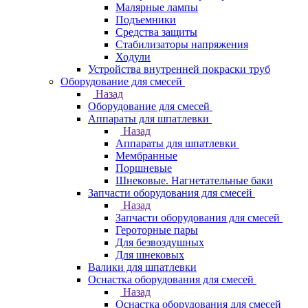
Малярные лампы
Подъемники
Средства защиты
Стабилизаторы напряжения
Ходули
Устройства внутренней покраски труб
Оборудование для смесей
Назад
Оборудование для смесей
Аппараты для шпатлевки
Назад
Аппараты для шпатлевки
Мембранные
Поршневые
Шнековые. Нагнетательные баки
Запчасти оборудования для смесей
Назад
Запчасти оборудования для смесей
Героторные пары
Для безвоздушных
Для шнековых
Валики для шпатлевки
Оснастка оборудования для смесей
Назад
Оснастка оборудования для смесей