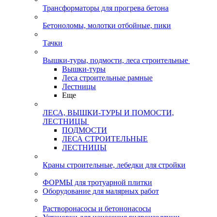
Трансформаторы для прогрева бетона
Бетоноломы, молотки отбойные, пики
Тачки
Вышки-туры, подмости, леса строительные
Вышки-туры
Леса строительные рамные
Лестницы
Еще
ЛЕСА, ВЫШКИ-ТУРЫ И ПОМОСТИ,
ЛЕСТНИЦЫ
ПОДМОСТИ
ЛЕСА СТРОИТЕЛЬНЫЕ
ЛЕСТНИЦЫ
Краны строительные, лебедки для стройки
ФОРМЫ для тротуарной плитки
Оборудование для малярных работ
Растворонасосы и бетононасосы