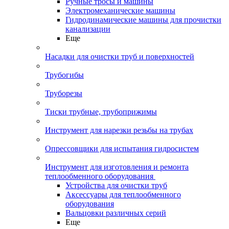
Ручные тросы и машины
Электромеханические машины
Гидродинамические машины для прочистки
канализации
Еще
Насадки для очистки труб и поверхностей
Трубогибы
Труборезы
Тиски трубные, трубоприжимы
Инструмент для нарезки резьбы на трубах
Опрессовщики для испытания гидросистем
Инструмент для изготовления и ремонта
теплообменного оборудования
Устройства для очистки труб
Аксессуары для теплообменного
оборудования
Вальцовки различных серий
Еще