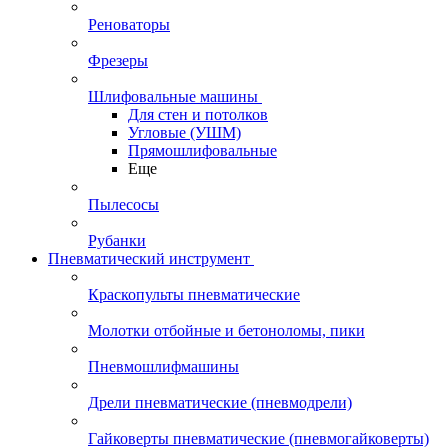
Реноваторы
Фрезеры
Шлифовальные машины
Для стен и потолков
Угловые (УШМ)
Прямошлифовальные
Еще
Пылесосы
Рубанки
Пневматический инструмент
Краскопульты пневматические
Молотки отбойные и бетоноломы, пики
Пневмошлифмашины
Дрели пневматические (пневмодрели)
Гайковерты пневматические (пневмогайковерты)