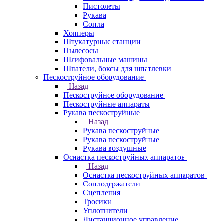
Пистолеты
Рукава
Сопла
Хопперы
Штукатурные станции
Пылесосы
Шлифовальные машины
Шпатели, боксы для шпатлевки
Пескоструйное оборудование
Назад
Пескоструйное оборудование
Пескоструйные аппараты
Рукава пескоструйные
Назад
Рукава пескоструйные
Рукава пескоструйные
Рукава воздушные
Оснастка пескоструйных аппаратов
Назад
Оснастка пескоструйных аппаратов
Соплодержатели
Сцепления
Тросики
Уплотнители
Дистанционное управление