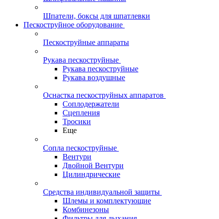
Шпатели, боксы для шпатлевки
Пескоструйное оборудование
Пескоструйные аппараты
Рукава пескоструйные
Рукава пескоструйные
Рукава воздушные
Оснастка пескоструйных аппаратов
Соплодержатели
Сцепления
Тросики
Еще
Сопла пескоструйные
Вентури
Двойной Вентури
Цилиндрические
Средства индивидуальной защиты
Шлемы и комплектующие
Комбинезоны
Фильтры для дыхания