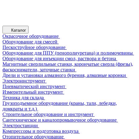
Каталог
Окрасочное оборудование
Оборудование для смесей
Пескоструйное оборудование
Оборудование для ППУ (пенополиуретана) и полимочевины
Оборудование для инъекции смол, раствора и бетона
Магнитные сверлильные станки, корончатые сверла (фрезы),
фаскосниматели, заточные станки
Дрели и установки алмазного бурения, алмазные коронки
Электроинструмент
Пневматический инструмент
Измерительный инструмент
Техника для склада
Грузоподъемное оборудование (краны, тали, лебедки,
домкраты и т.д.)
Строительное оборудование и инструмент
Сантехническое и каналопромывочное оборудование
Электростанции
Компрессоры и подготовка воздуха
Отопительное оборудование