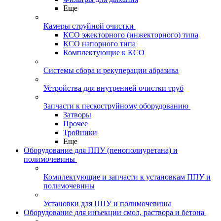
Еще
Камеры струйной очистки
КСО эжекторного (инжекторного) типа
КСО напорного типа
Комплектующие к КСО
Системы сбора и рекуперации абразива
Устройства для внутренней очистки труб
Запчасти к пескоструйному оборудованию
Затворы
Прочее
Тройники
Еще
Оборудование для ППУ (пенополиуретана) и
полимочевины
Комплектующие и запчасти к установкам ППУ и
полимочевины
Установки для ППУ и полимочевины
Оборудование для инъекции смол, раствора и бетона