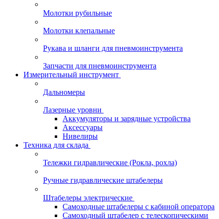
Молотки рубильные
Молотки клепальные
Рукава и шланги для пневмоинструмента
Запчасти для пневмоинструмента
Измерительный инструмент
Дальномеры
Лазерные уровни
Аккумуляторы и зарядные устройства
Аксессуары
Нивелиры
Техника для склада
Тележки гидравлические (Рокла, рохла)
Ручные гидравлические штабелеры
Штабелеры электрические
Самоходные штабелеры с кабиной оператора
Самоходный штабелер с телескопическими