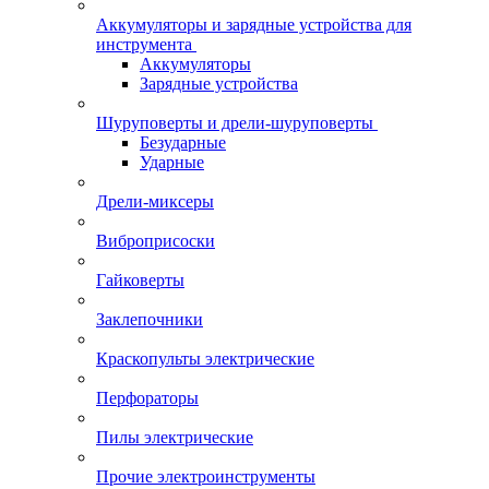
Аккумуляторы и зарядные устройства для
инструмента
Аккумуляторы
Зарядные устройства
Шуруповерты и дрели-шуруповерты
Безударные
Ударные
Дрели-миксеры
Виброприсоски
Гайковерты
Заклепочники
Краскопульты электрические
Перфораторы
Пилы электрические
Прочие электроинструменты