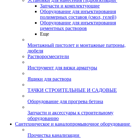
Установки для нанесения гидроизоляции
Запчасти и комплектующие
Оборудование для инъектирования
полимерных составов (смол, гелей)
Оборудование для инъектирования
цементных растворов
Еще
Монтажный пистолет и монтажные патроны,
дюбеля
Растворосмесители
Инструмент для вязки арматуры
Ящики для раствора
ТАЧКИ СТРОИТЕЛЬНЫЕ И САДОВЫЕ
Оборудование для прогрева бетона
Запчасти и аксессуары к строительному
оборудованию
Сантехническое и каналопромывочное оборудование
Прочистка канализации