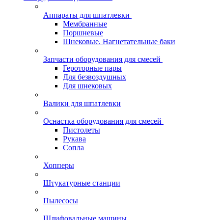
Аппараты для шпатлевки
Мембранные
Поршневые
Шнековые. Нагнетательные баки
Запчасти оборудования для смесей
Героторные пары
Для безвоздушных
Для шнековых
Валики для шпатлевки
Оснастка оборудования для смесей
Пистолеты
Рукава
Сопла
Хопперы
Штукатурные станции
Пылесосы
Шлифовальные машины