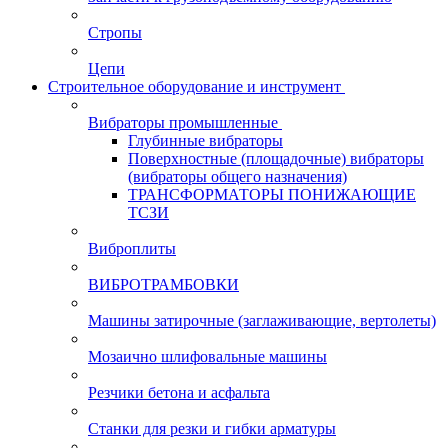
Стропы
Цепи
Строительное оборудование и инструмент
Вибраторы промышленные
Глубинные вибраторы
Поверхностные (площадочные) вибраторы
(вибраторы общего назначения)
ТРАНСФОРМАТОРЫ ПОНИЖАЮЩИЕ
ТСЗИ
Виброплиты
ВИБРОТРАМБОВКИ
Машины затирочные (заглаживающие, вертолеты)
Мозаично шлифовальные машины
Резчики бетона и асфальта
Станки для резки и гибки арматуры