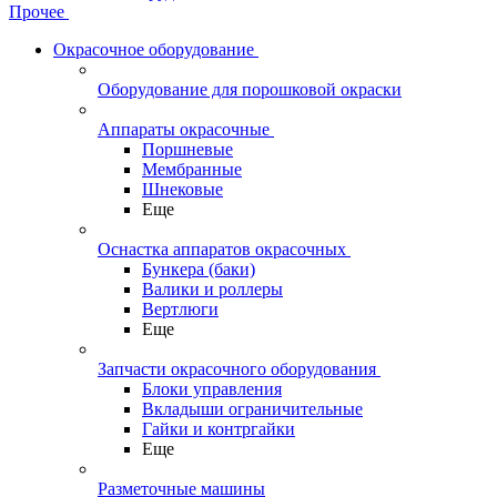
Прочее
Окрасочное оборудование
Оборудование для порошковой окраски
Аппараты окрасочные
Поршневые
Мембранные
Шнековые
Еще
Оснастка аппаратов окрасочных
Бункера (баки)
Валики и роллеры
Вертлюги
Еще
Запчасти окрасочного оборудования
Блоки управления
Вкладыши ограничительные
Гайки и контргайки
Еще
Разметочные машины