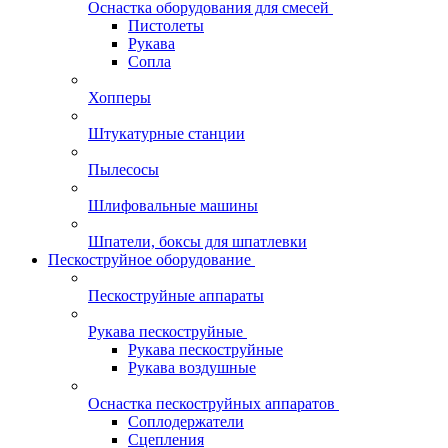
Оснастка оборудования для смесей
Пистолеты
Рукава
Сопла
Хопперы
Штукатурные станции
Пылесосы
Шлифовальные машины
Шпатели, боксы для шпатлевки
Пескоструйное оборудование
Пескоструйные аппараты
Рукава пескоструйные
Рукава пескоструйные
Рукава воздушные
Оснастка пескоструйных аппаратов
Соплодержатели
Сцепления