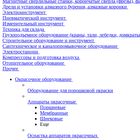
Магнитные сверлильные станки, корончатые сверла (фрезы), ф
Дрели и установки алмазного бурения, алмазные коронки
Электроинструмент
Пневматический инструмент
Измерительный инструмент
Техника для склада
Грузоподъемное оборудование (краны, тали, лебедки, домкраты 
Строительное оборудование и инструмент
Сантехническое и каналопромывочное оборудование
Электростанции
Компрессоры и подготовка воздуха
Отопительное оборудование
Прочее
Окрасочное оборудование
Оборудование для порошковой окраски
Аппараты окрасочные
Поршневые
Мембранные
Шнековые
Еще
Оснастка аппаратов окрасочных