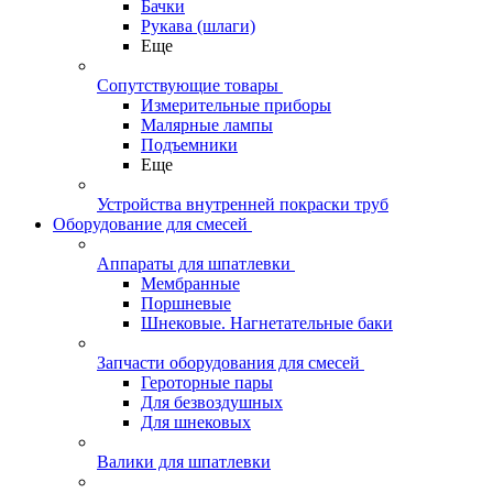
Бачки
Рукава (шлаги)
Еще
Сопутствующие товары
Измерительные приборы
Малярные лампы
Подъемники
Еще
Устройства внутренней покраски труб
Оборудование для смесей
Аппараты для шпатлевки
Мембранные
Поршневые
Шнековые. Нагнетательные баки
Запчасти оборудования для смесей
Героторные пары
Для безвоздушных
Для шнековых
Валики для шпатлевки