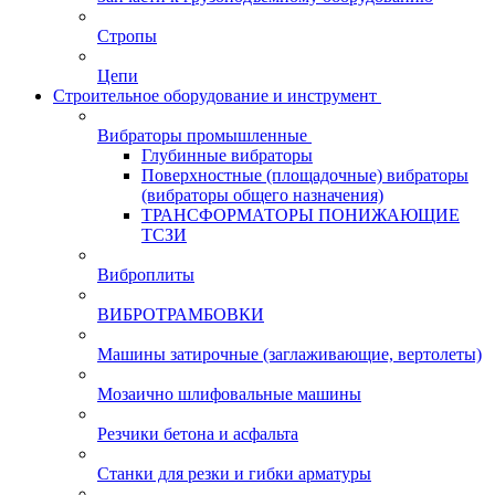
Стропы
Цепи
Строительное оборудование и инструмент
Вибраторы промышленные
Глубинные вибраторы
Поверхностные (площадочные) вибраторы
(вибраторы общего назначения)
ТРАНСФОРМАТОРЫ ПОНИЖАЮЩИЕ
ТСЗИ
Виброплиты
ВИБРОТРАМБОВКИ
Машины затирочные (заглаживающие, вертолеты)
Мозаично шлифовальные машины
Резчики бетона и асфальта
Станки для резки и гибки арматуры