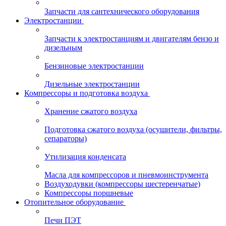
Запчасти для сантехнического оборудования
Электростанции
Запчасти к электростанциям и двигателям бензо и
дизельным
Бензиновые электростанции
Дизельные электростанции
Компрессоры и подготовка воздуха
Хранение сжатого воздуха
Подготовка сжатого воздуха (осушители, фильтры,
сепараторы)
Утилизация конденсата
Масла для компрессоров и пневмоинструмента
Воздуходувки (компрессоры шестеренчатые)
Компрессоры поршневые
Отопительное оборудование
Печи ПЭТ