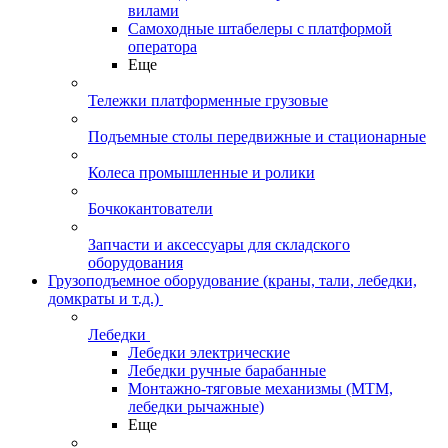
вилами
Самоходные штабелеры с платформой
оператора
Еще
Тележки платформенные грузовые
Подъемные столы передвижные и стационарные
Колеса промышленные и ролики
Бочкокантователи
Запчасти и аксессуары для складского
оборудования
Грузоподъемное оборудование (краны, тали, лебедки,
домкраты и т.д.)
Лебедки
Лебедки электрические
Лебедки ручные барабанные
Монтажно-тяговые механизмы (МТМ,
лебедки рычажные)
Еще