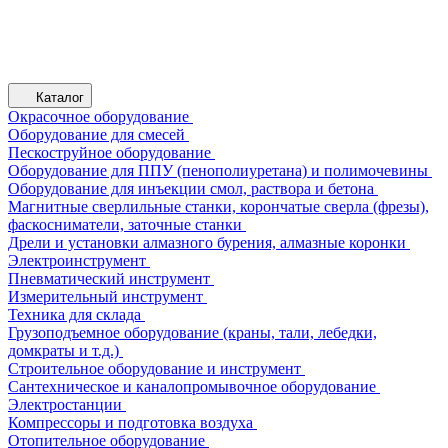
Каталог
Окрасочное оборудование
Оборудование для смесей
Пескоструйное оборудование
Оборудование для ППУ (пенополиуретана) и полимочевины
Оборудование для инъекции смол, раствора и бетона
Магнитные сверлильные станки, корончатые сверла (фрезы),
фаскосниматели, заточные станки
Дрели и установки алмазного бурения, алмазные коронки
Электроинструмент
Пневматический инструмент
Измерительный инструмент
Техника для склада
Грузоподъемное оборудование (краны, тали, лебедки,
домкраты и т.д.)
Строительное оборудование и инструмент
Сантехническое и каналопромывочное оборудование
Электростанции
Компрессоры и подготовка воздуха
Отопительное оборудование