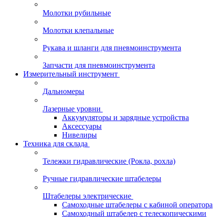
Молотки рубильные
Молотки клепальные
Рукава и шланги для пневмоинструмента
Запчасти для пневмоинструмента
Измерительный инструмент
Дальномеры
Лазерные уровни
Аккумуляторы и зарядные устройства
Аксессуары
Нивелиры
Техника для склада
Тележки гидравлические (Рокла, рохла)
Ручные гидравлические штабелеры
Штабелеры электрические
Самоходные штабелеры с кабиной оператора
Самоходный штабелер с телескопическими