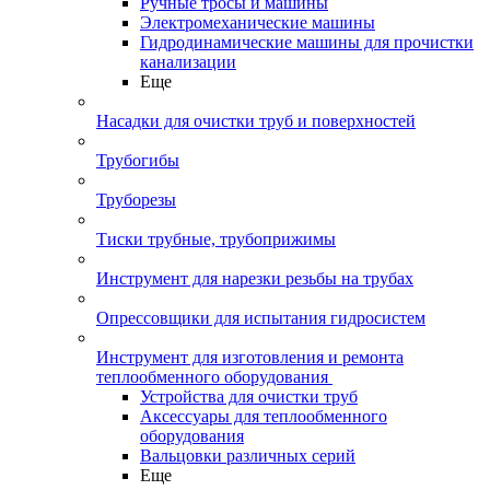
Ручные тросы и машины
Электромеханические машины
Гидродинамические машины для прочистки
канализации
Еще
Насадки для очистки труб и поверхностей
Трубогибы
Труборезы
Тиски трубные, трубоприжимы
Инструмент для нарезки резьбы на трубах
Опрессовщики для испытания гидросистем
Инструмент для изготовления и ремонта
теплообменного оборудования
Устройства для очистки труб
Аксессуары для теплообменного
оборудования
Вальцовки различных серий
Еще