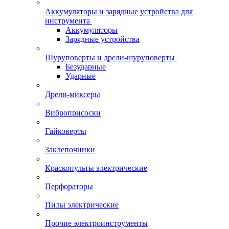
Аккумуляторы и зарядные устройства для
инструмента
Аккумуляторы
Зарядные устройства
Шуруповерты и дрели-шуруповерты
Безударные
Ударные
Дрели-миксеры
Виброприсоски
Гайковерты
Заклепочники
Краскопульты электрические
Перфораторы
Пилы электрические
Прочие электроинструменты