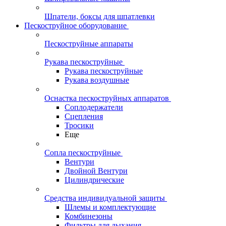
Шпатели, боксы для шпатлевки
Пескоструйное оборудование
Пескоструйные аппараты
Рукава пескоструйные
Рукава пескоструйные
Рукава воздушные
Оснастка пескоструйных аппаратов
Соплодержатели
Сцепления
Тросики
Еще
Сопла пескоструйные
Вентури
Двойной Вентури
Цилиндрические
Средства индивидуальной защиты
Шлемы и комплектующие
Комбинезоны
Фильтры для дыхания