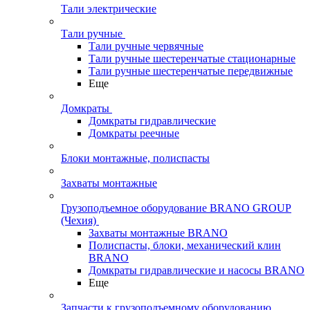
Тали электрические
Тали ручные
Тали ручные червячные
Тали ручные шестеренчатые стационарные
Тали ручные шестеренчатые передвижные
Еще
Домкраты
Домкраты гидравлические
Домкраты реечные
Блоки монтажные, полиспасты
Захваты монтажные
Грузоподъемное оборудование BRANO GROUP
(Чехия)
Захваты монтажные BRANO
Полиспасты, блоки, механический клин
BRANO
Домкраты гидравлические и насосы BRANO
Еще
Запчасти к грузоподъемному оборудованию