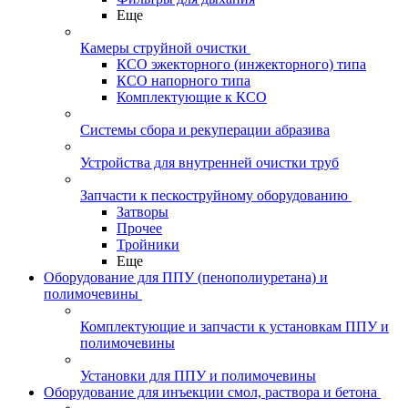
Еще
Камеры струйной очистки
КСО эжекторного (инжекторного) типа
КСО напорного типа
Комплектующие к КСО
Системы сбора и рекуперации абразива
Устройства для внутренней очистки труб
Запчасти к пескоструйному оборудованию
Затворы
Прочее
Тройники
Еще
Оборудование для ППУ (пенополиуретана) и
полимочевины
Комплектующие и запчасти к установкам ППУ и
полимочевины
Установки для ППУ и полимочевины
Оборудование для инъекции смол, раствора и бетона