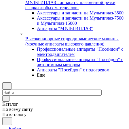
МУЛЬТИПЛАЗ - аппараты плазменной резки,
сварки любых материалов
Аксессуары и запчасти на Мультиплаз-3500
Аксессуары и запчасти на Мультиплаз-7500
и Мультиплаз-15000
Аппараты "МУЛЬТИПЛАЗ"
Высоконапорные гидродинамические машины
(моечные аппараты высокого давления)
Профессиональные аппараты "Посейдон" с
электродвигателем
Профессиональные аппараты "Посейдон" с
автономным мотором
Аппараты "Посейдон" с подогревом
Еще
Каталог
По всему сайту
По каталогу
Войти