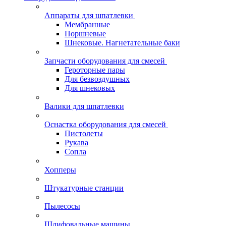
Аппараты для шпатлевки
Мембранные
Поршневые
Шнековые. Нагнетательные баки
Запчасти оборудования для смесей
Героторные пары
Для безвоздушных
Для шнековых
Валики для шпатлевки
Оснастка оборудования для смесей
Пистолеты
Рукава
Сопла
Хопперы
Штукатурные станции
Пылесосы
Шлифовальные машины