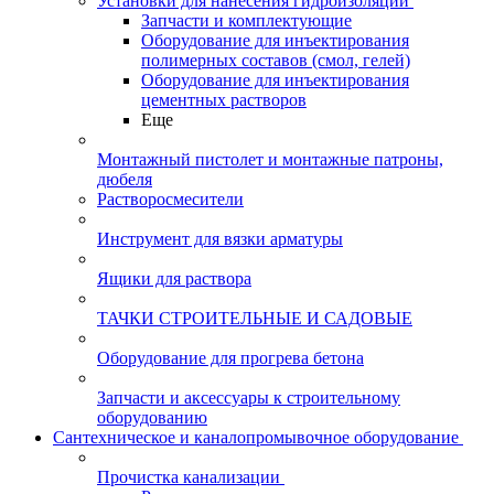
Установки для нанесения гидроизоляции
Запчасти и комплектующие
Оборудование для инъектирования
полимерных составов (смол, гелей)
Оборудование для инъектирования
цементных растворов
Еще
Монтажный пистолет и монтажные патроны,
дюбеля
Растворосмесители
Инструмент для вязки арматуры
Ящики для раствора
ТАЧКИ СТРОИТЕЛЬНЫЕ И САДОВЫЕ
Оборудование для прогрева бетона
Запчасти и аксессуары к строительному
оборудованию
Сантехническое и каналопромывочное оборудование
Прочистка канализации