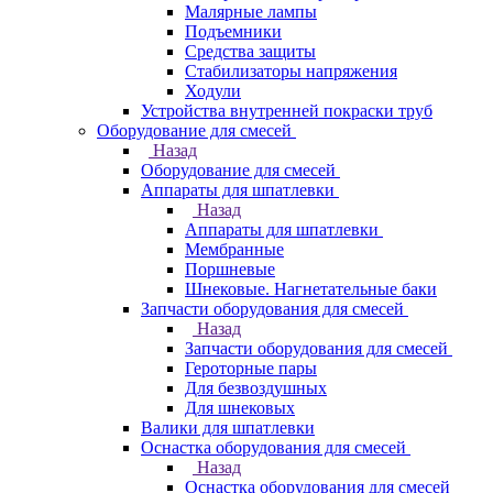
Малярные лампы
Подъемники
Средства защиты
Стабилизаторы напряжения
Ходули
Устройства внутренней покраски труб
Оборудование для смесей
Назад
Оборудование для смесей
Аппараты для шпатлевки
Назад
Аппараты для шпатлевки
Мембранные
Поршневые
Шнековые. Нагнетательные баки
Запчасти оборудования для смесей
Назад
Запчасти оборудования для смесей
Героторные пары
Для безвоздушных
Для шнековых
Валики для шпатлевки
Оснастка оборудования для смесей
Назад
Оснастка оборудования для смесей