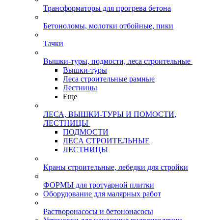
Трансформаторы для прогрева бетона
Бетоноломы, молотки отбойные, пики
Тачки
Вышки-туры, подмости, леса строительные
Вышки-туры
Леса строительные рамные
Лестницы
Еще
ЛЕСА, ВЫШКИ-ТУРЫ И ПОМОСТИ,
ЛЕСТНИЦЫ
ПОДМОСТИ
ЛЕСА СТРОИТЕЛЬНЫЕ
ЛЕСТНИЦЫ
Краны строительные, лебедки для стройки
ФОРМЫ для тротуарной плитки
Оборудование для малярных работ
Растворонасосы и бетононасосы