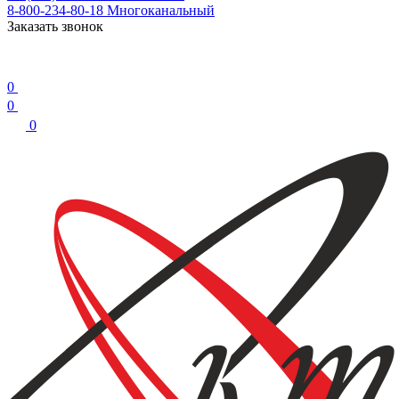
8-800-234-80-18
Многоканальный
Заказать звонок
0
0
0