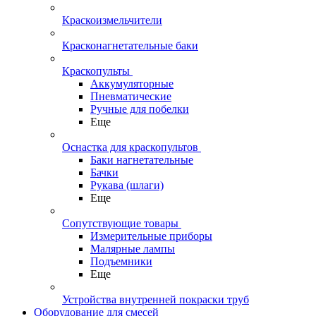
Краскоизмельчители
Красконагнетательные баки
Краскопульты
Аккумуляторные
Пневматические
Ручные для побелки
Еще
Оснастка для краскопультов
Баки нагнетательные
Бачки
Рукава (шлаги)
Еще
Сопутствующие товары
Измерительные приборы
Малярные лампы
Подъемники
Еще
Устройства внутренней покраски труб
Оборудование для смесей