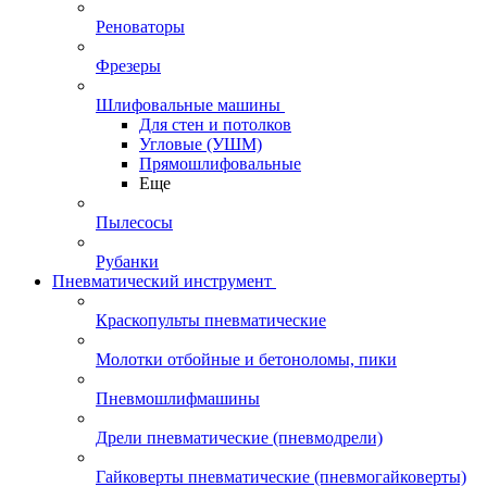
Реноваторы
Фрезеры
Шлифовальные машины
Для стен и потолков
Угловые (УШМ)
Прямошлифовальные
Еще
Пылесосы
Рубанки
Пневматический инструмент
Краскопульты пневматические
Молотки отбойные и бетоноломы, пики
Пневмошлифмашины
Дрели пневматические (пневмодрели)
Гайковерты пневматические (пневмогайковерты)