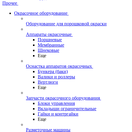
Прочее
Окрасочное оборудование
Оборудование для порошковой окраски
Аппараты окрасочные
Поршневые
Мембранные
Шнековые
Еще
Оснастка аппаратов окрасочных
Бункера (баки)
Валики и роллеры
Вертлюги
Еще
Запчасти окрасочного оборудования
Блоки управления
Вкладыши ограничительные
Гайки и контргайки
Еще
Разметочные машины