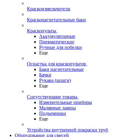
Краскоизмельчители
Красконагнетательные баки
Краскопульты
Аккумуляторные
Пневматические
Ручные для побелки
Еще
Оснастка для краскопультов
Баки нагнетательные
Бачки
Рукава (шлаги)
Еще
Сопутствующие товары
Измерительные приборы
Малярные лампы
Подъемники
Еще
Устройства внутренней покраски труб
Оборудование для смесей