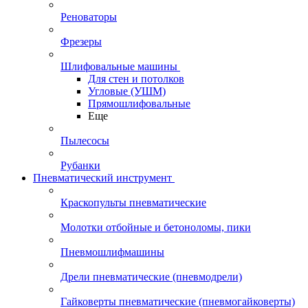
Реноваторы
Фрезеры
Шлифовальные машины
Для стен и потолков
Угловые (УШМ)
Прямошлифовальные
Еще
Пылесосы
Рубанки
Пневматический инструмент
Краскопульты пневматические
Молотки отбойные и бетоноломы, пики
Пневмошлифмашины
Дрели пневматические (пневмодрели)
Гайковерты пневматические (пневмогайковерты)