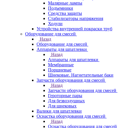
Малярные лампы
Подъемники
Средства защиты
Стабилизаторы напряжения
Ходули
Устройства внутренней покраски труб
Оборудование для смесей
Назад
Оборудование для смесей
Аппараты для шпатлевки
Назад
Аппараты для шпатлевки
Мембранные
Поршневые
Шнековые. Нагнетательные баки
Запчасти оборудования для смесей
Назад
Запчасти оборудования для смесей
Героторные пары
Для безвоздушных
Для шнековых
Валики для шпатлевки
Оснастка оборудования для смесей
Назад
Оснастка оборудования для смесей