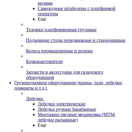
вилами
Самоходные штабелеры с платформой
оператора
Еще
Тележки платформенные грузовые
Подъемные столы передвижные и стационарные
Колеса промышленные и ролики
Бочкокантователи
Запчасти и аксессуары для складского
оборудования
Грузоподъемное оборудование (краны, тали, лебедки,
домкраты и т.д.)
Лебедки
Лебедки электрические
Лебедки ручные барабанные
Монтажно-тяговые механизмы (МТМ,
лебедки рычажные)
Еще