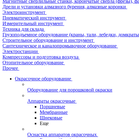
Магнитные сверлильные станки, корончатые сверла (фрезы), ф
Дрели и установки алмазного бурения, алмазные коронки
Электроинструмент
Пневматический инструмент
Измерительный инструмент
Техника для склада
Грузоподъемное оборудование (краны, тали, лебедки, домкраты 
Строительное оборудование и инструмент
Сантехническое и каналопромывочное оборудование
Электростанции
Компрессоры и подготовка воздуха
Отопительное оборудование
Прочее
Окрасочное оборудование
Оборудование для порошковой окраски
Аппараты окрасочные
Поршневые
Мембранные
Шнековые
Еще
Оснастка аппаратов окрасочных