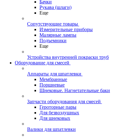
Бачки
Рукава (шлаги)
Еще
Сопутствующие товары
Измерительные приборы
Малярные лампы
Подъемники
Еще
Устройства внутренней покраски труб
Оборудование для смесей
Аппараты для шпатлевки
Мембранные
Поршневые
Шнековые. Нагнетательные баки
Запчасти оборудования для смесей
Героторные пары
Для безвоздушных
Для шнековых
Валики для шпатлевки