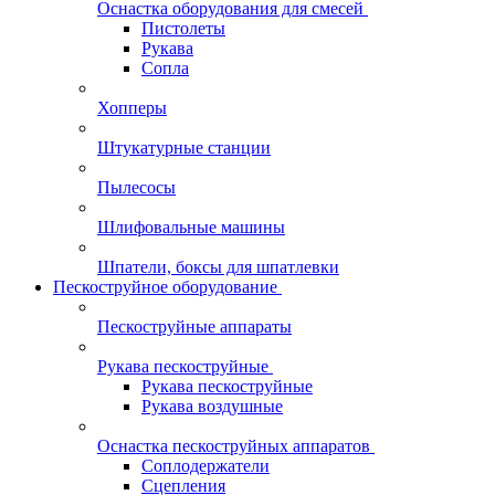
Оснастка оборудования для смесей
Пистолеты
Рукава
Сопла
Хопперы
Штукатурные станции
Пылесосы
Шлифовальные машины
Шпатели, боксы для шпатлевки
Пескоструйное оборудование
Пескоструйные аппараты
Рукава пескоструйные
Рукава пескоструйные
Рукава воздушные
Оснастка пескоструйных аппаратов
Соплодержатели
Сцепления