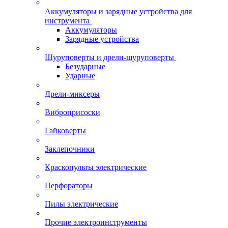
Аккумуляторы и зарядные устройства для
инструмента
Аккумуляторы
Зарядные устройства
Шуруповерты и дрели-шуруповерты
Безударные
Ударные
Дрели-миксеры
Виброприсоски
Гайковерты
Заклепочники
Краскопульты электрические
Перфораторы
Пилы электрические
Прочие электроинструменты