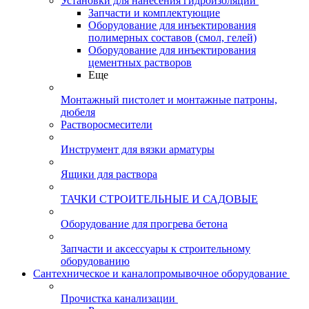
Установки для нанесения гидроизоляции
Запчасти и комплектующие
Оборудование для инъектирования
полимерных составов (смол, гелей)
Оборудование для инъектирования
цементных растворов
Еще
Монтажный пистолет и монтажные патроны,
дюбеля
Растворосмесители
Инструмент для вязки арматуры
Ящики для раствора
ТАЧКИ СТРОИТЕЛЬНЫЕ И САДОВЫЕ
Оборудование для прогрева бетона
Запчасти и аксессуары к строительному
оборудованию
Сантехническое и каналопромывочное оборудование
Прочистка канализации