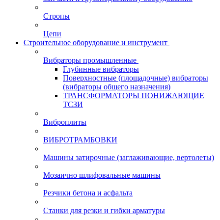
Стропы
Цепи
Строительное оборудование и инструмент
Вибраторы промышленные
Глубинные вибраторы
Поверхностные (площадочные) вибраторы
(вибраторы общего назначения)
ТРАНСФОРМАТОРЫ ПОНИЖАЮЩИЕ
ТСЗИ
Виброплиты
ВИБРОТРАМБОВКИ
Машины затирочные (заглаживающие, вертолеты)
Мозаично шлифовальные машины
Резчики бетона и асфальта
Станки для резки и гибки арматуры