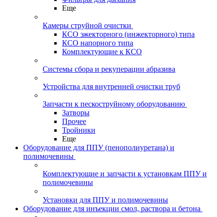
Еще
Камеры струйной очистки
КСО эжекторного (инжекторного) типа
КСО напорного типа
Комплектующие к КСО
Системы сбора и рекуперации абразива
Устройства для внутренней очистки труб
Запчасти к пескоструйному оборудованию
Затворы
Прочее
Тройники
Еще
Оборудование для ППУ (пенополиуретана) и
полимочевины
Комплектующие и запчасти к установкам ППУ и
полимочевины
Установки для ППУ и полимочевины
Оборудование для инъекции смол, раствора и бетона