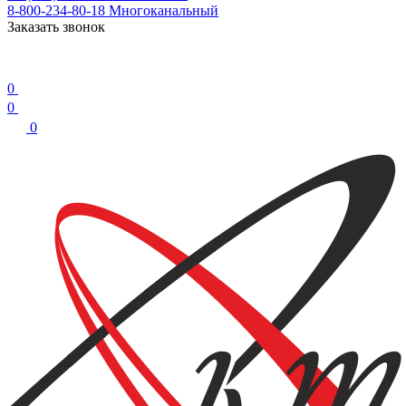
8-800-234-80-18
Многоканальный
Заказать звонок
0
0
0