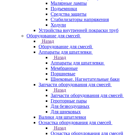
Малярные лампы
Подъемники
Средства защиты
Стабилизаторы напряжения
Ходули
Устройства внутренней покраски труб
Оборудование для смесей
Назад
Оборудование для смесей
Аппараты для шпатлевки
Назад
Аппараты для шпатлевки
Мембранные
Поршневые
Шнековые. Нагнетательные баки
Запчасти оборудования для смесей
Назад
Запчасти оборудования для смесей
Героторные пары
Для безвоздушных
Для шнековых
Валики для шпатлевки
Оснастка оборудования для смесей
Назад
Оснастка оборудования для смесей