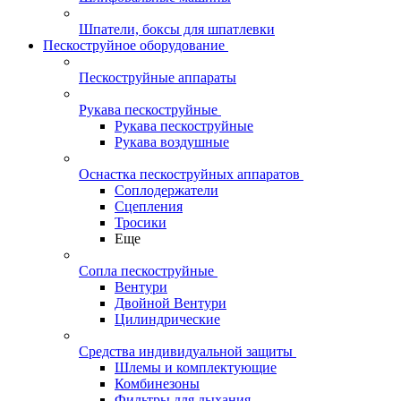
Шпатели, боксы для шпатлевки
Пескоструйное оборудование
Пескоструйные аппараты
Рукава пескоструйные
Рукава пескоструйные
Рукава воздушные
Оснастка пескоструйных аппаратов
Соплодержатели
Сцепления
Тросики
Еще
Сопла пескоструйные
Вентури
Двойной Вентури
Цилиндрические
Средства индивидуальной защиты
Шлемы и комплектующие
Комбинезоны
Фильтры для дыхания