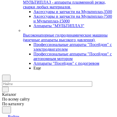
МУЛЬТИПЛАЗ - аппараты плазменной резки,
сварки любых материалов
Аксессуары и запчасти на Мультиплаз-3500
Аксессуары и запчасти на Мультиплаз-7500
и Мультиплаз-15000
Аппараты "МУЛЬТИПЛАЗ"
Высоконапорные гидродинамические машины
(моечные аппараты высокого давления)
Профессиональные аппараты "Посейдон" с
электродвигателем
Профессиональные аппараты "Посейдон" с
автономным мотором
Аппараты "Посейдон" с подогревом
Еще
Каталог
По всему сайту
По каталогу
Войти