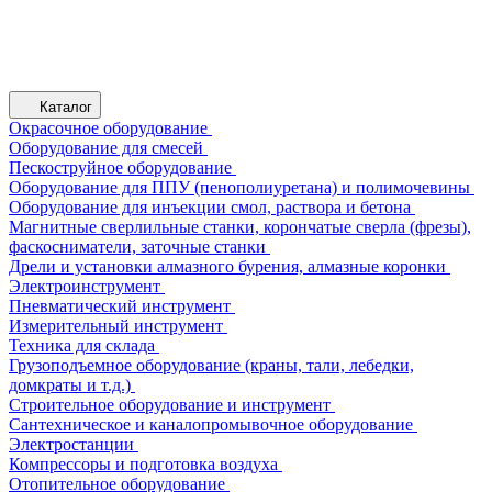
Каталог
Окрасочное оборудование
Оборудование для смесей
Пескоструйное оборудование
Оборудование для ППУ (пенополиуретана) и полимочевины
Оборудование для инъекции смол, раствора и бетона
Магнитные сверлильные станки, корончатые сверла (фрезы),
фаскосниматели, заточные станки
Дрели и установки алмазного бурения, алмазные коронки
Электроинструмент
Пневматический инструмент
Измерительный инструмент
Техника для склада
Грузоподъемное оборудование (краны, тали, лебедки,
домкраты и т.д.)
Строительное оборудование и инструмент
Сантехническое и каналопромывочное оборудование
Электростанции
Компрессоры и подготовка воздуха
Отопительное оборудование