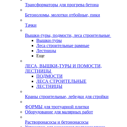
Трансформаторы для прогрева бетона
Бетоноломы, молотки отбойные, пики
Тачки
Вышки-туры, подмости, леса строительные
Вышки-туры
Леса строительные рамные
Лестницы
Еще
ЛЕСА, ВЫШКИ-ТУРЫ И ПОМОСТИ,
ЛЕСТНИЦЫ
ПОДМОСТИ
ЛЕСА СТРОИТЕЛЬНЫЕ
ЛЕСТНИЦЫ
Краны строительные, лебедки для стройки
ФОРМЫ для тротуарной плитки
Оборудование для малярных работ
Растворонасосы и бетононасосы