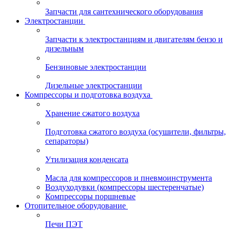
Запчасти для сантехнического оборудования
Электростанции
Запчасти к электростанциям и двигателям бензо и
дизельным
Бензиновые электростанции
Дизельные электростанции
Компрессоры и подготовка воздуха
Хранение сжатого воздуха
Подготовка сжатого воздуха (осушители, фильтры,
сепараторы)
Утилизация конденсата
Масла для компрессоров и пневмоинструмента
Воздуходувки (компрессоры шестеренчатые)
Компрессоры поршневые
Отопительное оборудование
Печи ПЭТ