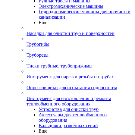
Ручные тросы и машины
Электромеханические машины
Гидродинамические машины для прочистки
канализации
Еще
Насадки для очистки труб и поверхностей
Трубогибы
Труборезы
Тиски трубные, трубоприжимы
Инструмент для нарезки резьбы на трубах
Опрессовщики для испытания гидросистем
Инструмент для изготовления и ремонта
теплообменного оборудования
Устройства для очистки труб
Аксессуары для теплообменного
оборудования
Вальцовки различных серий
Еще