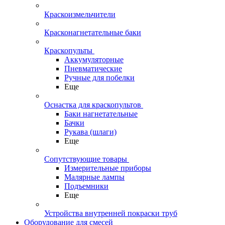
Краскоизмельчители
Красконагнетательные баки
Краскопульты
Аккумуляторные
Пневматические
Ручные для побелки
Еще
Оснастка для краскопультов
Баки нагнетательные
Бачки
Рукава (шлаги)
Еще
Сопутствующие товары
Измерительные приборы
Малярные лампы
Подъемники
Еще
Устройства внутренней покраски труб
Оборудование для смесей