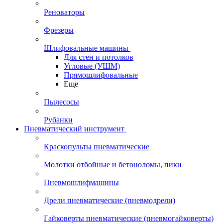
Реноваторы
Фрезеры
Шлифовальные машины
Для стен и потолков
Угловые (УШМ)
Прямошлифовальные
Еще
Пылесосы
Рубанки
Пневматический инструмент
Краскопульты пневматические
Молотки отбойные и бетоноломы, пики
Пневмошлифмашины
Дрели пневматические (пневмодрели)
Гайковерты пневматические (пневмогайковерты)