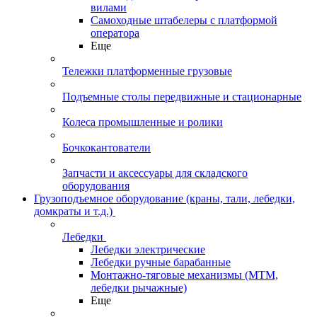
вилами
Самоходные штабелеры с платформой
оператора
Еще
Тележки платформенные грузовые
Подъемные столы передвижные и стационарные
Колеса промышленные и ролики
Бочкокантователи
Запчасти и аксессуары для складского
оборудования
Грузоподъемное оборудование (краны, тали, лебедки,
домкраты и т.д.)
Лебедки
Лебедки электрические
Лебедки ручные барабанные
Монтажно-тяговые механизмы (МТМ,
лебедки рычажные)
Еще