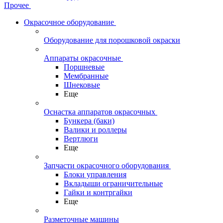
Прочее
Окрасочное оборудование
Оборудование для порошковой окраски
Аппараты окрасочные
Поршневые
Мембранные
Шнековые
Еще
Оснастка аппаратов окрасочных
Бункера (баки)
Валики и роллеры
Вертлюги
Еще
Запчасти окрасочного оборудования
Блоки управления
Вкладыши ограничительные
Гайки и контргайки
Еще
Разметочные машины