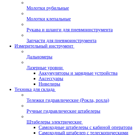
Молотки рубильные
Молотки клепальные
Рукава и шланги для пневмоинструмента
Запчасти для пневмоинструмента
Измерительный инструмент
Дальномеры
Лазерные уровни
Аккумуляторы и зарядные устройства
Аксессуары
Нивелиры
Техника для склада
Тележки гидравлические (Рокла, рохла)
Ручные гидравлические штабелеры
Штабелеры электрические
Самоходные штабелеры с кабиной оператора
Самоходный штабелер с телескопическими