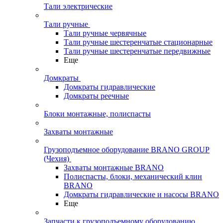
Тали электрические
Тали ручные
Тали ручные червячные
Тали ручные шестеренчатые стационарные
Тали ручные шестеренчатые передвижные
Еще
Домкраты
Домкраты гидравлические
Домкраты реечные
Блоки монтажные, полиспасты
Захваты монтажные
Грузоподъемное оборудование BRANO GROUP
(Чехия)
Захваты монтажные BRANO
Полиспасты, блоки, механический клин
BRANO
Домкраты гидравлические и насосы BRANO
Еще
Запчасти к грузоподъемному оборудованию