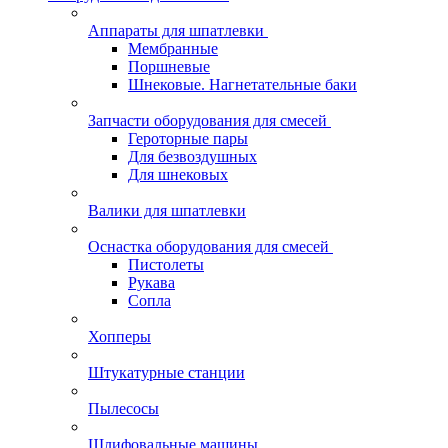
Аппараты для шпатлевки
Мембранные
Поршневые
Шнековые. Нагнетательные баки
Запчасти оборудования для смесей
Героторные пары
Для безвоздушных
Для шнековых
Валики для шпатлевки
Оснастка оборудования для смесей
Пистолеты
Рукава
Сопла
Хопперы
Штукатурные станции
Пылесосы
Шлифовальные машины